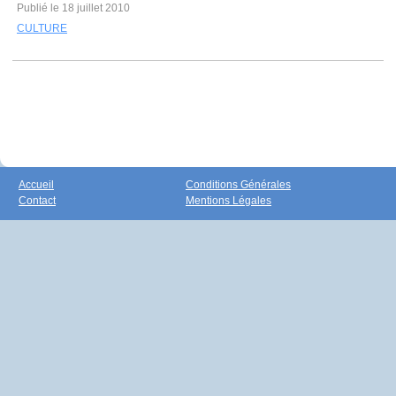
Publié le 18 juillet 2010
CULTURE
Accueil
Conditions Générales
Contact
Mentions Légales