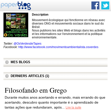
Description
Mouvement écologique qui fonctionne en réseau avec
diverses ONG et mouvements sociaux dans le sud du
Brésil.
Nous publions les sites Web et blogs dans les activités
et les informations sur l'environnement et la politique
environnementale.
Twitter
:
@OsVerdesdeTapes
Facebook
:
http://www.facebook.com/movimentoambientalista.osverdes
MES BLOGS
DERNIERS ARTICLES (1)
Filosofando em Grego
Durante muitos anos acertando e errando, mais errando do que
acertando, descubro quanto importante é o aprendizado de
tantas ações que redundaram, após...
Lire la suite