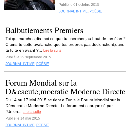
Publié le 01 octobre 2015
JOURNAL INTIME
,
POÉSIE
Balbutiements Premiers
Toi qui marches,dis-moi ce que tu cherches,au bout de ton élan ?
Crains-tu cette avalanche,que tes propres pas déclenchent,dans
ta fuite en avant ?...
Lire la suite
Publié le 29 septembre 2015
JOURNAL INTIME
,
POÉSIE
Forum Mondial sur la
D&eacute;mocratie Moderne Directe
Du 14 au 17 Mai 2015 se tient à Tunis le Forum Mondial sur la
Démocratie Moderne Directe. Le forum est coorganisé par
l'Union...
Lire la suite
Publié le 14 mai 2015
JOURNAL INTIME
,
POÉSIE