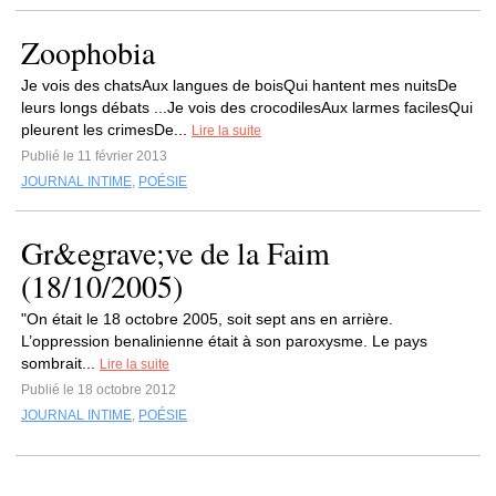
Zoophobia
Je vois des chatsAux langues de boisQui hantent mes nuitsDe
leurs longs débats ...Je vois des crocodilesAux larmes facilesQui
pleurent les crimesDe...
Lire la suite
Publié le 11 février 2013
JOURNAL INTIME
,
POÉSIE
Gr&egrave;ve de la Faim
(18/10/2005)
"On était le 18 octobre 2005, soit sept ans en arrière.
L’oppression benalinienne était à son paroxysme. Le pays
sombrait...
Lire la suite
Publié le 18 octobre 2012
JOURNAL INTIME
,
POÉSIE