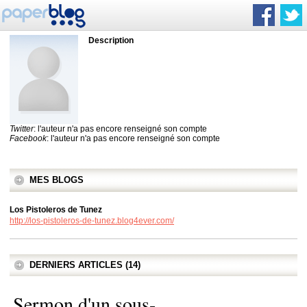
Description
Twitter
: l'auteur n'a pas encore renseigné son compte
Facebook
: l'auteur n'a pas encore renseigné son compte
MES BLOGS
Los Pistoleros de Tunez
http://los-pistoleros-de-tunez.blog4ever.com/
DERNIERS ARTICLES (14)
Sermon d'un sous-