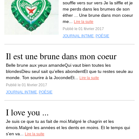
souffle vers sur vers Je la siffle et je
me perds dans les brumes de son
éther ... Une brune dans mon coeur
me...
Lire la suite
Publié le 01 février 2017
JOURNAL INTIME
,
POÉSIE
Il est une brune dans mon coeur
Belle brune aux yeux amandeQui vaut bien toutes les
blondesDieu seul sait qu'elles abondentEt que tu restes seule au
monde. Ton sourire à la JocondeEt...
Lire la suite
Publié le 01 février 2017
JOURNAL INTIME
,
POÉSIE
I love you ...
Je suis ce que tu as fait de moi.Malgré le chagrin et les
émois.Malgré les années et les dents en moins. Et le temps qui
s'en va...
Lire la suite