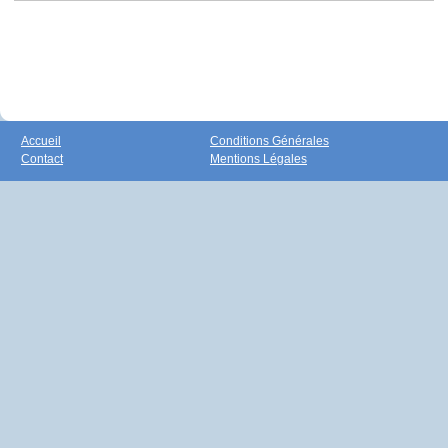
Accueil
Conditions Générales
Contact
Mentions Légales