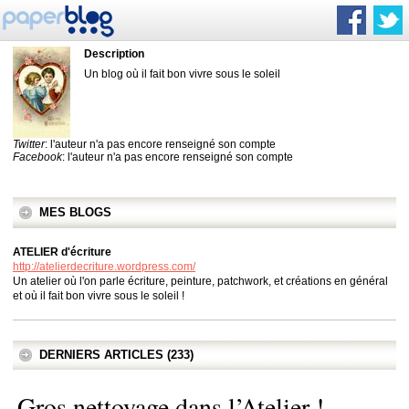
Description
Un blog où il fait bon vivre sous le soleil
Twitter
: l'auteur n'a pas encore renseigné son compte
Facebook
: l'auteur n'a pas encore renseigné son compte
MES BLOGS
ATELIER d'écriture
http://atelierdecriture.wordpress.com/
Un atelier où l'on parle écriture, peinture, patchwork, et créations en général
et où il fait bon vivre sous le soleil !
DERNIERS ARTICLES (233)
Gros nettoyage dans l’Atelier !