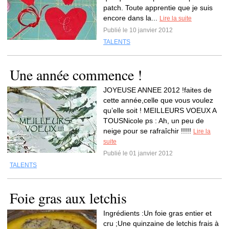
patch. Toute apprentie que je suis
encore dans la...
Lire la suite
Publié le 10 janvier 2012
TALENTS
Une année commence !
JOYEUSE ANNEE 2012 !faites de
cette année,celle que vous voulez
qu’elle soit ! MEILLEURS VOEUX A
TOUSNicole ps : Ah, un peu de
neige pour se rafraîchir !!!!!
Lire la
suite
Publié le 01 janvier 2012
TALENTS
Foie gras aux letchis
Ingrédients :Un foie gras entier et
cru ;Une quinzaine de letchis frais à