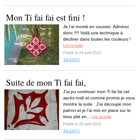
Mon Ti fai fai est fini !
Je l’ai monté en coussin. Admirez
donc !!!! Voilà une technique à
décliner dans toutes les couleurs !
Lire la suite
Publié le 24 avril 2012
TALENTS
Suite de mon Ti fai fai,
J’ai pu continuer mon Ti fai fai cet
après-midi et comme promis je vous
montre la suite : J’ai découpé mon
patron et je l’ai mis en place sur le
tissu plié en...
Lire la suite
Publié le 20 avril 2012
TALENTS