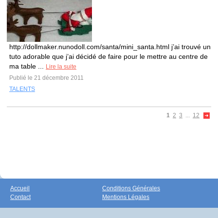
http://dollmaker.nunodoll.com/santa/mini_santa.html j’ai trouvé un
tuto adorable que j’ai décidé de faire pour le mettre au centre de
ma table ...
Lire la suite
Publié le 21 décembre 2011
TALENTS
1
2
3
...
12
Accueil
Conditions Générales
Contact
Mentions Légales