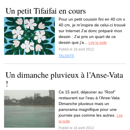
Un petit Tifaifai en cours
Pour un petit coussin fini en 40 cm x
40 cm, je m’inspire de celui-ci trouvé
sur Internet J’ai donc préparé mon
dessin : J’ai pris un quart de ce
dessin que j’a...
Lire la suite
Publié le 18 avril 2012
TALENTS
Un dimanche pluvieux à l’Anse-Vata
!
Ce 15 avril, déjeuner au “Roof”
restaurant sur l’eau à l’Anse-Vata.
Dimanche pluvieux mais un
panorama magnifique pour une
journée pas comme les autres.
Lire
la suite
Publié le 16 avril 2012