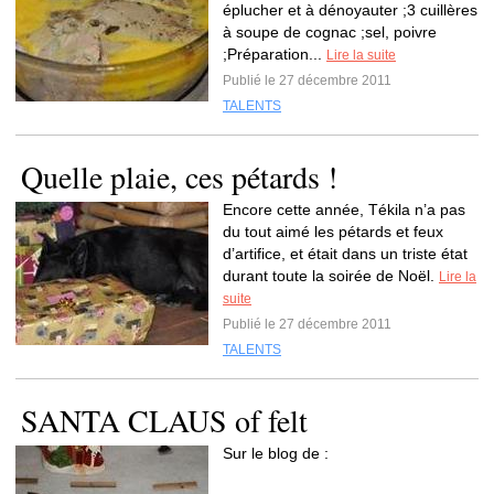
éplucher et à dénoyauter ;3 cuillères
à soupe de cognac ;sel, poivre
;Préparation...
Lire la suite
Publié le 27 décembre 2011
TALENTS
Quelle plaie, ces pétards !
Encore cette année, Tékila n’a pas
du tout aimé les pétards et feux
d’artifice, et était dans un triste état
durant toute la soirée de Noël.
Lire la
suite
Publié le 27 décembre 2011
TALENTS
SANTA CLAUS of felt
Sur le blog de :