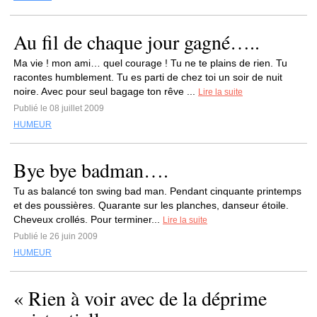
Au fil de chaque jour gagné…..
Ma vie ! mon ami… quel courage ! Tu ne te plains de rien. Tu
racontes humblement. Tu es parti de chez toi un soir de nuit
noire. Avec pour seul bagage ton rêve ...
Lire la suite
Publié le 08 juillet 2009
HUMEUR
Bye bye badman….
Tu as balancé ton swing bad man. Pendant cinquante printemps
et des poussières. Quarante sur les planches, danseur étoile.
Cheveux crollés. Pour terminer...
Lire la suite
Publié le 26 juin 2009
HUMEUR
« Rien à voir avec de la déprime