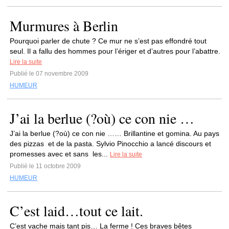
Murmures à Berlin
Pourquoi parler de chute ? Ce mur ne s’est pas effondré tout
seul. Il a fallu des hommes pour l’ériger et d’autres pour l’abattre.
Lire la suite
Publié le 07 novembre 2009
HUMEUR
J’ai la berlue (?où) ce con nie …
J’ai la berlue (?où) ce con nie …… Brillantine et gomina. Au pays
des pizzas et de la pasta. Sylvio Pinocchio a lancé discours et
promesses avec et sans les...
Lire la suite
Publié le 11 octobre 2009
HUMEUR
C’est laid…tout ce lait.
C’est vache mais tant pis… La ferme ! Ces braves bêtes