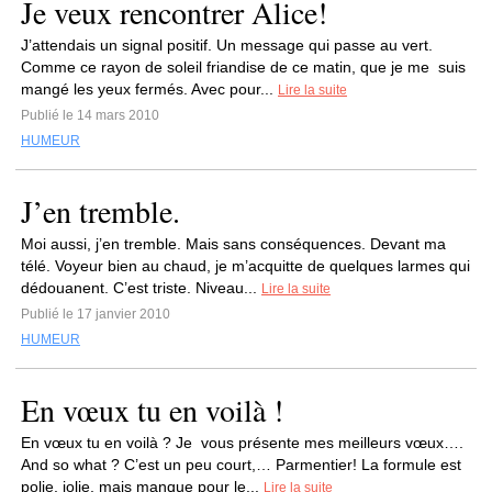
Je veux rencontrer Alice!
J’attendais un signal positif. Un message qui passe au vert.
Comme ce rayon de soleil friandise de ce matin, que je me suis
mangé les yeux fermés. Avec pour...
Lire la suite
Publié le 14 mars 2010
HUMEUR
J’en tremble.
Moi aussi, j’en tremble. Mais sans conséquences. Devant ma
télé. Voyeur bien au chaud, je m’acquitte de quelques larmes qui
dédouanent. C’est triste. Niveau...
Lire la suite
Publié le 17 janvier 2010
HUMEUR
En vœux tu en voilà !
En vœux tu en voilà ? Je vous présente mes meilleurs vœux….
And so what ? C’est un peu court,… Parmentier! La formule est
polie, jolie, mais manque pour le...
Lire la suite