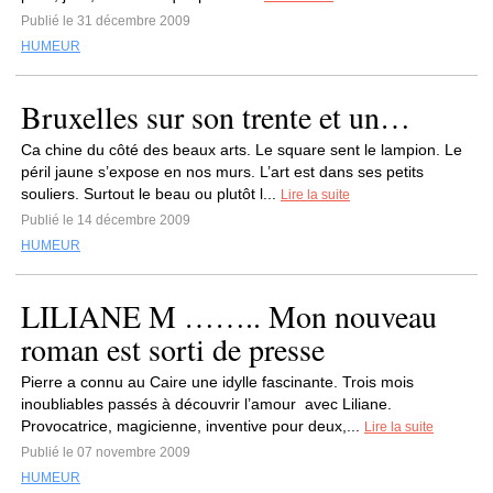
Publié le 31 décembre 2009
HUMEUR
Bruxelles sur son trente et un…
Ca chine du côté des beaux arts. Le square sent le lampion. Le
péril jaune s’expose en nos murs. L’art est dans ses petits
souliers. Surtout le beau ou plutôt l...
Lire la suite
Publié le 14 décembre 2009
HUMEUR
LILIANE M …….. Mon nouveau
roman est sorti de presse
Pierre a connu au Caire une idylle fascinante. Trois mois
inoubliables passés à découvrir l’amour avec Liliane.
Provocatrice, magicienne, inventive pour deux,...
Lire la suite
Publié le 07 novembre 2009
HUMEUR