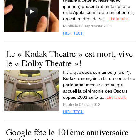
(visible à cette adresse vidéo
iphone5) présentant un téléphone
siglé Apple, comparé à un iphone 4,
on est en droit de se...
Lire la suite
Publié le 06 septembre 2012
HIGH TECH
Le « Kodak Theatre » est mort, vive
le « Dolby Theatre »!
Il y a quelques semaines (mois ?),
Kodak annonçais la fin du contrat de
partenariat avec le cinéma qui
accueil la cérémonie des Oscars
depuis 2001 suite à...
Lire la suite
Publié le 07 mai 2012
HIGH TECH
Google fête le 101ème anniversaire