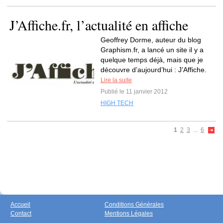
J’Affiche.fr, l’actualité en affiche
Geoffrey Dorme, auteur du blog
Graphism.fr, a lancé un site il y a
quelque temps déjà, mais que je
découvre d’aujourd’hui : J’Affiche.
Lire la suite
Publié le 11 janvier 2012
HIGH TECH
1
2
3
...
6
Accueil
Conditions Générales
Contact
Mentions Légales