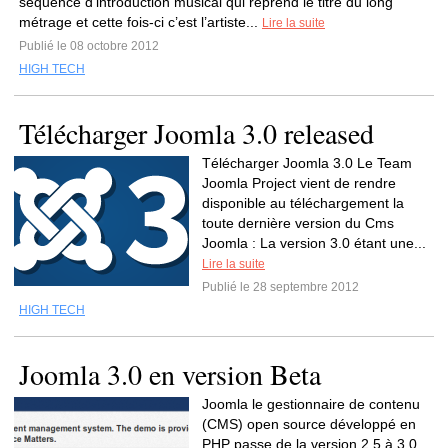
séquence d’introduction musical qui reprend le titre du long
métrage et cette fois-ci c’est l’artiste...
Lire la suite
Publié le 08 octobre 2012
HIGH TECH
Télécharger Joomla 3.0 released
Télécharger Joomla 3.0 Le Team
Joomla Project vient de rendre
disponible au téléchargement la
toute dernière version du Cms
Joomla : La version 3.0 étant une...
Lire la suite
Publié le 28 septembre 2012
HIGH TECH
Joomla 3.0 en version Beta
Joomla le gestionnaire de contenu
(CMS) open source développé en
PHP passe de la version 2.5 à 3.0