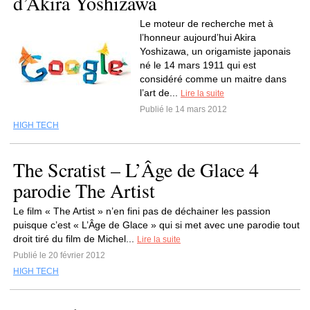
d’Akira Yoshizawa
Le moteur de recherche met à
l’honneur aujourd’hui Akira
Yoshizawa, un origamiste japonais
né le 14 mars 1911 qui est
considéré comme un maitre dans
l’art de...
Lire la suite
Publié le 14 mars 2012
HIGH TECH
The Scratist – L’Âge de Glace 4
parodie The Artist
Le film « The Artist » n’en fini pas de déchainer les passion
puisque c’est « L’Âge de Glace » qui si met avec une parodie tout
droit tiré du film de Michel...
Lire la suite
Publié le 20 février 2012
HIGH TECH