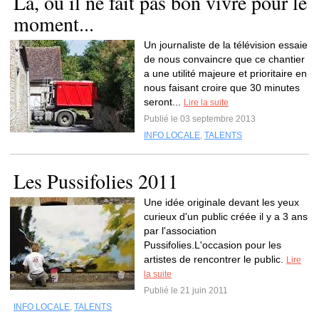
Là, où il ne fait pas bon vivre pour le
moment...
Un journaliste de la télévision essaie
de nous convaincre que ce chantier
a une utilité majeure et prioritaire en
nous faisant croire que 30 minutes
seront...
Lire la suite
Publié le 03 septembre 2013
INFO LOCALE
,
TALENTS
Les Pussifolies 2011
Une idée originale devant les yeux
curieux d'un public créée il y a 3 ans
par l'association
Pussifolies.L'occasion pour les
artistes de rencontrer le public.
Lire
la suite
Publié le 21 juin 2011
INFO LOCALE
,
TALENTS