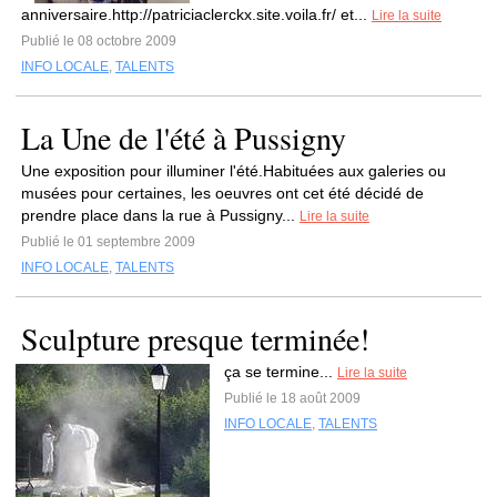
anniversaire.http://patriciaclerckx.site.voila.fr/ et...
Lire la suite
Publié le 08 octobre 2009
INFO LOCALE
,
TALENTS
La Une de l'été à Pussigny
Une exposition pour illuminer l'été.Habituées aux galeries ou
musées pour certaines, les oeuvres ont cet été décidé de
prendre place dans la rue à Pussigny...
Lire la suite
Publié le 01 septembre 2009
INFO LOCALE
,
TALENTS
Sculpture presque terminée!
ça se termine...
Lire la suite
Publié le 18 août 2009
INFO LOCALE
,
TALENTS