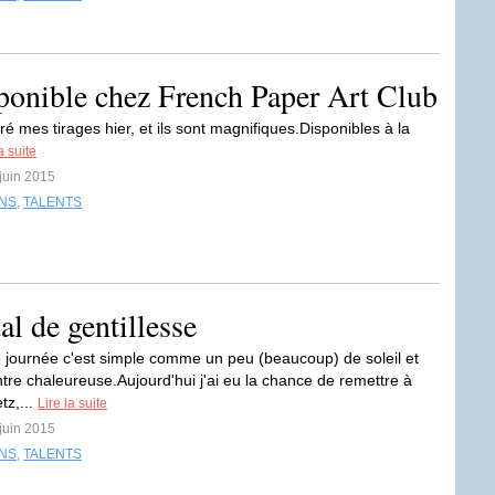
sponible chez French Paper Art Club
ré mes tirages hier, et ils sont magnifiques.Disponibles à la
a suite
 juin 2015
INS
,
TALENTS
al de gentillesse
journée c'est simple comme un peu (beaucoup) de soleil et
tre chaleureuse.Aujourd'hui j'ai eu la chance de remettre à
tz,...
Lire la suite
 juin 2015
INS
,
TALENTS