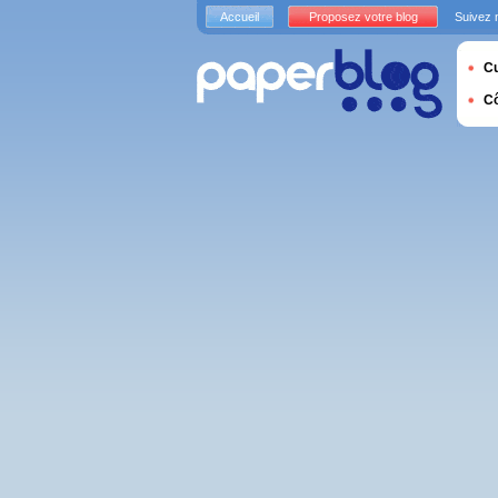
Accueil
Proposez votre blog
Suivez 
Cu
C