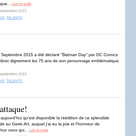
que...
Lire la suite
0 septembre 2015
INS
,
TALENTS
 Septembre 2015 a été déclaré "Batman Day" par DC Comics
lébrer dignement les 75 ans de son personnage emblématique.
9 septembre 2015
INS
,
TALENTS
attaque!
aujourd'hui qu'est disponible la réédition de ce splendide
e au Geek-Art, auquel j'ai eu la joie et l'honneur de
Pour ceux qui...
Lire la suite