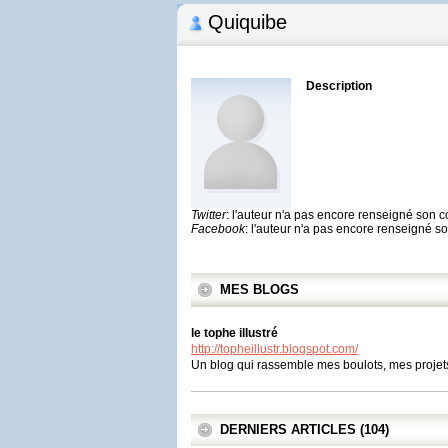
Quiquibe
Description
Twitter
: l'auteur n'a pas encore renseigné son 
Facebook
: l'auteur n'a pas encore renseigné 
MES BLOGS
le tophe illustré
http://topheillustr.blogspot.com/
Un blog qui rassemble mes boulots, mes projets,
DERNIERS ARTICLES (104)