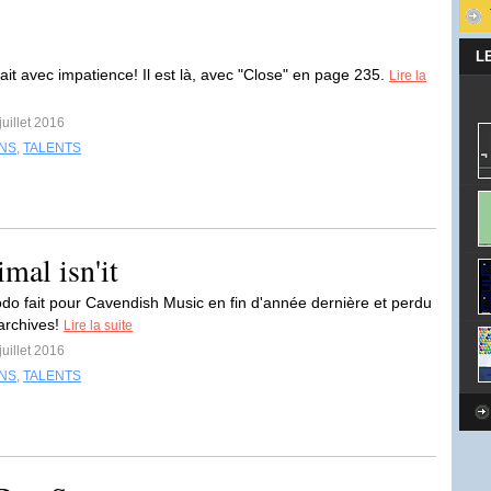
L
ait avec impatience! Il est là, avec "Close" en page 235.
Lire la
juillet 2016
INS
,
TALENTS
mal isn'it
odo fait pour Cavendish Music en fin d'année dernière et perdu
archives!
Lire la suite
juillet 2016
INS
,
TALENTS