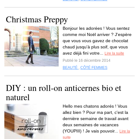
Christmas Preppy
Bonjour les adorées ! Vous sentez
comme moi Noël arriver ? J'espère
que vous vous gavez de chocolat
chaud jusqu'à plus soif, que vous
avez déjà fini votre...
Lire la suite
Publié le 16 décembre 2014
BEAUTÉ
,
CÔTÉ FEMMES
DIY : un roll-on anticernes bio et
naturel
Hello mes chatons adorés ! Vous
allez bien ? Pour ma part, c'est la
dernière semaine de travail avant
deux semaines de vacances
(YOUPIII) ! Je vais pouvoir...
Lire la
suite