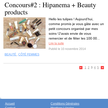
Concours#2 : Hipanema + Beauty
products
Hello les tulipes ! Aujourd’hui,
comme promis je vous gâte avec un
petit concours organisé par mes
soins !J’avais envie de vous
remercier et de fêter les 100 00...
Lire la suite
Publié le 10 novembre 2014
BEAUTÉ
,
CÔTÉ FEMMES
1
2
3
4
5
Accueil
Conditions Générales