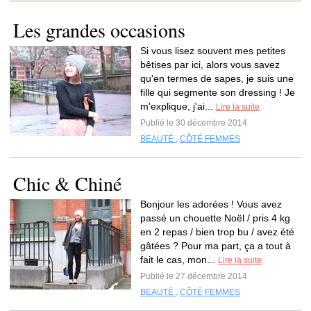
Les grandes occasions
Si vous lisez souvent mes petites
bêtises par ici, alors vous savez
qu'en termes de sapes, je suis une
fille qui segmente son dressing ! Je
m'explique, j'ai...
Lire la suite
Publié le 30 décembre 2014
BEAUTÉ
,
CÔTÉ FEMMES
Chic & Chiné
Bonjour les adorées ! Vous avez
passé un chouette Noël / pris 4 kg
en 2 repas / bien trop bu / avez été
gâtées ? Pour ma part, ça a tout à
fait le cas, mon...
Lire la suite
Publié le 27 décembre 2014
BEAUTÉ
,
CÔTÉ FEMMES