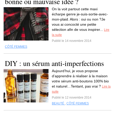
bonne ou mauvaise idée ?
On la voit partout cette maxi
écharpe genre je-suis-sortie-avec-
mon-plaid. Alors : oui ou non ?Je
vous ai concocté une petite
sélection afin de vous inspirer...
Lire
la suite
Publié le 14 novembre 2014
CÔTÉ FEMMES
DIY : un sérum anti-imperfections
Aujourd’hui, je vous propose
d’apprendre à réaliser à la maison
votre sérum anti-boutons 100% bio
et naturel…Tentant, pas vrai ?
Lire la
suite
Publié le 12 novembre 2014
BEAUTÉ
,
CÔTÉ FEMMES