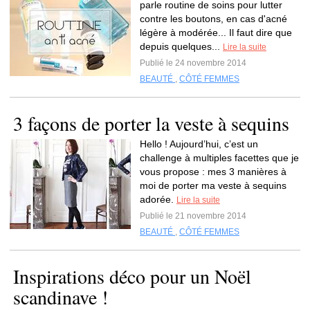
parle routine de soins pour lutter
contre les boutons, en cas d'acné
légère à modérée... Il faut dire que
depuis quelques...
Lire la suite
Publié le 24 novembre 2014
BEAUTÉ
,
CÔTÉ FEMMES
3 façons de porter la veste à sequins
Hello ! Aujourd’hui, c’est un
challenge à multiples facettes que je
vous propose : mes 3 manières à
moi de porter ma veste à sequins
adorée.
Lire la suite
Publié le 21 novembre 2014
BEAUTÉ
,
CÔTÉ FEMMES
Inspirations déco pour un Noël
scandinave !