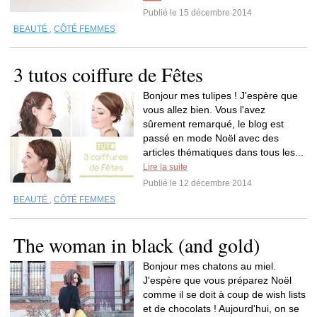
Publié le 15 décembre 2014
BEAUTÉ
,
CÔTÉ FEMMES
3 tutos coiffure de Fêtes
Bonjour mes tulipes ! J'espère que
vous allez bien. Vous l'avez
sûrement remarqué, le blog est
passé en mode Noël avec des
articles thématiques dans tous les...
Lire la suite
Publié le 12 décembre 2014
BEAUTÉ
,
CÔTÉ FEMMES
The woman in black (and gold)
Bonjour mes chatons au miel.
J'espère que vous préparez Noël
comme il se doit à coup de wish lists
et de chocolats ! Aujourd'hui, on se