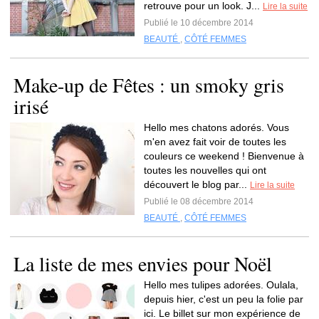
retrouve pour un look. J...
Lire la suite
Publié le 10 décembre 2014
BEAUTÉ
,
CÔTÉ FEMMES
Make-up de Fêtes : un smoky gris
irisé
Hello mes chatons adorés. Vous
m'en avez fait voir de toutes les
couleurs ce weekend ! Bienvenue à
toutes les nouvelles qui ont
découvert le blog par...
Lire la suite
Publié le 08 décembre 2014
BEAUTÉ
,
CÔTÉ FEMMES
La liste de mes envies pour Noël
Hello mes tulipes adorées. Oulala,
depuis hier, c'est un peu la folie par
ici. Le billet sur mon expérience de