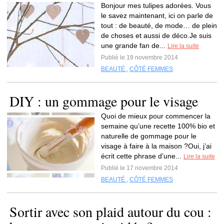
Bonjour mes tulipes adorées. Vous
le savez maintenant, ici on parle de
tout : de beauté, de mode… de plein
de choses et aussi de déco.Je suis
une grande fan de...
Lire la suite
Publié le 19 novembre 2014
BEAUTÉ
,
CÔTÉ FEMMES
DIY : un gommage pour le visage
Quoi de mieux pour commencer la
semaine qu’une recette 100% bio et
naturelle de gommage pour le
visage à faire à la maison ?Oui, j’ai
écrit cette phrase d’une...
Lire la suite
Publié le 17 novembre 2014
BEAUTÉ
,
CÔTÉ FEMMES
Sortir avec son plaid autour du cou :