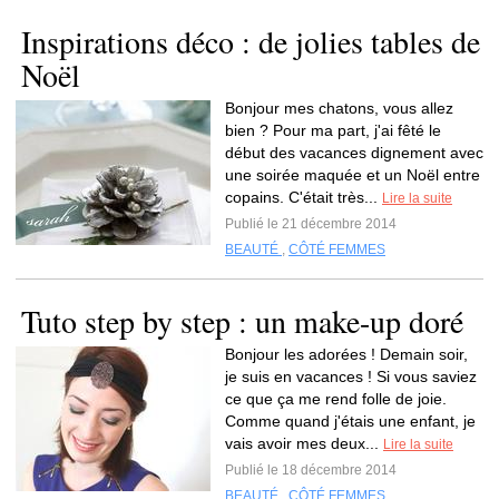
Inspirations déco : de jolies tables de
Noël
Bonjour mes chatons, vous allez
bien ? Pour ma part, j'ai fêté le
début des vacances dignement avec
une soirée maquée et un Noël entre
copains. C'était très...
Lire la suite
Publié le 21 décembre 2014
BEAUTÉ
,
CÔTÉ FEMMES
Tuto step by step : un make-up doré
Bonjour les adorées ! Demain soir,
je suis en vacances ! Si vous saviez
ce que ça me rend folle de joie.
Comme quand j'étais une enfant, je
vais avoir mes deux...
Lire la suite
Publié le 18 décembre 2014
BEAUTÉ
,
CÔTÉ FEMMES