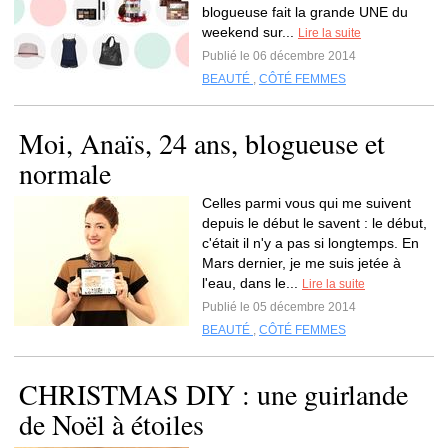
blogueuse fait la grande UNE du
weekend sur...
Lire la suite
Publié le 06 décembre 2014
BEAUTÉ
,
CÔTÉ FEMMES
Moi, Anaïs, 24 ans, blogueuse et
normale
Celles parmi vous qui me suivent
depuis le début le savent : le début,
c'était il n'y a pas si longtemps. En
Mars dernier, je me suis jetée à
l'eau, dans le...
Lire la suite
Publié le 05 décembre 2014
BEAUTÉ
,
CÔTÉ FEMMES
CHRISTMAS DIY : une guirlande
de Noël à étoiles