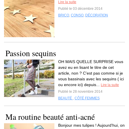
Lire la suite
Publié le 03 décembre 2014
BRICO
,
CONSO
,
DÉCORATION
Passion sequins
OH MAIS QUELLE SURPRISE vous
avez eu en lisant le titre de cet
article, non ? C'est pas comme si je
vous bassinais avec les sequins ( ici
ou encore ici) depuis...
Lire la suite
Publié le 28 novembre 2014
BEAUTÉ
,
CÔTÉ FEMMES
Ma routine beauté anti-acné
Bonjour mes tulipes ! Aujourd'hui, on