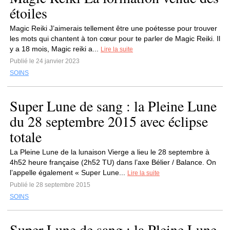
étoiles
Magic Reiki J’aimerais tellement être une poétesse pour trouver
les mots qui chantent à ton cœur pour te parler de Magic Reiki. Il
y a 18 mois, Magic reiki a...
Lire la suite
Publié le 24 janvier 2023
SOINS
Super Lune de sang : la Pleine Lune
du 28 septembre 2015 avec éclipse
totale
La Pleine Lune de la lunaison Vierge a lieu le 28 septembre à
4h52 heure française (2h52 TU) dans l’axe Bélier / Balance. On
l’appelle également « Super Lune...
Lire la suite
Publié le 28 septembre 2015
SOINS
Super Lune de sang : la Pleine Lune