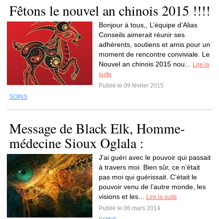
Fêtons le nouvel an chinois 2015 !!!!
Bonjour à tous,, L’équipe d’Alias
Conseils aimerait réunir ses
adhérents, soutiens et amis pour un
moment de rencontre conviviale. Le
Nouvel an chinois 2015 nou...
Lire la
suite
Publié le 09 février 2015
SOINS
Message de Black Elk, Homme-
médecine Sioux Oglala :
J’ai guéri avec le pouvoir qui passait
à travers moi. Bien sûr, ce n’était
pas moi qui guérissait. C’était le
pouvoir venu de l’autre monde, les
visions et les...
Lire la suite
Publié le 06 mars 2014