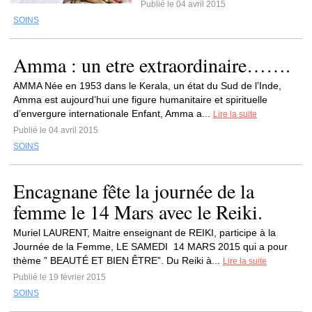
Publié le 04 avril 2015
SOINS
Amma : un etre extraordinaire…….
AMMA Née en 1953 dans le Kerala, un état du Sud de l’Inde,
Amma est aujourd’hui une figure humanitaire et spirituelle
d’envergure internationale Enfant, Amma a...
Lire la suite
Publié le 04 avril 2015
SOINS
Encagnane fête la journée de la
femme le 14 Mars avec le Reiki.
Muriel LAURENT, Maitre enseignant de REIKI, participe à la
Journée de la Femme, LE SAMEDI 14 MARS 2015 qui a pour
thème ” BEAUTÉ ET BIEN ÊTRE”. Du Reiki à...
Lire la suite
Publié le 19 février 2015
SOINS