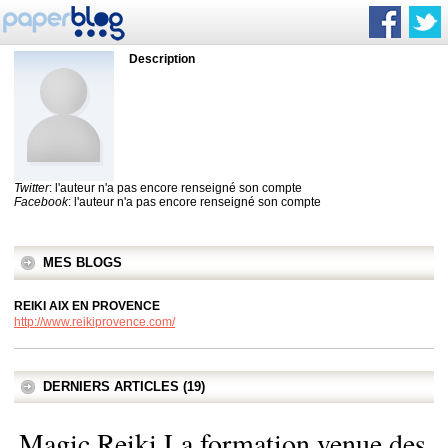
Description
Twitter
: l'auteur n'a pas encore renseigné son compte
Facebook
: l'auteur n'a pas encore renseigné son compte
MES BLOGS
REIKI AIX EN PROVENCE
http://www.reikiprovence.com/
DERNIERS ARTICLES (19)
Magic Reiki La formation venue des