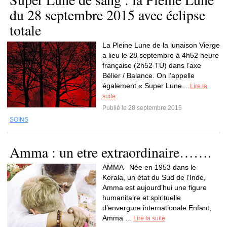
du 28 septembre 2015 avec éclipse
totale
La Pleine Lune de la lunaison Vierge
a lieu le 28 septembre à 4h52 heure
française (2h52 TU) dans l’axe
Bélier / Balance. On l’appelle
également « Super Lune...
Lire la
suite
Publié le 28 septembre 2015
SOINS
Amma : un etre extraordinaire…….
AMMA Née en 1953 dans le
Kerala, un état du Sud de l’Inde,
Amma est aujourd’hui une figure
humanitaire et spirituelle
d’envergure internationale Enfant,
Amma ...
Lire la suite