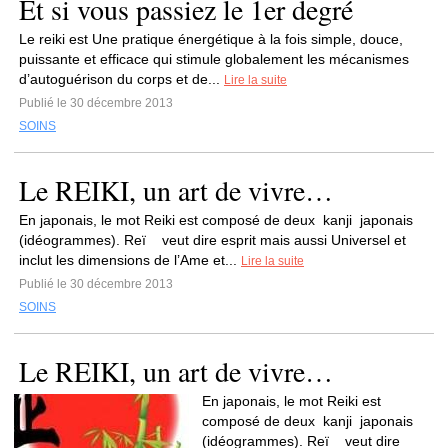
Et si vous passiez le 1er degré
Le reiki est Une pratique énergétique à la fois simple, douce,
puissante et efficace qui stimule globalement les mécanismes
d’autoguérison du corps et de...
Lire la suite
Publié le 30 décembre 2013
SOINS
Le REIKI, un art de vivre…
En japonais, le mot Reiki est composé de deux kanji japonais
(idéogrammes). Reï veut dire esprit mais aussi Universel et
inclut les dimensions de l’Ame et...
Lire la suite
Publié le 30 décembre 2013
SOINS
Le REIKI, un art de vivre…
En japonais, le mot Reiki est
composé de deux kanji japonais
(idéogrammes). Reï veut dire