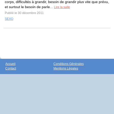
corps, difficultés à grandir, besoin de grandir plus vite que prévu,
et surtout le besoin de parle...
Lire la suite
Publié le 30 décembre 2011
SEXO
Accueil
Conditions Générales
Contact
Mentions Légales