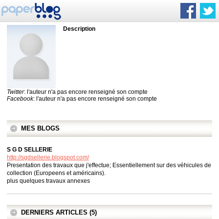
Description
Twitter
: l'auteur n'a pas encore renseigné son compte
Facebook
: l'auteur n'a pas encore renseigné son compte
MES BLOGS
S G D SELLERIE
http://sgdsellerie.blogspot.com/
Presentation des travaux que j'effectue; Essentiellement sur des véhicules de
collection (Europeens et américains).
plus quelques travaux annexes
DERNIERS ARTICLES (5)