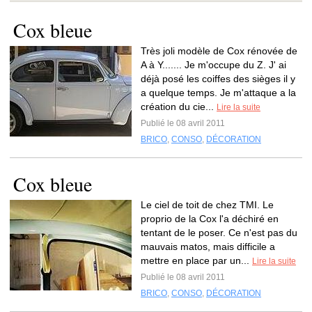
Cox bleue
Très joli modèle de Cox rénovée de
A à Y....... Je m'occupe du Z. J' ai
déjà posé les coiffes des sièges il y
a quelque temps. Je m'attaque a la
création du cie...
Lire la suite
Publié le 08 avril 2011
BRICO
,
CONSO
,
DÉCORATION
Cox bleue
Le ciel de toit de chez TMI. Le
proprio de la Cox l'a déchiré en
tentant de le poser. Ce n'est pas du
mauvais matos, mais difficile a
mettre en place par un...
Lire la suite
Publié le 08 avril 2011
BRICO
,
CONSO
,
DÉCORATION