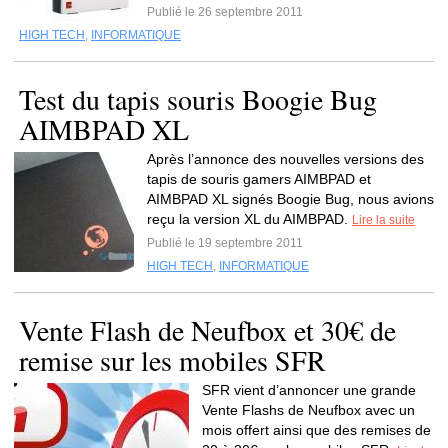
Publié le 26 septembre 2011
HIGH TECH
,
INFORMATIQUE
Test du tapis souris Boogie Bug
AIMBPAD XL
Après l’annonce des nouvelles versions des
tapis de souris gamers AIMBPAD et
AIMBPAD XL signés Boogie Bug, nous avions
reçu la version XL du AIMBPAD.
Lire la suite
Publié le 19 septembre 2011
HIGH TECH
,
INFORMATIQUE
Vente Flash de Neufbox et 30€ de
remise sur les mobiles SFR
SFR vient d’annoncer une grande
Vente Flashs de Neufbox avec un
mois offert ainsi que des remises de