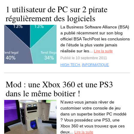
1 utilisateur de PC sur 2 pirate
régulièrement des logiciels
La Business Software Alliance (BSA)
a publié récemment sur son blog
officiel BSA TechPost les conclusions
de l’étude la plus vaste jamais
réalisée sur les...
Lire la suite
Publié le 10 septembre 2011
HIGH TECH
,
INFORMATIQUE
Mod : une Xbox 360 et une PS3
dans le même boitier !
N’avez-vous jamais rêver de
customiser votre console de jeu
dans un superbe boitier PC moddé
? Vous possédez une PS3, une
Xbox 360 et vous trouvez que ces
deux...
Lire la suite