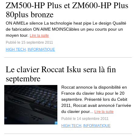
ZM500-HP Plus et ZM600-HP Plus
80plus bronze
ON AIMELe silence La technologie heat pipe Le design Qualité
de fabrication ON AIME MOINSCâbles un peu courts pour un
moyen tour.
Lire la suite
Publié le 15 septembre 2011
HIGH TECH
,
INFORMATIQUE
Le clavier Roccat Isku sera là fin
septembre
Roccat annonce la disponibilité en
France du clavier Isku pour le 20
septembre. Présenté lors du Cebit
2011, Roccat avait annoncé l’arrivée
du clavier pour...
Lire la suite
Publié le 14 septembre 2011
HIGH TECH
,
INFORMATIQUE