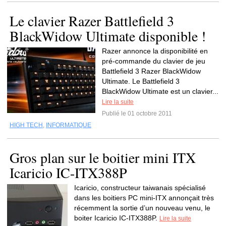
Le clavier Razer Battlefield 3
BlackWidow Ultimate disponible !
Razer annonce la disponibilité en
pré-commande du clavier de jeu
Battlefield 3 Razer BlackWidow
Ultimate. Le Battlefield 3
BlackWidow Ultimate est un clavier...
Lire la suite
Publié le 01 octobre 2011
HIGH TECH
,
INFORMATIQUE
Gros plan sur le boitier mini ITX
Icaricio IC-ITX388P
Icaricio, constructeur taiwanais spécialisé
dans les boitiers PC mini-ITX annonçait très
récemment la sortie d’un nouveau venu, le
boiter Icaricio IC-ITX388P.
Lire la suite