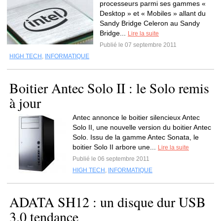
processeurs parmi ses gammes «
Desktop » et « Mobiles » allant du
Sandy Bridge Celeron au Sandy
Bridge...
Lire la suite
Publié le 07 septembre 2011
HIGH TECH
,
INFORMATIQUE
Boitier Antec Solo II : le Solo remis
à jour
Antec annonce le boitier silencieux Antec
Solo II, une nouvelle version du boitier Antec
Solo. Issu de la gamme Antec Sonata, le
boitier Solo II arbore une...
Lire la suite
Publié le 06 septembre 2011
HIGH TECH
,
INFORMATIQUE
ADATA SH12 : un disque dur USB
3.0 tendance