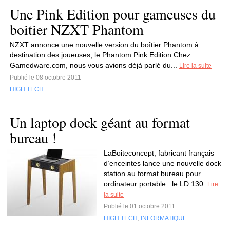
Une Pink Edition pour gameuses du
boitier NZXT Phantom
NZXT annonce une nouvelle version du boîtier Phantom à
destination des joueuses, le Phantom Pink Edition.Chez
Gamedware.com, nous vous avions déjà parlé du...
Lire la suite
Publié le 08 octobre 2011
HIGH TECH
Un laptop dock géant au format
bureau !
LaBoiteconcept, fabricant français
d’enceintes lance une nouvelle dock
station au format bureau pour
ordinateur portable : le LD 130.
Lire
la suite
Publié le 01 octobre 2011
HIGH TECH
,
INFORMATIQUE