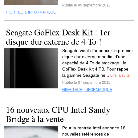
Publié le 09 septembre 2011
HIGH TECH
,
INFORMATIQUE
Seagate GoFlex Desk Kit : 1er
disque dur externe de 4 To !
Seagate vient d’annoncer le premier
dique dur externe mondial d’une
capacité de 4 To de stockage : le
GoFlex Desk Kit 4 TB. Pour rappel
la gamme Seagate ne...
Lire la suite
Publié le 07 septembre 2011
HIGH TECH
,
INFORMATIQUE
16 nouveaux CPU Intel Sandy
Bridge à la vente
Pour la rentrée Intel annonce 16
nouvelles références de