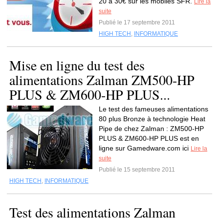
20 à 30€ sur les mobiles SFR.
Lire la
suite
Publié le 17 septembre 2011
HIGH TECH
,
INFORMATIQUE
Mise en ligne du test des
alimentations Zalman ZM500-HP
PLUS & ZM600-HP PLUS...
Le test des fameuses alimentations
80 plus Bronze à technologie Heat
Pipe de chez Zalman : ZM500-HP
PLUS & ZM600-HP PLUS est en
ligne sur Gamedware.com ici
Lire la
suite
Publié le 15 septembre 2011
HIGH TECH
,
INFORMATIQUE
Test des alimentations Zalman