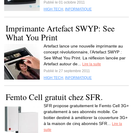
Publié le 01 octobre 2011
HIGH TECH
,
INFORMATIQUE
Imprimante Artefact SWYP: See
What You Print
Artefact lance une nouvelle imprimante au
concept révolutionnaire, l’Artefact SWYP :
See What You Print. La réflexion lancée par
Artefact autour de...
Lire la suite
Publié le 27 septembre 2011
HIGH TECH
,
INFORMATIQUE
Femto Cell gratuit chez SFR.
SFR propose gratuitement le Femto Cell 3G+
gratuitement à ses abonnés mobile. Ce
boitier destiné à améliorer la couverture 3G+
à la maison de cinq abonnés SFR...
Lire la
suite