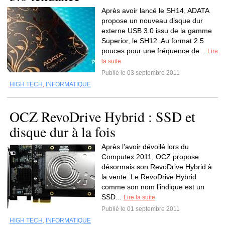
Après avoir lancé le SH14, ADATA
propose un nouveau disque dur
externe USB 3.0 issu de la gamme
Superior, le SH12. Au format 2.5
pouces pour une fréquence de...
Lire
la suite
Publié le 03 septembre 2011
HIGH TECH
,
INFORMATIQUE
OCZ RevoDrive Hybrid : SSD et
disque dur à la fois
Après l’avoir dévoilé lors du
Computex 2011, OCZ propose
désormais son RevoDrive Hybrid à
la vente. Le RevoDrive Hybrid
comme son nom l’indique est un
SSD...
Lire la suite
Publié le 01 septembre 2011
HIGH TECH
,
INFORMATIQUE