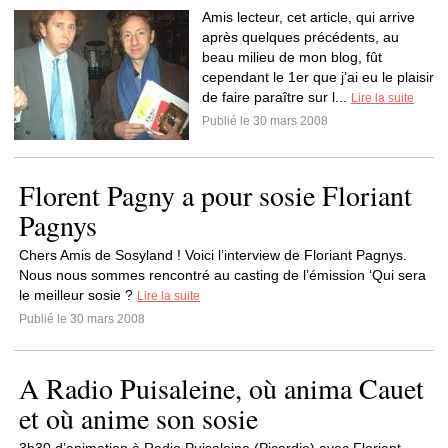
Amis lecteur, cet article, qui arrive
après quelques précédents, au
beau milieu de mon blog, fût
cependant le 1er que j’ai eu le plaisir
de faire paraître sur l...
Lire la suite
Publié le 30 mars 2008
Florent Pagny a pour sosie Floriant
Pagnys
Chers Amis de Sosyland ! Voici l’interview de Floriant Pagnys.
Nous nous sommes rencontré au casting de l’émission ‘Qui sera
le meilleur sosie ?
Lire la suite
Publié le 30 mars 2008
A Radio Puisaleine, où anima Cauet
et où anime son sosie