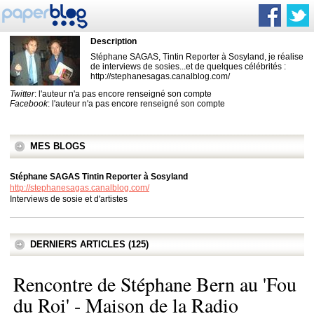
Description
Stéphane SAGAS, Tintin Reporter à Sosyland, je réalise
de interviews de sosies...et de quelques célébrités :
http://stephanesagas.canalblog.com/
Twitter
: l'auteur n'a pas encore renseigné son compte
Facebook
: l'auteur n'a pas encore renseigné son compte
MES BLOGS
Stéphane SAGAS Tintin Reporter à Sosyland
http://stephanesagas.canalblog.com/
Interviews de sosie et d'artistes
DERNIERS ARTICLES (125)
Rencontre de Stéphane Bern au 'Fou
du Roi' - Maison de la Radio