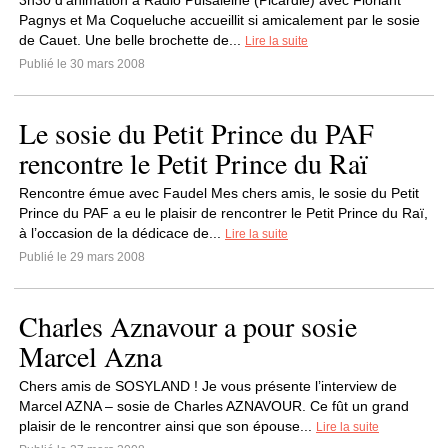
3h30 d’animation à Radio Puisaleine (Picardie) avec Floriant
Pagnys et Ma Coqueluche accueillit si amicalement par le sosie
de Cauet. Une belle brochette de...
Lire la suite
Publié le 30 mars 2008
Le sosie du Petit Prince du PAF
rencontre le Petit Prince du Raï
Rencontre émue avec Faudel Mes chers amis, le sosie du Petit
Prince du PAF a eu le plaisir de rencontrer le Petit Prince du Raï,
à l’occasion de la dédicace de...
Lire la suite
Publié le 29 mars 2008
Charles Aznavour a pour sosie
Marcel Azna
Chers amis de SOSYLAND ! Je vous présente l’interview de
Marcel AZNA – sosie de Charles AZNAVOUR. Ce fût un grand
plaisir de le rencontrer ainsi que son épouse...
Lire la suite