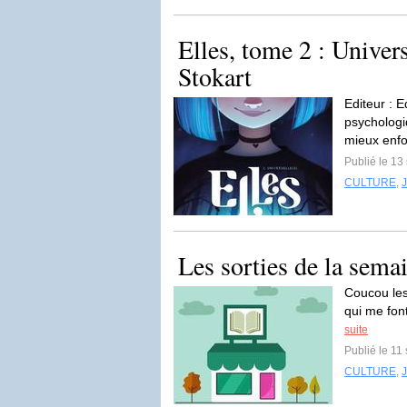
Elles, tome 2 : Univer
Stokart
Editeur : 
psychologi
mieux enfo
Publié le 1
CULTURE
,
Les sorties de la sema
Coucou les
qui me font
suite
Publié le 1
CULTURE
,