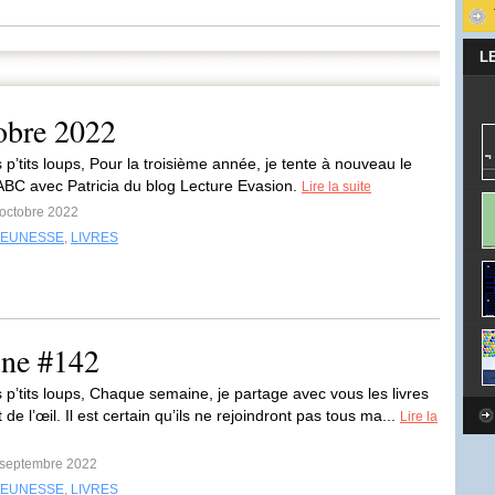
L
obre 2022
p’tits loups, Pour la troisième année, je tente à nouveau le
ABC avec Patricia du blog Lecture Evasion.
Lire la suite
 octobre 2022
JEUNESSE
,
LIVRES
ine #142
 p’tits loups, Chaque semaine, je partage avec vous les livres
 de l’œil. Il est certain qu’ils ne rejoindront pas tous ma...
Lire la
5 septembre 2022
JEUNESSE
,
LIVRES