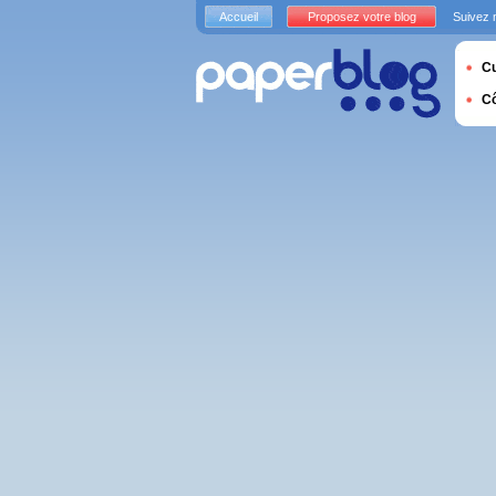
Accueil
Proposez votre blog
Suivez 
Cu
C