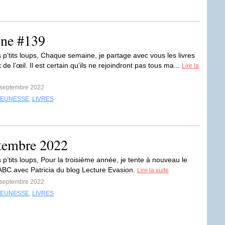
ine #139
 p’tits loups, Chaque semaine, je partage avec vous les livres
 de l’œil. Il est certain qu’ils ne rejoindront pas tous ma...
Lire la
4 septembre 2022
JEUNESSE
,
LIVRES
tembre 2022
p’tits loups, Pour la troisième année, je tente à nouveau le
ABC avec Patricia du blog Lecture Evasion.
Lire la suite
2 septembre 2022
JEUNESSE
,
LIVRES