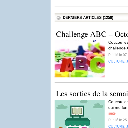
DERNIERS ARTICLES (1258)
Challenge ABC – Oct
Coucou les 
challenge 
Publié le 07
CULTURE
,
Les sorties de la sema
Coucou les
qui me font
suite
Publié le 2
CULTURE
,