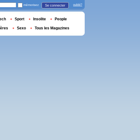
mémorisez
oublié?
Se connecter
ech
Sport
Insolite
People
ières
Sexo
Tous les Magazines