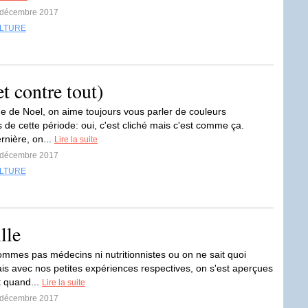
6 décembre 2017
LTURE
t contre tout)
he de Noel, on aime toujours vous parler de couleurs
 de cette période: oui, c'est cliché mais c'est comme ça.
rnière, on...
Lire la suite
1 décembre 2017
LTURE
lle
mmes pas médecins ni nutritionnistes ou on ne sait quoi
is avec nos petites expériences respectives, on s'est aperçues
it quand...
Lire la suite
8 décembre 2017