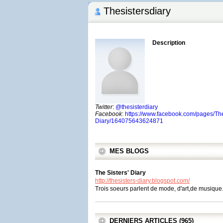
Thesistersdiary
Description
Twitter
:
@thesisterdiary
Facebook
:
https://www.facebook.com/pages/The
Diary/164075643624871
MES BLOGS
The Sisters' Diary
http://thesisters-diary.blogspot.com/
Trois soeurs parlent de mode, d'art,de musique..
DERNIERS ARTICLES (965)