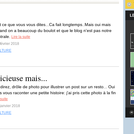
L
t ce que vous vous dites...Ca fait longtemps..Mais oui mais
uand on a beaucoup du boulot et que le blog n'est pas notre
ntrale.
Lire la suite
 février 2018
LTURE
icieuse mais...
irez, drôle de photo pour illustrer un post sur un resto... Oui
s vous raconter une petite histoire: j'ai pris cette photo à la fin
 suite
 janvier 2018
LTURE