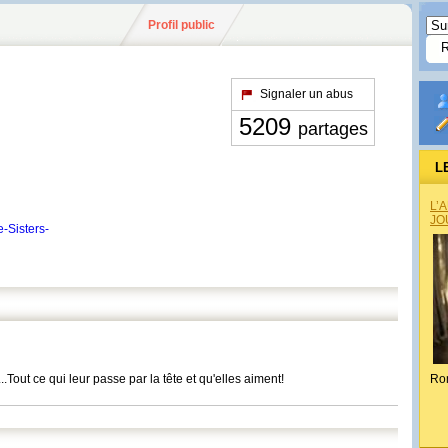
Profil public
Signaler un abus
5209
partages
L
L’
JO
-Sisters-
.Tout ce qui leur passe par la tête et qu'elles aiment!
Ro