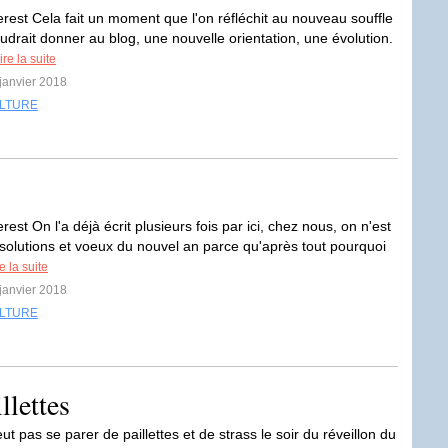
erest Cela fait un moment que l'on réfléchit au nouveau souffle
udrait donner au blog, une nouvelle orientation, une évolution.
ire la suite
 janvier 2018
LTURE
rest On l'a déjà écrit plusieurs fois par ici, chez nous, on n'est
ésolutions et voeux du nouvel an parce qu'après tout pourquoi
e la suite
 janvier 2018
LTURE
llettes
ut pas se parer de paillettes et de strass le soir du réveillon du