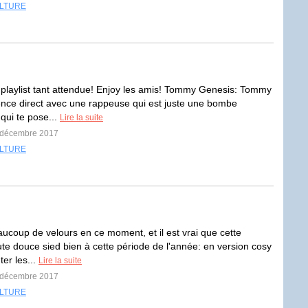
LTURE
e playlist tant attendue! Enjoy les amis! Tommy Genesis: Tommy
e direct avec une rappeuse qui est juste une bombe
qui te pose...
Lire la suite
2 décembre 2017
LTURE
aucoup de velours en ce moment, et il est vrai que cette
ute douce sied bien à cette période de l'année: en version cosy
ter les...
Lire la suite
8 décembre 2017
LTURE