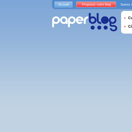
Accueil
Proposez votre blog
Suivez 
Cu
C