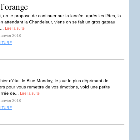
 l'orange
, on te propose de continuer sur ta lancée: après les fêtes, la
en attendant la Chandeleur, viens on se fait un gros gateau
...
Lire la suite
 janvier 2018
LTURE
u'hier c'était le Blue Monday, le jour le plus déprimant de
lors pour vous remettre de vos émotions, voici une petite
urrée de...
Lire la suite
 janvier 2018
LTURE