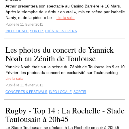
Arthur présentera son spectacle au Casino Barrière le 16 Mars.
Après le triomphe de « Arthur en vrai », mis en scène par Isabelle
Nanty, et de la pièce « Le...
Lire la suite
Publié le 11 février 2011
INFO LOCALE
,
SORTIR
,
THÉÂTRE & OPÉRA
Les photos du concert de Yannick
Noah au Zénith de Toulouse
Yannick Noah était sur la scène du Zénith de Toulouse les 9 et 10
Février; les photos du concert en exclusivité sur Toulouseblog.
Lire la suite
Publié le 11 février 2011
CONCERTS & FESTIVALS
,
INFO LOCALE
,
SORTIR
Rugby - Top 14 : La Rochelle - Stade
Toulousain à 20h45
Le Stade Toulousain se déplace à La Rochelle ce soir à 20h45