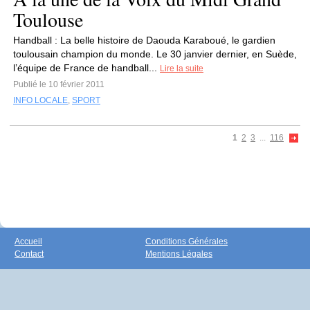
Toulouse
Handball : La belle histoire de Daouda Karaboué, le gardien
toulousain champion du monde. Le 30 janvier dernier, en Suède,
l’équipe de France de handball...
Lire la suite
Publié le 10 février 2011
INFO LOCALE
,
SPORT
1
2
3
...
116
Accueil
Conditions Générales
Contact
Mentions Légales