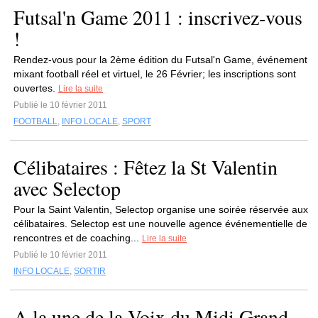
Futsal'n Game 2011 : inscrivez-vous
!
Rendez-vous pour la 2ème édition du Futsal'n Game, événement
mixant football réel et virtuel, le 26 Février; les inscriptions sont
ouvertes.
Lire la suite
Publié le 10 février 2011
FOOTBALL
,
INFO LOCALE
,
SPORT
Célibataires : Fêtez la St Valentin
avec Selectop
Pour la Saint Valentin, Selectop organise une soirée réservée aux
célibataires. Selectop est une nouvelle agence événementielle de
rencontres et de coaching...
Lire la suite
Publié le 10 février 2011
INFO LOCALE
,
SORTIR
A la une de la Voix du Midi Grand