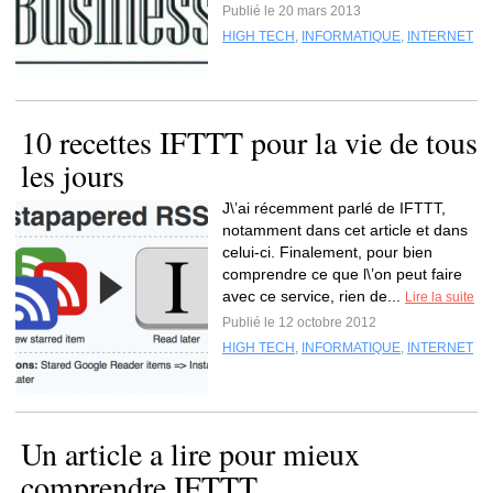
Publié le 20 mars 2013
HIGH TECH
,
INFORMATIQUE
,
INTERNET
10 recettes IFTTT pour la vie de tous
les jours
J\’ai récemment parlé de IFTTT,
notamment dans cet article et dans
celui-ci. Finalement, pour bien
comprendre ce que l\’on peut faire
avec ce service, rien de...
Lire la suite
Publié le 12 octobre 2012
HIGH TECH
,
INFORMATIQUE
,
INTERNET
Un article a lire pour mieux
comprendre IFTTT