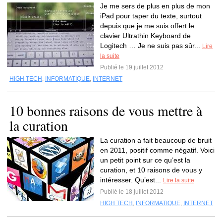
Je me sers de plus en plus de mon
iPad pour taper du texte, surtout
depuis que je me suis offert le
clavier Ultrathin Keyboard de
Logitech … Je ne suis pas sûr...
Lire
la suite
Publié le 19 juillet 2012
HIGH TECH
,
INFORMATIQUE
,
INTERNET
10 bonnes raisons de vous mettre à
la curation
La curation a fait beaucoup de bruit
en 2011, positif comme négatif. Voici
un petit point sur ce qu’est la
curation, et 10 raisons de vous y
intéresser. Qu’est...
Lire la suite
Publié le 18 juillet 2012
HIGH TECH
,
INFORMATIQUE
,
INTERNET