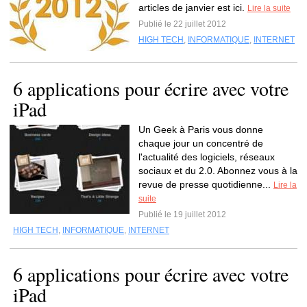
articles de janvier est ici.
Lire la suite
Publié le 22 juillet 2012
HIGH TECH
,
INFORMATIQUE
,
INTERNET
6 applications pour écrire avec votre
iPad
Un Geek à Paris vous donne
chaque jour un concentré de
l'actualité des logiciels, réseaux
sociaux et du 2.0. Abonnez vous à la
revue de presse quotidienne...
Lire la
suite
Publié le 19 juillet 2012
HIGH TECH
,
INFORMATIQUE
,
INTERNET
6 applications pour écrire avec votre
iPad