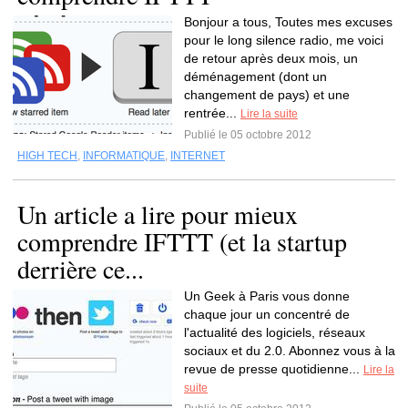
Bonjour a tous, Toutes mes excuses
pour le long silence radio, me voici
de retour après deux mois, un
déménagement (dont un
changement de pays) et une
rentrée...
Lire la suite
Publié le 05 octobre 2012
HIGH TECH
,
INFORMATIQUE
,
INTERNET
Un article a lire pour mieux
comprendre IFTTT (et la startup
derrière ce...
Un Geek à Paris vous donne
chaque jour un concentré de
l'actualité des logiciels, réseaux
sociaux et du 2.0. Abonnez vous à la
revue de presse quotidienne...
Lire la
suite