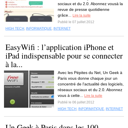
sociaux et du 2.0. Abonnez vousà la
revue de presse quotidienne
grâce...
Lire la suite
Publié le 07 juillet 2012
HIGH TECH
,
INFORMATIQUE
,
INTERNET
EasyWifi : l’application iPhone et
iPad indispensable pour se connecter
à la...
Avec les Pépites du Net, Un Geek à
Paris vous donne chaque jour un
concentré de l'actualité des logiciels,
réseaux sociaux et du 2.0. Abonnez
vous à cette...
Lire la suite
Publié le 06 juillet 2012
HIGH TECH
,
INFORMATIQUE
,
INTERNET
Un Geek à Paris dans les 100