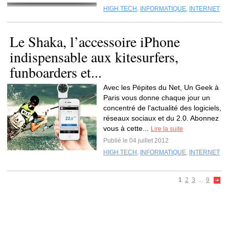
HIGH TECH
,
INFORMATIQUE
,
INTERNET
Le Shaka, l’accessoire iPhone
indispensable aux kitesurfers,
funboarders et...
Avec les Pépites du Net, Un Geek à
Paris vous donne chaque jour un
concentré de l'actualité des logiciels,
réseaux sociaux et du 2.0. Abonnez
vous à cette...
Lire la suite
Publié le 04 juillet 2012
HIGH TECH
,
INFORMATIQUE
,
INTERNET
1
2
3
...
9