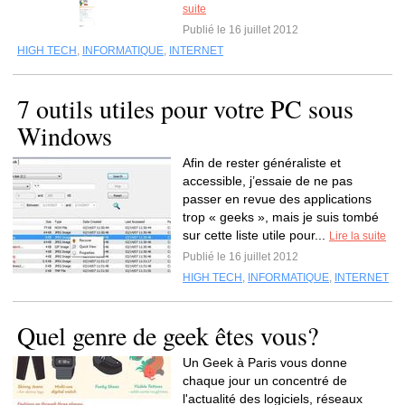
suite
Publié le 16 juillet 2012
HIGH TECH
,
INFORMATIQUE
,
INTERNET
7 outils utiles pour votre PC sous
Windows
Afin de rester généraliste et
accessible, j’essaie de ne pas
passer en revue des applications
trop « geeks », mais je suis tombé
sur cette liste utile pour...
Lire la suite
Publié le 16 juillet 2012
HIGH TECH
,
INFORMATIQUE
,
INTERNET
Quel genre de geek êtes vous?
Un Geek à Paris vous donne
chaque jour un concentré de
l'actualité des logiciels, réseaux