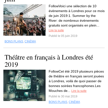
FollowVoici une sélection de 10
évènements à Londres pour ce mois
de juin 2019:1. Summer by the
River: de nombreux évènements
gratuits sont organisés en plein...
Lire la suite
Publié le 05 juin 2019
BONS PLANS
,
CINÉMA
Théâtre en français à Londres été
2019
FollowCet été 2019 plusieurs pièces
de théâtre en français seront jouées
à Londres, voilà de quoi passer de
bonnes soirées francophones.Les
Mouches de...
Lire la suite
Publié le 30 mai 2019
BONS PLANS
,
CINÉMA