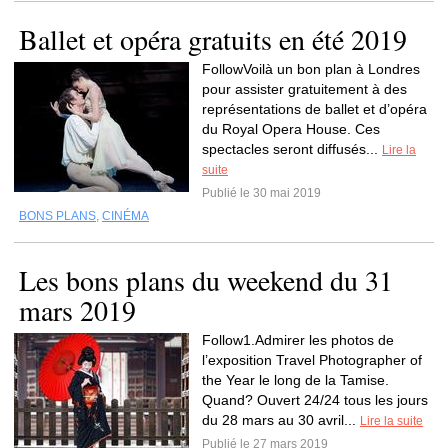
Ballet et opéra gratuits en été 2019
FollowVoilà un bon plan à Londres
pour assister gratuitement à des
représentations de ballet et d’opéra
du Royal Opera House. Ces
spectacles seront diffusés...
Lire la
suite
Publié le 30 mai 2019
BONS PLANS
,
CINÉMA
Les bons plans du weekend du 31
mars 2019
Follow1.Admirer les photos de
l’exposition Travel Photographer of
the Year le long de la Tamise.
Quand? Ouvert 24/24 tous les jours
du 28 mars au 30 avril...
Lire la suite
Publié le 27 mars 2019