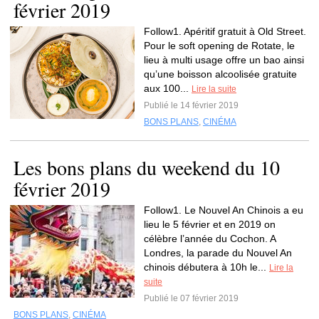
février 2019
Follow1. Apéritif gratuit à Old Street.
Pour le soft opening de Rotate, le
lieu à multi usage offre un bao ainsi
qu’une boisson alcoolisée gratuite
aux 100...
Lire la suite
Publié le 14 février 2019
BONS PLANS
,
CINÉMA
Les bons plans du weekend du 10
février 2019
Follow1. Le Nouvel An Chinois a eu
lieu le 5 février et en 2019 on
célèbre l’année du Cochon. A
Londres, la parade du Nouvel An
chinois débutera à 10h le...
Lire la
suite
Publié le 07 février 2019
BONS PLANS
,
CINÉMA