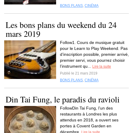
BONS PLANS
,
CINÉMA
Les bons plans du weekend du 24
mars 2019
Follow1. Cours de musique gratuit
pour le Learn to Play Weekend. Pas
d’inscription possible, premier arrivé,
premier servi, vous pourrez choisir
l’instrument qu...
Lire la suite
Publié le 21 mars 2019
BONS PLANS
,
CINÉMA
Din Tai Fung, le paradis du ravioli
FollowDin Tai Fung, l’un des
restaurants à Londres les plus
attendus en 2018, a ouvert ses
portes à Covent Garden en
décembre.
Lire la suite