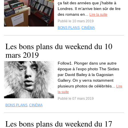
ça fait des années que j’habite à
Londres. Il m’arrive bien sûr de lire
des romans en...
Lire la suite
Publié le 10 mars 2019
BONS PLANS
,
CINÉMA
Les bons plans du weekend du 10
mars 2019
Follow1. Plonger dans une autre
époque à l’expo photo The Sixties
par David Bailey à la Gagosian
Gallery. On y verra notamment
plusieurs photos de célébrités...
Lire
la suite
Publié le 07 mars 2019
BONS PLANS
,
CINÉMA
Les bons plans du weekend du 17