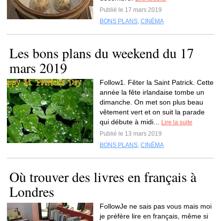
Publié le 17 mars 2019
BONS PLANS
,
CINÉMA
Les bons plans du weekend du 17
mars 2019
Follow1. Fêter la Saint Patrick. Cette
année la fête irlandaise tombe un
dimanche. On met son plus beau
vêtement vert et on suit la parade
qui débute à midi...
Lire la suite
Publié le 13 mars 2019
BONS PLANS
,
CINÉMA
Où trouver des livres en français à
Londres
FollowJe ne sais pas vous mais moi
je préfère lire en français, même si