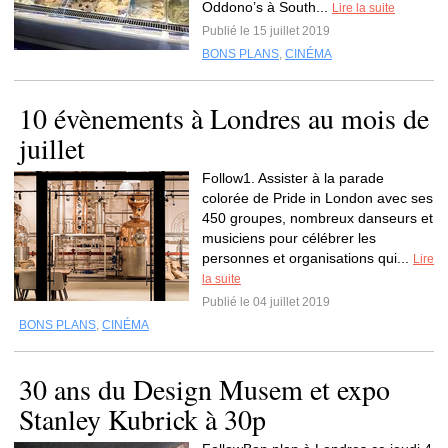
Oddono’s à South...
Lire la suite
Publié le 15 juillet 2019
BONS PLANS
,
CINÉMA
10 évènements à Londres au mois de
juillet
Follow1. Assister à la parade
colorée de Pride in London avec ses
450 groupes, nombreux danseurs et
musiciens pour célébrer les
personnes et organisations qui...
Lire
la suite
Publié le 04 juillet 2019
BONS PLANS
,
CINÉMA
30 ans du Design Musem et expo
Stanley Kubrick à 30p