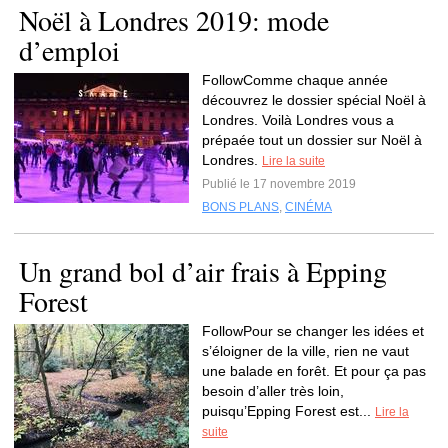
Noël à Londres 2019: mode
d’emploi
FollowComme chaque année
découvrez le dossier spécial Noël à
Londres. Voilà Londres vous a
prépaée tout un dossier sur Noël à
Londres.
Lire la suite
Publié le 17 novembre 2019
BONS PLANS
,
CINÉMA
Un grand bol d’air frais à Epping
Forest
FollowPour se changer les idées et
s’éloigner de la ville, rien ne vaut
une balade en forêt. Et pour ça pas
besoin d’aller très loin,
puisqu’Epping Forest est...
Lire la
suite