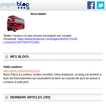
Description
Twitter
: l'auteur n'a pas encore renseigné son compte
Facebook
:
https://www.facebook.com/pages/Voil%C3%A0-
Londres/126475670751682
MES BLOGS
Voilà Londres!
http://www.voilalondres.com/
Bons Plans à Londres, sorties insolites, infos pratiques, ce blog est destiné à
tous les francophones qui souhaitent se tenir au courant de qu'il se passe à
Londres à petit prix!
DERNIERS ARTICLES (783)