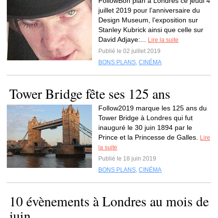
FollowBon plan à Londres ce jeudi 4
juillet 2019 pour l’anniversaire du
Design Museum, l’exposition sur
Stanley Kubrick ainsi que celle sur
David Adjaye:...
Lire la suite
Publié le 02 juillet 2019
BONS PLANS
,
CINÉMA
Tower Bridge fête ses 125 ans
Follow2019 marque les 125 ans du
Tower Bridge à Londres qui fut
inauguré le 30 juin 1894 par le
Prince et la Princesse de Galles.
Lire
la suite
Publié le 18 juin 2019
BONS PLANS
,
CINÉMA
10 évènements à Londres au mois de
juin