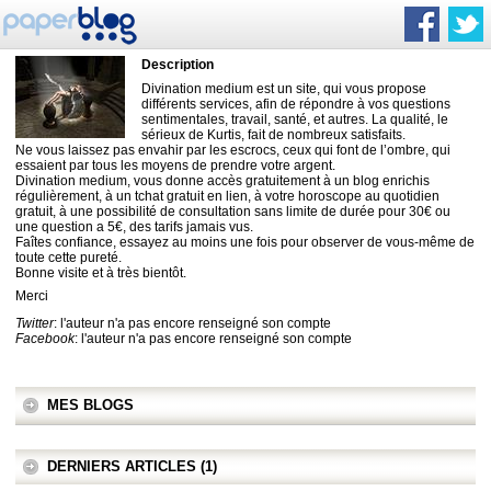
Description
Divination medium est un site, qui vous propose
différents services, afin de répondre à vos questions
sentimentales, travail, santé, et autres. La qualité, le
sérieux de Kurtis, fait de nombreux satisfaits.
Ne vous laissez pas envahir par les escrocs, ceux qui font de l’ombre, qui
essaient par tous les moyens de prendre votre argent.
Divination medium, vous donne accès gratuitement à un blog enrichis
régulièrement, à un tchat gratuit en lien, à votre horoscope au quotidien
gratuit, à une possibilité de consultation sans limite de durée pour 30€ ou
une question a 5€, des tarifs jamais vus.
Faîtes confiance, essayez au moins une fois pour observer de vous-même de
toute cette pureté.
Bonne visite et à très bientôt.
Merci
Twitter
: l'auteur n'a pas encore renseigné son compte
Facebook
: l'auteur n'a pas encore renseigné son compte
MES BLOGS
DERNIERS ARTICLES (1)