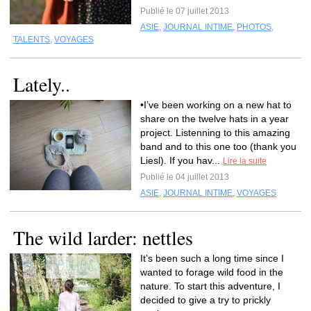
Publié le 07 juillet 2013
ASIE
,
JOURNAL INTIME
,
PHOTOS
,
TALENTS
,
VOYAGES
Lately..
•I’ve been working on a new hat to
share on the twelve hats in a year
project. Listenning to this amazing
band and to this one too (thank you
Liesl). If you hav...
Lire la suite
Publié le 04 juillet 2013
ASIE
,
JOURNAL INTIME
,
VOYAGES
The wild larder: nettles
It’s been such a long time since I
wanted to forage wild food in the
nature. To start this adventure, I
decided to give a try to prickly