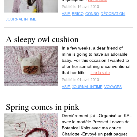
Publié le 16 avril 2013
ASIE
,
BRICO
,
CONSO
,
DÉCORATION
,
JOURNAL INTIME
A sleepy owl cushion
In a few weeks, a dear friend of
mine is going to have an adorable
baby. For this occasion I wanted to
offer her something unconventional
that her little...
Lire la suite
Publié le 01 avril 2013
ASIE
,
JOURNAL INTIME
,
VOYAGES
Spring comes in pink
Dernièrement j’ai: -Organisé un KAL
avec le modèle Pressed Leaves de
Botanical Knits avec ma douce
Charlotte -Envoyé un petit paquet