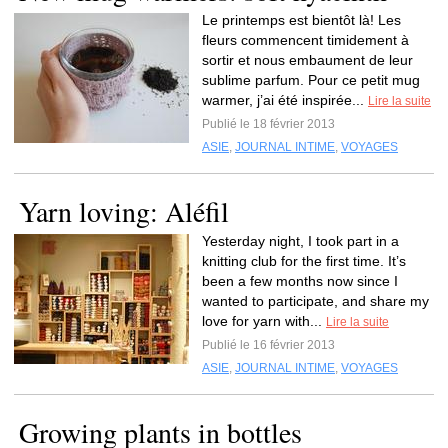
Le printemps est bientôt là! Les
fleurs commencent timidement à
sortir et nous embaument de leur
sublime parfum. Pour ce petit mug
warmer, j’ai été inspirée...
Lire la suite
Publié le 18 février 2013
ASIE
,
JOURNAL INTIME
,
VOYAGES
Yarn loving: Aléfil
Yesterday night, I took part in a
knitting club for the first time. It’s
been a few months now since I
wanted to participate, and share my
love for yarn with...
Lire la suite
Publié le 16 février 2013
ASIE
,
JOURNAL INTIME
,
VOYAGES
Growing plants in bottles