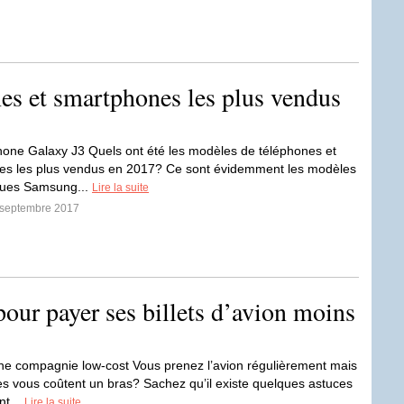
es et smartphones les plus vendus
one Galaxy J3 Quels ont été les modèles de téléphones et
es les plus vendus en 2017? Ce sont évidemment les modèles
ques Samsung...
Lire la suite
9 septembre 2017
pour payer ses billets d’avion moins
ne compagnie low-cost Vous prenez l’avion régulièrement mais
s vous coûtent un bras? Sachez qu’il existe quelques astuces
nt...
Lire la suite