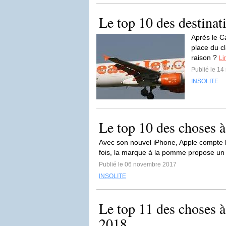
Le top 10 des destinati
Après le Ca
place du c
raison ?
Li
Publié le 1
INSOLITE
Le top 10 des choses à
Avec son nouvel iPhone, Apple compte 
fois, la marque à la pomme propose un p
Publié le 06 novembre 2017
INSOLITE
Le top 11 des choses à
2018