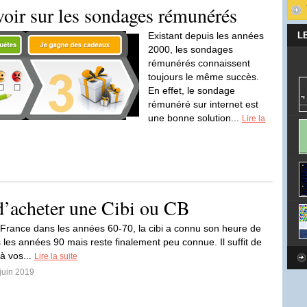
voir sur les sondages rémunérés
Existant depuis les années
L
2000, les sondages
rémunérés connaissent
toujours le même succès.
En effet, le sondage
rémunéré sur internet est
une bonne solution...
Lire la
 d’acheter une Cibi ou CB
 France dans les années 60-70, la cibi a connu son heure de
 les années 90 mais reste finalement peu connue. Il suffit de
à vos...
Lire la suite
 juin 2019