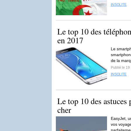
INSOLITE
Le top 10 des téléphon
en 2017
Le smartph
smartphon
de la mar
Publié le 1
INSOLITE
Le top 10 des astuces 
cher
EasyJet, u
vos voyage
parfaiteme