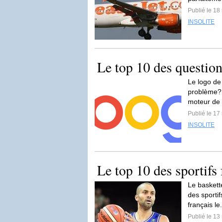
Publié le 1
INSOLITE
Le top 10 des question
Le logo de
problème? 
moteur de 
Publié le 1
INSOLITE
Le top 10 des sportifs
Le baskett
des sportif
français le
Publié le 1