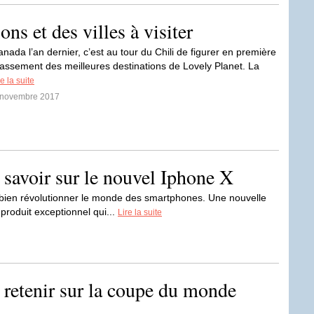
ons et des villes à visiter
nada l’an dernier, c’est au tour du Chili de figurer en première
lassement des meilleures destinations de Lovely Planet. La
re la suite
4 novembre 2017
 savoir sur le nouvel Iphone X
bien révolutionner le monde des smartphones. Une nouvelle
roduit exceptionnel qui...
Lire la suite
 retenir sur la coupe du monde