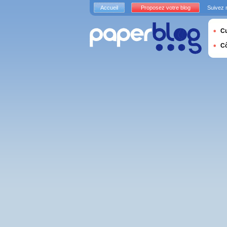
Accueil
Proposez votre blog
Suivez 
Cu
C