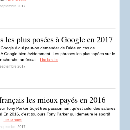
8 septembre 2017
s les plus posées à Google en 2017
 Google A qui peut-on demander de l’aide en cas de
A Google bien évidemment. Les phrases les plus tapées sur le
recherche américai...
Lire la suite
7 septembre 2017
 français les mieux payés en 2016
eur Tony Parker Sujet très passionnant qu’est celui des salaires
s! En 2016, c’est toujours Tony Parker qui demeure le sportif
...
Lire la suite
3 septembre 2017