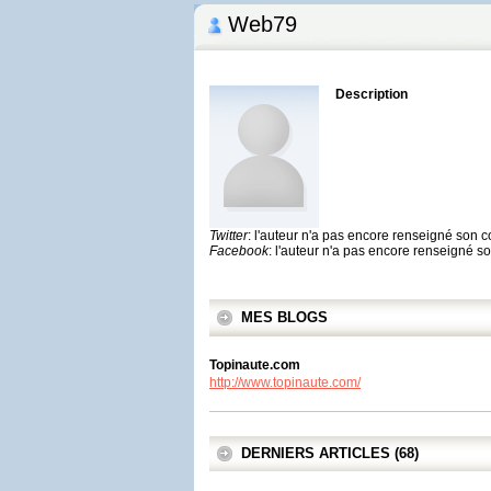
Web79
Description
Twitter
: l'auteur n'a pas encore renseigné son 
Facebook
: l'auteur n'a pas encore renseigné 
MES BLOGS
Topinaute.com
http://www.topinaute.com/
DERNIERS ARTICLES (68)