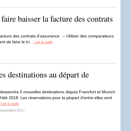
aire baisser la facture des contrats
facture des contrats d’assurance : – Utiliser des comparateurs
t de faire le tri...
Lire la suite
es destinations au départ de
desservira 5 nouvelles destinations depuis Francfort et Munich
 l’été 2018. Les réservations pour la plupart d’entre elles sont
.
Lire la suite
0 novembre 2017