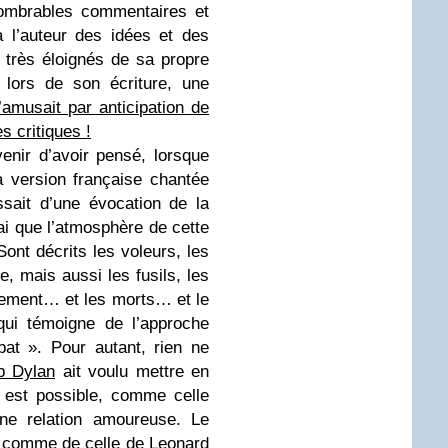
nnombrables commentaires et
 à l’auteur des idées et des
très éloignés de sa propre
, lors de son écriture, une
s’amusait par anticipation de
s critiques !
venir d’avoir pensé, lorsque
la version française chantée
issait d’une évocation de la
rai que l’atmosphère de cette
nt décrits les voleurs, les
ce, mais aussi les fusils, les
dement… et les morts… et le
qui témoigne de l’approche
at ». Pour autant, rien ne
b Dylan
ait voulu mettre en
 est possible, comme celle
ne relation amoureuse. Le
, comme de celle de Leonard