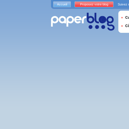
Accueil
Proposez votre blog
Suivez 
Cu
C