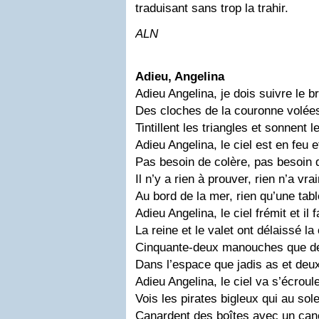
traduisant sans trop la trahir.
ALN
Adieu, Angelina
Adieu Angelina, je dois suivre le br
Des cloches de la couronne volées
Tintillent les triangles et sonnent 
Adieu Angelina, le ciel est en feu e
Pas besoin de colère, pas besoin 
Il n’y a rien à prouver, rien n’a v
Au bord de la mer, rien qu’une tab
Adieu Angelina, le ciel frémit et il 
La reine et le valet ont délaissé la
Cinquante-deux manouches que de
Dans l’espace que jadis as et deu
Adieu Angelina, le ciel va s’écroule
Vois les pirates bigleux qui au sole
Canardent des boîtes avec un can