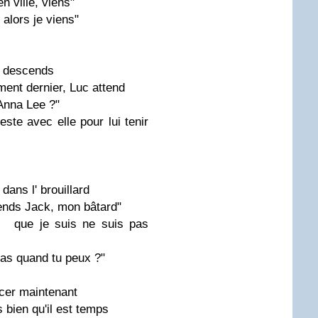
n ville, viens"
 alors je viens"
e, descends
'ment dernier, Luc attend
'Anna Lee ?"
reste avec elle pour lui tenir
 dans l' brouillard
prends Jack, mon bâtard"
is que je suis ne suis pas
iras quand tu peux ?"
ncer maintenant
 bien qu'il est temps