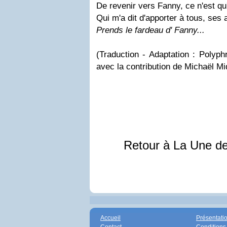
De revenir vers Fanny, ce n'est qu'
Qui m'a dit d'apporter à tous, ses 
Prends le fardeau d' Fanny...
(Traduction - Adaptation : Polyph
avec la contribution de Michaël M
Retour à La Une d
Accueil
Présentati