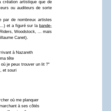
 création artistique que de
ateurs ou auditeurs de sorte
e par de nombreux artistes
…) et a figuré sur la
bande-
Riders, Woodstock, … mais
illaume Canet).
rivant à Nazareth
 ma tête
où je peux trouver un lit ?"
, et souri
ercher où me planquer
 marchant à ses côtés