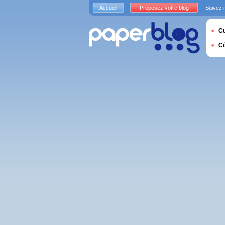
Accueil
Proposez votre blog
Suivez 
Cu
C