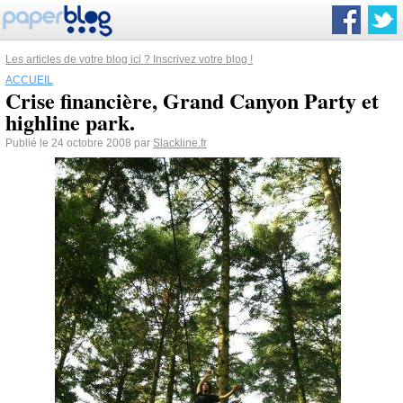
Les articles de votre blog ici ? Inscrivez votre blog !
ACCUEIL
Crise financière, Grand Canyon Party et
highline park.
Publié le 24 octobre 2008 par
Slackline.fr