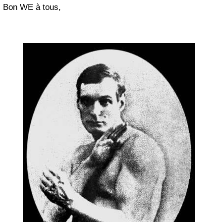
Bon WE à tous,