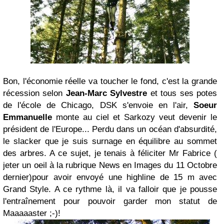
Bon, l'économie réelle va toucher le fond, c'est la grande
récession selon
Jean-Marc Sylvestre
et tous ses potes
de l'école de Chicago, DSK s'envoie en l'air,
Soeur
Emmanuelle
monte au ciel et Sarkozy veut devenir le
président de l'Europe... Perdu dans un océan d'absurdité,
le slacker que je suis surnage en équilibre au sommet
des arbres. A ce sujet, je tenais à féliciter Mr Fabrice (
jeter un oeil à la rubrique News en Images du 11 Octobre
dernier)pour avoir envoyé une highline de 15 m avec
Grand Style. A ce rythme là, il va falloir que je pousse
l'entraînement pour pouvoir garder mon statut de
Maaaaaster ;-)!