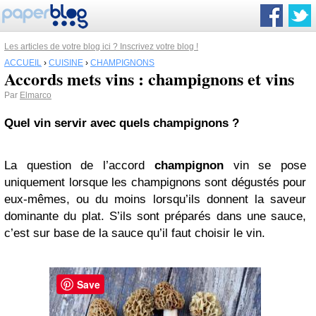
Les articles de votre blog ici ? Inscrivez votre blog !
ACCUEIL
›
CUISINE
›
CHAMPIGNONS
Accords mets vins : champignons et vins
Par
Elmarco
Quel vin servir avec quels
champignons
?
La question de l’accord
champignon
vin se pose
uniquement lorsque les champignons sont dégustés pour
eux-mêmes, ou du moins lorsqu’ils donnent la saveur
dominante du plat. S’ils sont préparés dans une sauce,
c’est sur base de la sauce qu’il faut choisir le vin.
Save