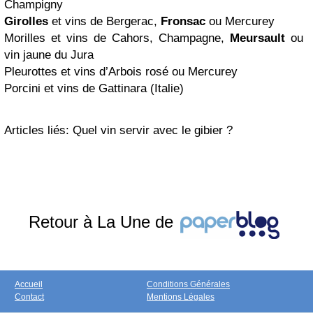
Champigny
Girolles
et vins de Bergerac,
Fronsac
ou Mercurey
Morilles et vins de Cahors, Champagne,
Meursault
ou
vin jaune du Jura
Pleurottes et vins d’Arbois rosé ou Mercurey
Porcini et vins de Gattinara (Italie)
Articles liés: Quel vin servir avec le gibier ?
Retour à La Une de
Accueil
Conditions Générales
Contact
Mentions Légales