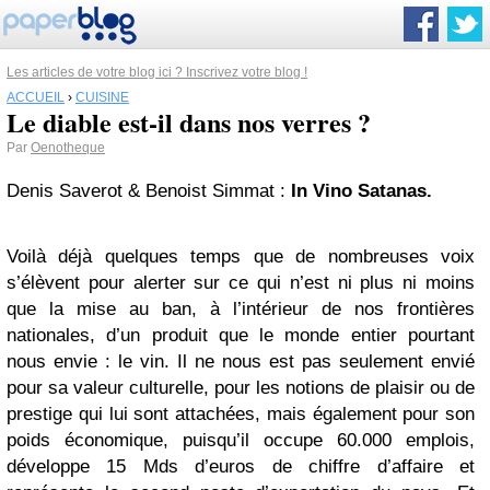
Les articles de votre blog ici ? Inscrivez votre blog !
ACCUEIL
›
CUISINE
Le diable est-il dans nos verres ?
Par
Oenotheque
Denis Saverot & Benoist Simmat :
In Vino Satanas.
Voilà déjà quelques temps que de nombreuses voix
s’élèvent pour alerter sur ce qui n’est ni plus ni moins
que la mise au ban, à l’intérieur de nos frontières
nationales, d’un produit que le monde entier pourtant
nous envie : le vin. Il ne nous est pas seulement envié
pour sa valeur culturelle, pour les notions de plaisir ou de
prestige qui lui sont attachées, mais également pour son
poids économique, puisqu’il occupe 60.000 emplois,
développe 15 Mds d’euros de chiffre d’affaire et