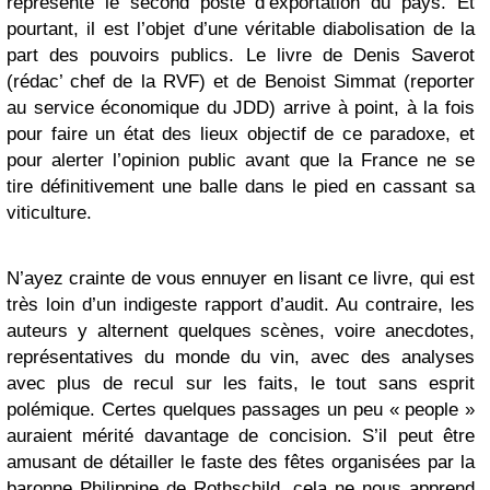
représente le second poste d’exportation du pays. Et
pourtant, il est l’objet d’une véritable diabolisation de la
part des pouvoirs publics. Le livre de Denis Saverot
(rédac’ chef de la RVF) et de Benoist Simmat (reporter
au service économique du JDD) arrive à point, à la fois
pour faire un état des lieux objectif de ce paradoxe, et
pour alerter l’opinion public avant que la France ne se
tire définitivement une balle dans le pied en cassant sa
viticulture.
N’ayez crainte de vous ennuyer en lisant ce livre, qui est
très loin d’un indigeste rapport d’audit. Au contraire, les
auteurs y alternent quelques scènes, voire anecdotes,
représentatives du monde du vin, avec des analyses
avec plus de recul sur les faits, le tout sans esprit
polémique. Certes quelques passages un peu « people »
auraient mérité davantage de concision. S’il peut être
amusant de détailler le faste des fêtes organisées par la
baronne Philippine de Rothschild, cela ne nous apprend