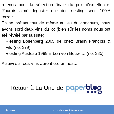
retenus pour la sélection finale du prix d'excellence.
J'aurais aimé déguster que des riesling secs 100%
terroir...
En se prêtant tout de même au jeu du concours, nous
avons sorti deux vins du lot (bien sûr les noms nous ont
été révélé par la suite):
Riesling Bollenberg 2005 de chez Braun François &
Fils (no. 379)
Riesling Auslese 1999 Erben von Beuwiltz (no. 385)
A suivre si ces vins auront été primés...
Retour à La Une de
Accueil
Conditions Générales