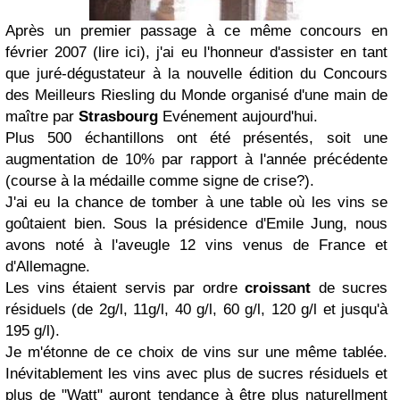
Après un premier passage à ce même concours en
février 2007 (lire ici), j'ai eu l'honneur d'assister en tant
que juré-dégustateur à la nouvelle édition du
Concours
des Meilleurs Riesling du Monde
organisé d'une main de
maître par
Strasbourg
Evénement aujourd'hui.
Plus 500 échantillons ont été présentés, soit une
augmentation de 10% par rapport à l'année précédente
(course à la médaille comme signe de crise?).
J'ai eu la chance de tomber à une table où les vins se
goûtaient bien. Sous la présidence d'
Emile Jung
, nous
avons noté à l'aveugle 12 vins venus de France et
d'Allemagne.
Les vins étaient servis par ordre
croissant
de sucres
résiduels (de 2g/l, 11g/l, 40 g/l, 60 g/l, 120 g/l et jusqu'à
195 g/l).
Je m'étonne de ce choix de vins sur une même tablée.
Inévitablement les vins avec plus de sucres résiduels et
plus de "Watt" auront tendance à être plus naturellment