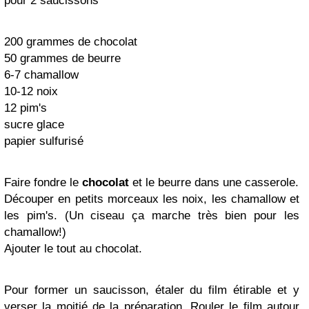
pour 2 saucissons
200 grammes de chocolat
50 grammes de beurre
6-7 chamallow
10-12 noix
12 pim's
sucre glace
papier sulfurisé
Faire fondre le
chocolat
et le beurre dans une casserole.
Découper en petits morceaux les noix, les chamallow et
les pim's. (Un ciseau ça marche très bien pour les
chamallow!)
Ajouter le tout au chocolat.
Pour former un saucisson, étaler du film étirable et y
verser la moitié de la préparation. Rouler le film autour