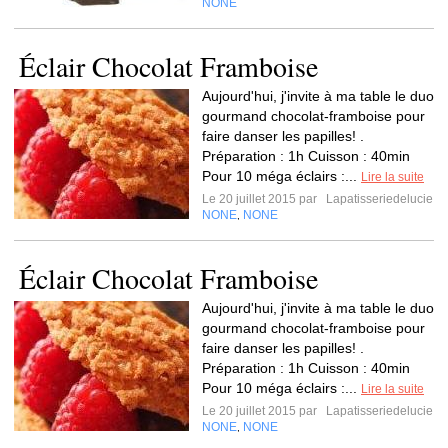
NONE
Éclair Chocolat Framboise
Aujourd'hui, j'invite à ma table le duo
gourmand chocolat-framboise pour
faire danser les papilles! .
Préparation : 1h Cuisson : 40min
Pour 10 méga éclairs :...
Lire la suite
Le 20 juillet 2015 par
Lapatisseriedelucie
NONE
NONE
,
Éclair Chocolat Framboise
Aujourd'hui, j'invite à ma table le duo
gourmand chocolat-framboise pour
faire danser les papilles! .
Préparation : 1h Cuisson : 40min
Pour 10 méga éclairs :...
Lire la suite
Le 20 juillet 2015 par
Lapatisseriedelucie
NONE
NONE
,