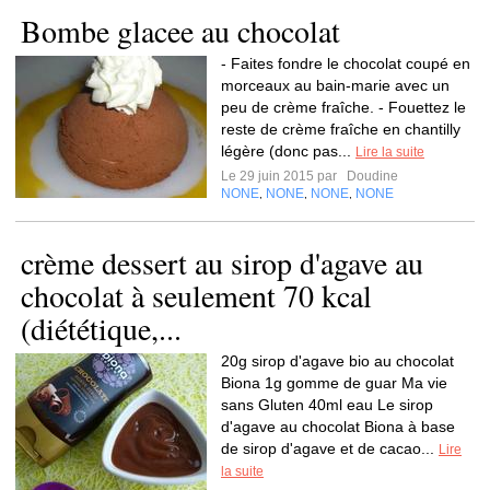
Bombe glacee au chocolat
- Faites fondre le chocolat coupé en
morceaux au bain-marie avec un
peu de crème fraîche. - Fouettez le
reste de crème fraîche en chantilly
légère (donc pas...
Lire la suite
Le 29 juin 2015 par
Doudine
NONE
NONE
NONE
NONE
,
,
,
crème dessert au sirop d'agave au
chocolat à seulement 70 kcal
(diététique,...
20g sirop d'agave bio au chocolat
Biona 1g gomme de guar Ma vie
sans Gluten 40ml eau Le sirop
d'agave au chocolat Biona à base
de sirop d'agave et de cacao...
Lire
la suite