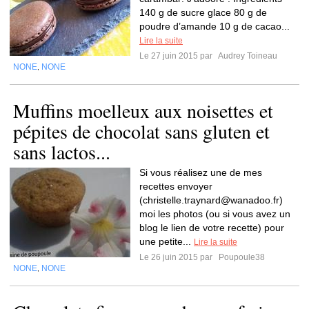
140 g de sucre glace 80 g de
poudre d’amande 10 g de cacao...
Lire la suite
Le 27 juin 2015 par
Audrey Toineau
NONE
NONE
,
Muffins moelleux aux noisettes et
pépites de chocolat sans gluten et
sans lactos...
Si vous réalisez une de mes
recettes envoyer
(
christelle.traynard@wanadoo.fr
)
moi les photos (ou si vous avez un
blog le lien de votre recette) pour
une petite...
Lire la suite
Le 26 juin 2015 par
Poupoule38
NONE
NONE
,