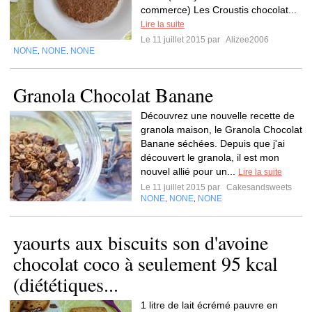
commerce) Les Croustis chocolat...
Lire la suite
Le 11 juillet 2015 par
Alizee2006
NONE
NONE
NONE
,
,
Granola Chocolat Banane
Découvrez une nouvelle recette de
granola maison, le Granola Chocolat
Banane séchées. Depuis que j'ai
découvert le granola, il est mon
nouvel allié pour un...
Lire la suite
Le 11 juillet 2015 par
Cakesandsweets
NONE
NONE
NONE
,
,
yaourts aux biscuits son d'avoine
chocolat coco à seulement 95 kcal
(diététiques...
1 litre de lait écrémé pauvre en