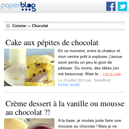
Cuisine — Chocolat
Cake aux pépites de chocolat
En ce moment, entre la chaleur et
mon ventre prêt à exploser, j’avoue
avoir perdu un peu le gout de
pâtisser. Du moins, des idées j’en
est beaucoup. Mais le...
Lire la suite
Le 28 juillet 2015 par
Sweetfood
NONE
NONE
,
Crème dessert à la vanille ou mousse
au chocolat ?!
A la base, je voulais juste faire une
mousse au chocolat ! Mais je ne