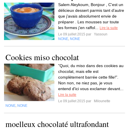
Salem Aleykoum, Bonjour , C'est un
délicieux dessert parmis tant d'autre
que j'avais absolument envie de
préparer . Les mousses sur toute
les formes j'en raffol...
Lire la suite
Le 09 juillet 2015 par
Yassoun
NONE
NONE
,
Cookies miso chocolat
"Quoi, du miso dans des cookies au
chocolat, mais elle est
complètement barrée cette fille!".
Non non, ne niez pas, je vous
entend d'ici vous exclamer devant...
Lire la suite
Le 09 juillet 2015 par
Milounette
NONE
NONE
,
moelleux chocolaté ultrafondant