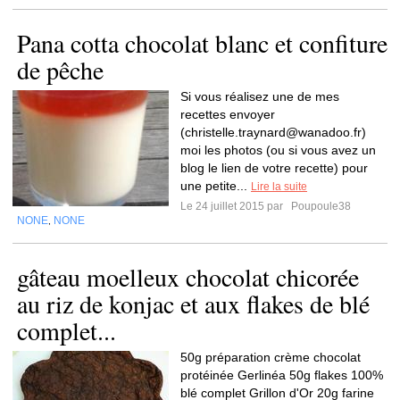
Pana cotta chocolat blanc et confiture
de pêche
Si vous réalisez une de mes
recettes envoyer
(
christelle.traynard@wanadoo.fr
)
moi les photos (ou si vous avez un
blog le lien de votre recette) pour
une petite...
Lire la suite
Le 24 juillet 2015 par
Poupoule38
NONE
NONE
,
gâteau moelleux chocolat chicorée
au riz de konjac et aux flakes de blé
complet...
50g préparation crème chocolat
protéinée Gerlinéa 50g flakes 100%
blé complet Grillon d'Or 20g farine