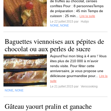
de truffes au chocolat, cerises
confites Pour : 8 personnesTemps
de préparation : 45 min Temps de
cuisson : 25 min...
Lire la suite
Le 22 juillet 2015 par
Hubjo
NONE
NONE
,
Baguettes viennoises aux pépites de
chocolat ou aux perles de sucre
Aujourd'hui mon blog à 4 ans ! Vous
êtes plus de 210 000 à m'avoir
rendu visite. Pour fêter cette
anniversaire, je vous propose une
délicieuse gourmandise pour...
Lire la
suite
Le 21 juillet 2015 par
Verocooking
NONE
NONE
,
Gâteau yaourt pralin et ganache