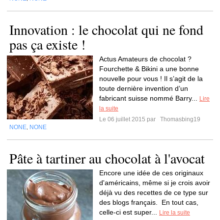
Innovation : le chocolat qui ne fond
pas ça existe !
Actus Amateurs de chocolat ?
Fourchette & Bikini a une bonne
nouvelle pour vous ! Il s’agit de la
toute dernière invention d’un
fabricant suisse nommé Barry...
Lire
la suite
Le 06 juillet 2015 par
Thomasbing19
NONE
NONE
,
Pâte à tartiner au chocolat à l'avocat
Encore une idée de ces originaux
d'américains, même si je crois avoir
déjà vu des recettes de ce type sur
des blogs français. En tout cas,
celle-ci est super...
Lire la suite