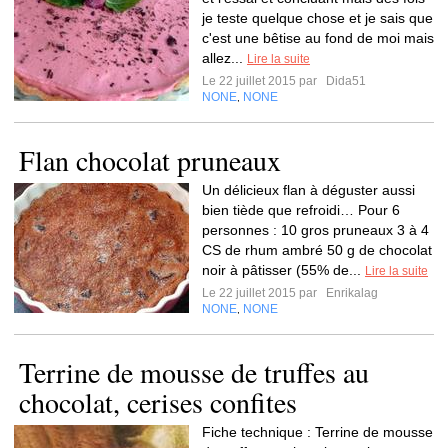
je teste quelque chose et je sais que
c'est une bêtise au fond de moi mais
allez...
Lire la suite
Le 22 juillet 2015 par
Dida51
NONE
NONE
,
Flan chocolat pruneaux
Un délicieux flan à déguster aussi
bien tiède que refroidi… Pour 6
personnes : 10 gros pruneaux 3 à 4
CS de rhum ambré 50 g de chocolat
noir à pâtisser (55% de...
Lire la suite
Le 22 juillet 2015 par
Enrikalag
NONE
NONE
,
Terrine de mousse de truffes au
chocolat, cerises confites
Fiche technique : Terrine de mousse