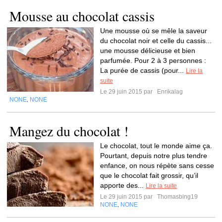
Mousse au chocolat cassis
Une mousse où se mêle la saveur
du chocolat noir et celle du cassis...
une mousse délicieuse et bien
parfumée. Pour 2 à 3 personnes :
La purée de cassis (pour...
Lire la
suite
Le 29 juin 2015 par
Enrikalag
NONE
NONE
,
Mangez du chocolat !
Le chocolat, tout le monde aime ça.
Pourtant, depuis notre plus tendre
enfance, on nous répète sans cesse
que le chocolat fait grossir, qu’il
apporte des...
Lire la suite
Le 29 juin 2015 par
Thomasbing19
NONE
NONE
,