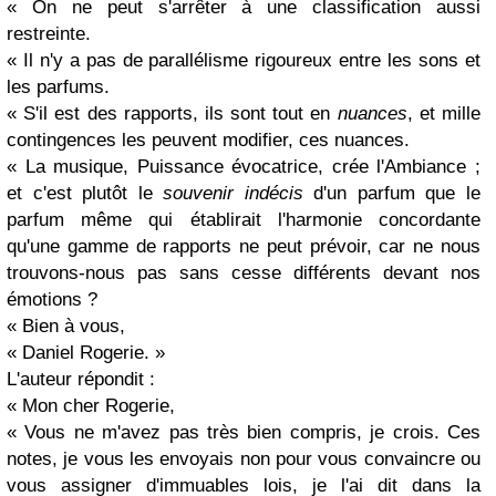
« On ne peut s'arrêter à une classification aussi
restreinte.
« Il n'y a pas de parallélisme rigoureux entre les sons et
les parfums.
« S'il est des rapports, ils sont tout en
nuances
, et mille
contingences les peuvent modifier, ces nuances.
« La musique, Puissance évocatrice, crée l'Ambiance ;
et c'est plutôt le
souvenir indécis
d'un parfum que le
parfum même qui établirait l'harmonie concordante
qu'une gamme de rapports ne peut prévoir, car ne nous
trouvons-nous pas sans cesse différents devant nos
émotions ?
« Bien à vous,
« Daniel Rogerie. »
L'auteur répondit :
« Mon cher Rogerie,
« Vous ne m'avez pas très bien compris, je crois. Ces
notes, je vous les envoyais non pour vous convaincre ou
vous assigner d'immuables lois, je l'ai dit dans la