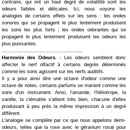
contraire, qui ont un haut degré de volatilité sont les
odeurs faibles et délicates. Ici, nous voyons les
analogies de certains effets sur les sens : les ondes
sonores qui se propagent le plus lentement produisent
les sons les plus forts ; les ondes odorantes qui se
propagent le plus lentement produisent les odeurs les
plus puissantes.
........................................................
Harmonie des Odeurs.
- Les odeurs semblent donc
affecter le nerf olfactif à certains degrès déterminés
comme les sons agissent sur les nerfs auditifs.
Il y a pour ainsi dire une octave d'odeur comme une
octave de notes, certains parfums se marient comme les
sons d'un instrument. Ainsi, l'amande, l'héliotrope, la
vanille, la clématite s'allient très bien, chacune d'elles
produisant à peu près la même impression à un degré
différent.
L'analogie se complète par ce que nous appelons demi-
odeurs, telles que la rose avec le géranium rosat pour