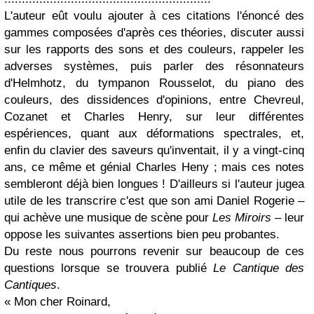
L'auteur eût voulu ajouter à ces citations l'énoncé des
gammes composées d'après ces théories, discuter aussi
sur les rapports des sons et des couleurs, rappeler les
adverses systèmes, puis parler des résonnateurs
d'Helmhotz, du tympanon Rousselot, du piano des
couleurs, des dissidences d'opinions, entre Chevreul,
Cozanet et Charles Henry, sur leur différentes
espériences, quant aux déformations spectrales, et,
enfin du clavier des saveurs qu'inventait, il y a vingt-cinq
ans, ce même et génial Charles Heny ; mais ces notes
sembleront déjà bien longues ! D'ailleurs si l'auteur jugea
utile de les transcrire c'est que son ami Daniel Rogerie –
qui achève une musique de scène pour
Les Miroirs
– leur
oppose les suivantes assertions bien peu probantes.
Du reste nous pourrons revenir sur beaucoup de ces
questions lorsque se trouvera publié
Le Cantique des
Cantiques
.
« Mon cher Roinard,