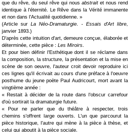
que du rêve, du seul rêve qui nous
abstrait
et nous rend
identique à l'éternité. Le Rêve dans la Vérité immanente
et non dans l'Actualité quotidienne. »
(Article sur
La Néo-Dramaturgie
. -
Essais d'Art libre
,
janvier 1893.)
D'après cette intuition d'art, demeure conçue, élaborée et
déterminée, cette pièce :
Les Miroirs
.
Et pour bien définir l'Esthétique dont il se réclame dans
la composition, la structure, la présentation et la mise en
scène de son oeuvre, l'auteur croit devoir reproduire ici
ces lignes qu'il écrivait au cours d'une préface à l'oeuvre
posthume du jeune poète Paul Audricourt, mort avant la
vingtième année :
« Restait à décider de la route dans l'obscur carrefour
d'où sortirait la dramaturgie future.
« Pour ne parler que du théâtre à respecter, trois
chemins s'offrent large ouverts. L'un que parcourut la
pièce historique, l'autre qui mène à la pièce à thèse, et
celui qui aboutit à la pièce sociale.