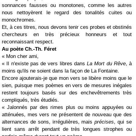
sonnances fausses ou monotones, comme les autres
nous nettoyèrent le regard des tonalités cuites ou
monochromes.
Et, à ces titres, nous devons tenir ces probes et obstinés
chercheurs en très précieux honneurs et tout
reconnaissant respect.
Au poète Ch.-Th. Féret
« Mon cher ami,
« Il n'existe pas de vers libres dans
La Mort du Rêve
, à
moins qu'ils ne soient dans la façon de La Fontaine.
Encore ajouterais-je que mon vers se libère moins que le
sien, puisque mes poèmes en vers de mesures inégales
restent toujours basés sur des enchevêtrements très
compliqués, très étudiés.
« Jalonnés par des rimes plus ou moins appuyées ou
atténuées, mes vers ne présentent de nouveau que des
alternances de sons, irrégulières, mais
précises
, qui se
lient sans arrêt pendant de très longues strophes ou