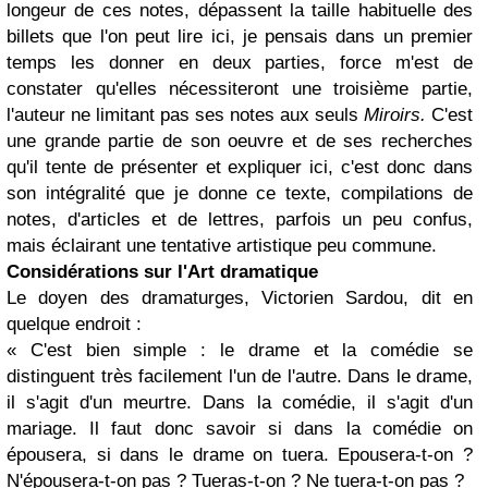
longeur de ces notes, dépassent la taille habituelle des
billets que l'on peut lire ici, je pensais dans un premier
temps les donner en deux parties, force m'est de
constater qu'elles nécessiteront une troisième partie,
l'auteur ne limitant pas ses notes aux seuls
Miroirs.
C'est
une grande partie de son oeuvre et de ses recherches
qu'il tente de présenter et expliquer ici, c'est donc dans
son intégralité que je donne ce texte, compilations de
notes, d'articles et de lettres, parfois un peu confus,
mais éclairant une tentative artistique peu commune.
Considérations sur l'Art dramatique
Le doyen des dramaturges, Victorien Sardou, dit en
quelque endroit :
« C'est bien simple : le drame et la comédie se
distinguent très facilement l'un de l'autre. Dans le drame,
il s'agit d'un meurtre. Dans la comédie, il s'agit d'un
mariage. Il faut donc savoir si dans la comédie on
épousera, si dans le drame on tuera. Epousera-t-on ?
N'épousera-t-on pas ? Tueras-t-on ? Ne tuera-t-on pas ?