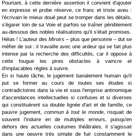
Pourtant, à cette dernière assertion il convient d'ajouter
en expresse et probe réserve, ce franc et triste aveu :
l'écrivain le mieux doué peut se tromper dans les détails,
s'égarer loin de sa Voie et parfois se traîner péniblement
au-dessous des nobles réalisations qu'il s'était promises.
Hélas ! L'auteur des
Miroirs
– plus que personne – dut se
méfier de soi : il travaille avec une ardeur qui se fait plus
intense par la recherche des difficultés, car il oppose à
cette fougue les pires obstacles à vaincre et
d'implacables règles à suivre.
En si haute tâche, le jugement banalement humain qu'il
put se former au cours de toutes ses études si
contradictoires dans la vie et sous l'emprise antinomique
d'ascendances intellectuelles si confuses et si diverses
qui constituèrent sa double lignée d'art et de famille, ce
pauvre jugement,
commun à tout le monde
, risquait de
souvent l'induire en de multiples erreurs, puisqu'en
dehors des actuelles coutumes théâtrales, il s'agissait
dans une oeuvre très simple de fuir constamment le