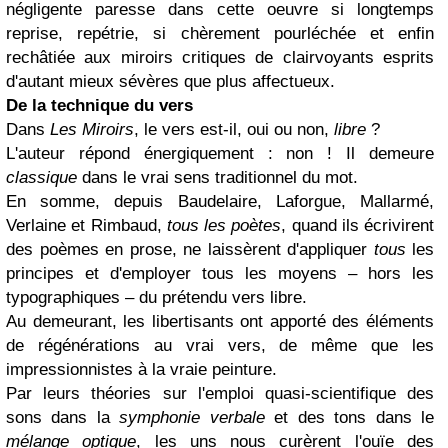
négligente paresse dans cette oeuvre si longtemps
reprise, repétrie, si chèrement pourléchée et enfin
rechâtiée aux miroirs critiques de clairvoyants esprits
d'autant mieux sévères que plus affectueux.
De la technique du vers
Dans
Les Miroirs
, le vers est-il, oui ou non,
libre
?
L'auteur répond énergiquement : non ! Il demeure
classique
dans le vrai sens traditionnel du mot.
En somme, depuis Baudelaire, Laforgue, Mallarmé,
Verlaine et Rimbaud,
tous les poètes
, quand ils écrivirent
des poèmes en prose, ne laissèrent d'appliquer
tous
les
principes et d'employer tous les moyens – hors les
typographiques – du prétendu vers libre.
Au demeurant, les libertisants ont apporté des éléments
de régénérations au vrai vers, de même que les
impressionnistes à la vraie peinture.
Par leurs théories sur l'emploi quasi-scientifique des
sons dans la
symphonie verbale
et des tons dans le
mélange
optique
, les uns nous curèrent l'ouïe des