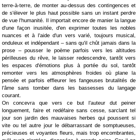
terre-à-terre, de monter au-dessus des contingences et
de s'élever le plus haut possible sans un instant perdre
de vue l'humanité. Il importait encore de manier la langue
d'une façon inusitée, d'en exprimer toutes les nobles
nuances et à l'aide d'un vers varié, toujours musical,
onduleux et indépendant – sans qu'il chût jamais dans la
prose – pousser le poème parfois vers les altitudes
périlleuses du rêve, le laisser redescendre, tantôt vers
les espaces d'émotions plus à portée du sol, tantôt
remonter vers les atmosphères froides où plane la
pensée et parfois effleurer les fangeuses brutalités de
l'âme sans tomber dans les bassesses du langage
courant.
On concevra que vers ce but l'auteur dut peiner
longuement, faire et redéfaire sans cesse, sarclant tel
jour son jardin des mauvaises herbes qui poussent si
vite ou tel autre jour le débarrassant de somptueuses,
précieuses et voyantes fleurs, mais trop encombrantes,