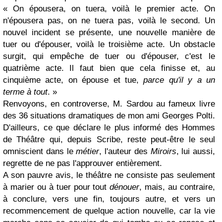
« On épousera, on tuera, voilà le premier acte. On
n'épousera pas, on ne tuera pas, voilà le second. Un
nouvel incident se présente, une nouvelle manière de
tuer ou d'épouser, voilà le troisième acte. Un obstacle
surgit, qui empêche de tuer ou d'épouser, c'est le
quatrième acte. Il faut bien que cela finisse et, au
cinquième acte, on épouse et tue,
parce qu'il y a un
terme à tout
. »
Renvoyons, en controverse, M. Sardou au fameux livre
des 36 situations dramatiques de mon ami Georges Polti.
D'ailleurs, ce que déclare le plus informé des Hommes
de Théâtre qui, depuis Scribe, reste peut-être le seul
omniscient dans le
métier
, l'auteur des
Miroirs
, lui aussi,
regrette de ne pas l'approuver entièrement.
A son pauvre avis, le théâtre ne consiste pas seulement
à marier ou à tuer pour tout
dénouer
, mais, au contraire,
à conclure, vers une fin, toujours autre, et vers un
recommencement de quelque action nouvelle, car la vie