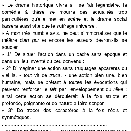
« Le drame historique vivra s'il se fait légendaire, la
comédie à thèse se mourra des actualités trop
particulières qu'elle met en scène et le drame social
lassera aussi vite que le suffrage universel.
« A mon très humble avis, ne peut s'immortaliser que le
théâtre d'
art pur
et encore les auteurs devront-ils se
soucier :
« 1° De situer l'action dans un cadre sans époque et
dans un lieu inventé ou peu convenu ;
« 2° D'imaginer une action sans truquages apparents ou
vieillis, - tout vit de
trucs
, - une action bien une, bien
humaine, mais se prêtant à toutes les évocations qui
peuvent renforcer le
fait
par l'enveloppement du
rêve
:
ainsi cette action se déroulerait à la fois stricte et
profonde, poignante et de nature à faire songer ;
« 3° De tracer des caractères à la fois réels et
synthétiques.
........................................................................