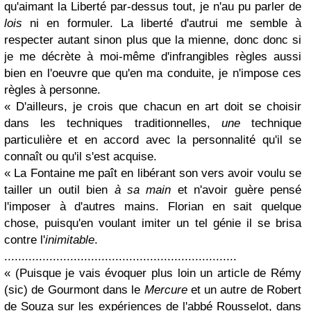
qu'aimant la Liberté par-dessus tout, je n'au pu parler de
lois
ni en formuler. La liberté d'autrui me semble à
respecter autant sinon plus que la mienne, donc donc si
je me décrète à moi-même d'infrangibles règles aussi
bien en l'oeuvre que qu'en ma conduite, je n'impose ces
règles à personne.
« D'ailleurs, je crois que chacun en art doit se choisir
dans les techniques traditionnelles,
une
technique
particulière et en accord avec la personnalité qu'il se
connaît ou qu'il s'est acquise.
« La Fontaine me paît en libérant son vers avoir voulu se
tailler un outil bien
à sa main
et n'avoir guère pensé
l'imposer à d'autres mains. Florian en sait quelque
chose, puisqu'en voulant imiter un tel génie il se brisa
contre l'
inimitable
.
...................................................................
« (Puisque je vais évoquer plus loin un article de Rémy
(sic) de Gourmont dans le
Mercure
et un autre de Robert
de Souza sur les expériences de l'abbé Rousselot, dans