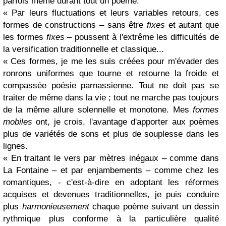
parfois même durant tout un poème.
« Par leurs fluctuations et leurs variables retours, ces
formes de constructions – sans être
fixes
et autant que
les formes
fixes
– poussent à l'extrême les difficultés de
la versification traditionnelle et classique...
« Ces formes, je me les suis créées pour m'évader des
ronrons uniformes que tourne et retourne la froide et
compassée poésie parnassienne. Tout ne doit pas se
traiter de même dans la vie ; tout ne marche pas toujours
de la même allure solennelle et monotone. Mes
formes
mobiles
ont, je crois, l'avantage d'apporter aux poèmes
plus de variétés de sons et plus de souplesse dans les
lignes.
« En traitant le vers par mètres inégaux – comme dans
La Fontaine – et par enjambements – comme chez les
romantiques, - c'est-à-dire en adoptant les réformes
acquises et devenues traditionnelles, je puis conduire
plus
harmonieusement
chaque poème suivant un dessin
rythmique plus conforme à la particulière qualité