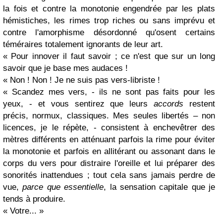
la fois et contre la monotonie engendrée par les plats
hémistiches, les rimes trop riches ou sans imprévu et
contre l'amorphisme désordonné qu'osent certains
téméraires totalement ignorants de leur art.
« Pour innover il faut savoir ; ce n'est que sur un long
savoir que je base mes audaces !
« Non ! Non ! Je ne suis pas vers-libriste !
« Scandez mes vers, - ils ne sont pas faits pour les
yeux, - et vous sentirez que leurs
accords
restent
précis, normux, classiques. Mes seules libertés – non
licences, je le répète, - consistent à enchevêtrer des
mètres différents en atténuant parfois la rime pour éviter
la monotonie et parfois en allitérant ou assonant dans le
corps du vers pour distraire l'oreille et lui préparer des
sonorités inattendues ; tout cela sans jamais perdre de
vue,
parce que essentielle
, la sensation capitale que je
tends à produire.
« Votre... »