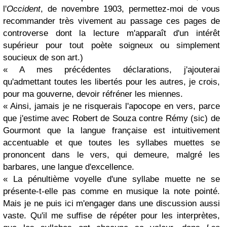
l'
Occident
, de novembre 1903, permettez-moi de vous
recommander très vivement au passage ces pages de
controverse dont la lecture m'apparaît d'un intérêt
supérieur pour tout poète soigneux ou simplement
soucieux de son art.)
« A mes précédentes déclarations, j'ajouterai
qu'admettant toutes les libertés pour les autres, je crois,
pour ma gouverne, devoir réfréner les miennes.
« Ainsi, jamais je ne risquerais l'apocope en vers, parce
que j'estime avec Robert de Souza contre Rémy (sic) de
Gourmont que la langue française est intuitivement
accentuable et que toutes les syllabes muettes se
prononcent dans le vers, qui demeure, malgré les
barbares, une langue d'excellence.
« La pénultième voyelle d'une syllabe muette ne se
présente-t-elle pas comme en musique la note pointé.
Mais je ne puis ici m'engager dans une discussion aussi
vaste. Qu'il me suffise de répéter pour les interprètes,