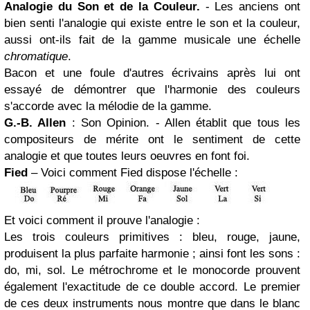
Analogie du Son et de la Couleur.
- Les anciens ont
bien senti l'analogie qui existe entre le son et la couleur,
aussi ont-ils fait de la gamme musicale une échelle
chromatique
.
Bacon et une foule d'autres écrivains après lui ont
essayé de démontrer que l'harmonie des couleurs
s'accorde avec la mélodie de la gamme.
G.-B. Allen
: Son Opinion. - Allen établit que tous les
compositeurs de mérite ont le sentiment de cette
analogie et que toutes leurs oeuvres en font foi.
Fied
– Voici comment Fied dispose l'échelle :
Et voici comment il prouve l'analogie :
Les trois couleurs primitives : bleu, rouge, jaune,
produisent la plus parfaite harmonie ; ainsi font les sons :
do, mi, sol. Le métrochrome et le monocorde prouvent
également l'exactitude de ce double accord. Le premier
de ces deux instruments nous montre que dans le blanc