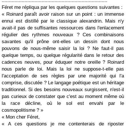
..........................................................................
Féret me répliqua par les quelques questions suivantes :
« Roinard paraît avoir raison sur un point : un immense
ennui est distillé par le classique alexandrin. Mais n'y
avait-il pas de suffisantes ressources dans l'enlacement
régulier des rythmes nouveaux ? Ces combinaisons
savantes qu'il prône ont-elles un dessin dont nous
pouvons de nous-même saisir la loi ? Ne faut-il pas
quelque temps, ou quelque régularité dans le retour des
cadences neuves, pour éduquer notre oreille ? Roinard
nous parle de loi. Mais la loi ne suppose-t-elle pas
l'acceptation de ses règles par une majorité qui l'a
comprise, discutée ? Le langage poétique est un héritage
traditionnel. Si des besoins nouveaux surgissent, n'est-il
pas curieux de constater que c'est au moment même où
la race décline, où le sol est envahi par le
cosmopolitisme ? »
« Mon cher Féret,
« A ces questions je me contenterais de riposter