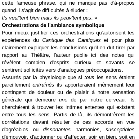
cette fameuse phrase, qui ne manque pas d'à-propos
quand il s'agit de difficultés à éluder :
Ils veul'tent bien mais ils peuv'tent pas
. »
Orchestrations de l'ambiance symbolique
Pour mieux justifier ces orchestrations qu'autorisent les
expériences du
Cantique des Cantiques
et pour plus
clairement expliquer les conclusions qu'il en dut tirer par
rapport au Théâtre, l'auteur publie ici des notes qui
révèlent combien d'esprits curieux et savants se
sentirent sollicités vers d'analogues préoccupations.
Assurés par la physiologie que si
tous
les sens étaient
pareillement
entraînés
ils apporteraient mêmement leur
contingent de douleur ou de plaisir à notre sensation
générale qui demeure
une
de par notre cerveau, ils
cherchèrent à trouver les intimes ententes qui existent
entre tous les sens. Partis de là, ils démontrèrent les
corrélations devant résulter de ces accords en vue
d'agréables ou
dissonantes
harmonies,
susceptibles
d'émouvoir, d'actionner ou d'affecter, soir en bien, soit en