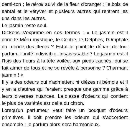
demi-ton ; le
néroli
suivi de la fleur d'oranger ; le bois de
santal et le vétyver et plusieurs autres qui rentrent les
uns dans les autres.
Le jasmin reste seul.
Dickens s'exprime en ces termes : « Le jasmin est-il
donc le Méru mystique, le Centre, le Delphes, l'Omphale
du monde des fleurs ? Est-il le point de départ de tout
parfum, l'unité indivisible, insaisissable ? Le jasmin est-il
l'Isis des fleurs à la tête voilée, aux pieds cachés, qui se
fait aimer de tous et ne se révèle à personne ? Charmant
jasmin ! »
Il y a des odeurs qui n'admettent ni dièzes ni bémols et il
y en a d'autres qui feraient presque une gamme grâce à
leurs diverses nuances. La classe d'odeurs qui contient
le plus de variétés est celle du citron.
Lorsqu'un parfumeur veut faire un bouquet d'odeurs
primitives, il doit prendre les odeurs qui s'accordent
ensemble : le parfum alors sera harmonieux.
...........................................................