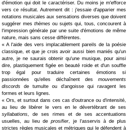
d'émotion qui doit le caractériser. Du moins je m'efforce
vers ce résultat. Autrement dit : j'essaie d'apparier mes
notations musicales aux sensations diverses que doivent
suggérer mes
thèmes
ou sujets qui, tous, concourent à
l'impression générale par une suite d'émotions de même
nature, mais sans cesse différentes.
« A l'aide des vers implacablement pareils de la poésie
classique, et que je crois avoir aussi bien maniés qu'un
autre, je ne saurais obtenir qu'une musique, pour ainsi
dire, plastiquement figée en beauté roide et d'un souffle
trop égal pour traduire certaines émotions si
passionnées qu'elles déchaînent des
mouvements
discords
de tumulte ou d'angoisse qui ravagent les
formes et leurs lignes.
« Ors, et surtout dans ces cas d'outrance ou d'intensité,
au lieu de libérer le vers en le dévertébrant de ses
syllabations
, de ses rimes et de ses accentuations
usuelles, au lieu de
prosifier
, je l'asservis à de plus
strictes règles musicales et métriques qui le défendent à