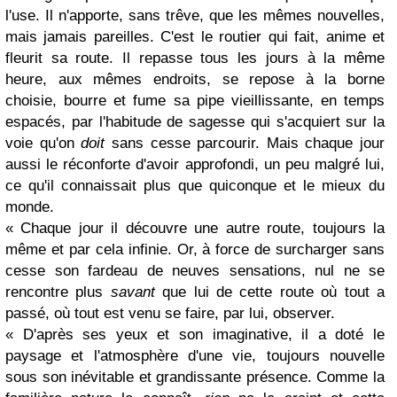
l'use. Il n'apporte, sans trêve, que les mêmes nouvelles,
mais jamais pareilles. C'est le routier qui fait, anime et
fleurit sa route. Il repasse tous les jours à la même
heure, aux mêmes endroits, se repose à la borne
choisie, bourre et fume sa pipe vieillissante, en temps
espacés, par l'habitude de sagesse qui s'acquiert sur la
voie qu'on
doit
sans cesse parcourir. Mais chaque jour
aussi le réconforte d'avoir approfondi, un peu malgré lui,
ce qu'il connaissait plus que quiconque et le mieux du
monde.
« Chaque jour il découvre une autre route, toujours la
même et par cela infinie. Or, à force de surcharger sans
cesse son fardeau de neuves sensations, nul ne se
rencontre plus
savant
que lui de cette route où tout a
passé, où tout est venu se faire, par lui, observer.
« D'après ses yeux et son imaginative, il a doté le
paysage et l'atmosphère d'une vie, toujours nouvelle
sous son inévitable et grandissante présence. Comme la