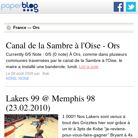
France — Ors
Canal de la Sambre à l'Oise - Ors
Currently 0/5 Note : 0/5 (0 note) À Ors, comme dans plusieurs
communes traversées par le canal de la Sambre à l'Oise, le
maire a installé une banderole, lundi.
Lire la suite
Le 08 août 2009 par
Bab
NONE
NONE
,
Lakers 99 @ Memphis 98
(23.02.2010)
1 000!! Nos Lakers sont venus à
bout des Grizzlies hier soir grâce à
un tir à 3pts de Kobe “je-reviens-
pour-vous-faire-gagner” Bryant à 4s