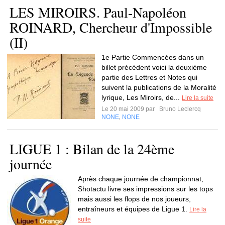
LES MIROIRS. Paul-Napoléon
ROINARD, Chercheur d'Impossible
(II)
1e Partie Commencées dans un
billet précédent voici la deuxième
partie des Lettres et Notes qui
suivent la publications de la Moralité
lyrique, Les Miroirs, de...
Lire la suite
Le 20 mai 2009 par
Bruno Leclercq
NONE
NONE
,
LIGUE 1 : Bilan de la 24ème
journée
Après chaque journée de championnat,
Shotactu livre ses impressions sur les tops
mais aussi les flops de nos joueurs,
entraîneurs et équipes de Ligue 1.
Lire la
suite