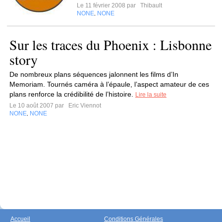
Le 11 février 2008 par
Thibault
NONE
NONE
,
Sur les traces du Phoenix : Lisbonne
story
De nombreux plans séquences jalonnent les films d’In
Memoriam. Tournés caméra à l’épaule, l’aspect amateur de ces
plans renforce la crédibilité de l’histoire.
Lire la suite
Le 10 août 2007 par
Eric Viennot
NONE
NONE
,
Accueil
Conditions Générales