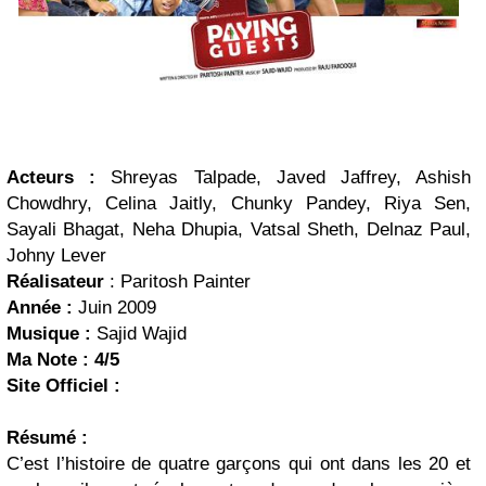
Acteurs :
Shreyas Talpade, Javed Jaffrey, Ashish
Chowdhry, Celina Jaitly, Chunky Pandey, Riya Sen,
Sayali Bhagat, Neha Dhupia, Vatsal Sheth, Delnaz Paul,
Johny Lever
Réalisateur
: Paritosh Painter
Année :
Juin 2009
Musique :
Sajid Wajid
Ma Note : 4/5
Site Officiel :
Résumé :
C’est l’histoire de quatre garçons qui ont dans les 20 et