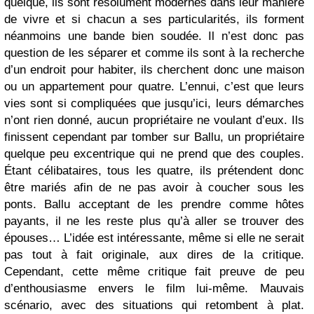
quelque, ils sont résolument modernes dans leur manière
de vivre et si chacun a ses particularités, ils forment
néanmoins une bande bien soudée. Il n’est donc pas
question de les séparer et comme ils sont à la recherche
d’un endroit pour habiter, ils cherchent donc une maison
ou un appartement pour quatre. L’ennui, c’est que leurs
vies sont si compliquées que jusqu’ici, leurs démarches
n’ont rien donné, aucun propriétaire ne voulant d’eux. Ils
finissent cependant par tomber sur Ballu, un propriétaire
quelque peu excentrique qui ne prend que des couples.
Étant célibataires, tous les quatre, ils prétendent donc
être mariés afin de ne pas avoir à coucher sous les
ponts. Ballu acceptant de les prendre comme hôtes
payants, il ne les reste plus qu’à aller se trouver des
épouses…
L’idée est intéressante, même si elle ne serait
pas tout à fait originale, aux dires de la critique.
Cependant, cette même critique fait preuve de peu
d’enthousiasme envers le film lui-même. Mauvais
scénario, avec des situations qui retombent à plat.