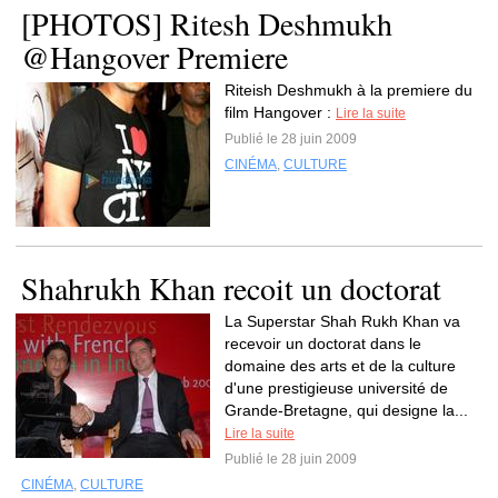
[PHOTOS] Ritesh Deshmukh
@Hangover Premiere
Riteish Deshmukh à la premiere du
film Hangover :
Lire la suite
Publié le 28 juin 2009
CINÉMA
,
CULTURE
Shahrukh Khan recoit un doctorat
La Superstar Shah Rukh Khan va
recevoir un doctorat dans le
domaine des arts et de la culture
d'une prestigieuse université de
Grande-Bretagne, qui designe la...
Lire la suite
Publié le 28 juin 2009
CINÉMA
,
CULTURE