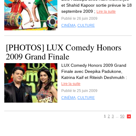
et Shahid Kapoor sortie prévue le 18
septembre 2009 ;
Lire la suite
Publié le 26 juin 2009
CINÉMA
,
CULTURE
[PHOTOS] LUX Comedy Honors
2009 Grand Finale
LUX Comedy Honors 2009 Grand
Finale avec Deepika Padukone,
Katrina Kaif et Riteish Deshmukh :
Lire la suite
Publié le 25 juin 2009
CINÉMA
,
CULTURE
1
2
3
...
50