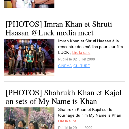
[PHOTOS] Imran Khan et Shruti
Haasan @Luck media meet
Imran Khan et Shruti Haasan à la
rencontre des médias pour leur film
LUCK ;
Lire la suite
Publié le 02 juillet 2009
CINÉMA
,
CULTURE
[PHOTOS] Shahrukh Khan et Kajol
on sets of My Name is Khan
Shahrukh Khan et Kajol sur le
tournage du film My Name is Khan ;
Lire la suite
Publié le 29 juin 2009