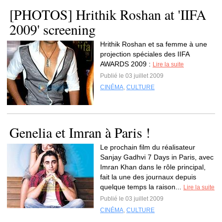
[PHOTOS] Hrithik Roshan at 'IIFA
2009' screening
Hrithik Roshan et sa femme à une
projection spéciales des IIFA
AWARDS 2009 :
Lire la suite
Publié le 03 juillet 2009
CINÉMA
,
CULTURE
Genelia et Imran à Paris !
Le prochain film du réalisateur
Sanjay Gadhvi 7 Days in Paris, avec
Imran Khan dans le rôle principal,
fait la une des journaux depuis
quelque temps la raison...
Lire la suite
Publié le 03 juillet 2009
CINÉMA
,
CULTURE