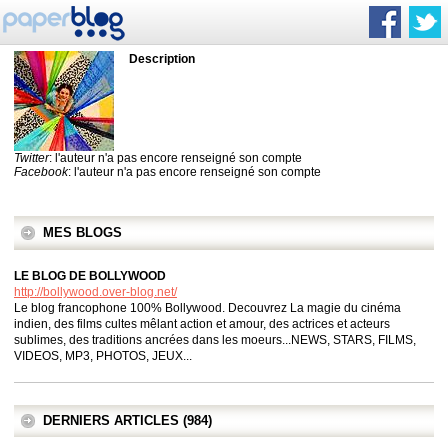
Description
Twitter
: l'auteur n'a pas encore renseigné son compte
Facebook
: l'auteur n'a pas encore renseigné son compte
MES BLOGS
LE BLOG DE BOLLYWOOD
http://bollywood.over-blog.net/
Le blog francophone 100% Bollywood. Decouvrez La magie du cinéma
indien, des films cultes mêlant action et amour, des actrices et acteurs
sublimes, des traditions ancrées dans les moeurs...NEWS, STARS, FILMS,
VIDEOS, MP3, PHOTOS, JEUX...
DERNIERS ARTICLES (984)