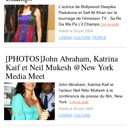
L'actrice de Bollywood Deepika
Padukone et Saif Ali Khan sur le
tournage de l'émission TV ; Sa Re
Ga Ma Pa L’il Champs
Lire la suite
Publié le 28 juin 2009
CINÉMA
,
CULTURE
,
PEOPLE
[PHOTOS]John Abraham, Katrina
Kaif et Neil Mukesh @New York
Media Meet
John Abraham, Katrina Kaif et
l'acteur Neil Nitin Mukesh à la
conférence de presse du film, New
York :
Lire la suite
Publié le 28 juin 2009
CINÉMA
,
CULTURE