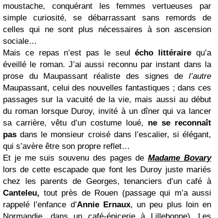
moustache, conquérant les femmes vertueuses par
simple curiosité, se débarrassant sans remords de
celles qui ne sont plus nécessaires à son ascension
sociale…
Mais ce repas n’est pas le seul
écho littéraire
qu’a
éveillé le roman. J’ai aussi reconnu par instant dans la
prose du Maupassant réaliste des signes de
l’autre
Maupassant, celui des nouvelles fantastiques ; dans ces
passages sur la vacuité de la vie, mais aussi au début
du roman lorsque Duroy, invité à un dîner qui va lancer
sa carrière, vêtu d’un costume loué,
ne se reconnaît
pas
dans le monsieur croisé dans l’escalier, si élégant,
qui s’avère être son propre reflet…
Et je me suis souvenu des pages de
Madame Bovary
lors de cette escapade que font les Duroy juste mariés
chez les parents de Georges, tenanciers d’un café à
Canteleu,
tout près de Rouen (passage qui m’a aussi
rappelé l’enfance d’
Annie Ernaux
, un peu plus loin en
Normandie, dans un café-épicerie à Lillebonne). Les