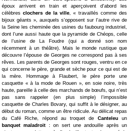
époux arrivent en train et aperçoivent d’abord les
célèbres
clochers de la ville
, « travaillés comme des
bijoux géants », auxquels s’opposent sur l’autre rive de
la Seine les cheminée des usines du faubourg industriel,
dont l’une aussi haute que la pyramide de Chéops, celle
de l’usine de La Foudre (qui a donné son nom
récemment à un théâtre). Mais le monde rustique que
découvre l’épouse de Georges ne correspond pas à ses
rêves. Les parents de Georges sont rouges, ventru en ce
qui concerne le père, grande et sèche pour ce qui est de
la mère. Hommage à Flaubert, le père porte une
casquette « à la mode de Rouen », en soie noire, très
haute, pareille à celle des marchands de bœufs, qui n’est
pas sans rappeler (en plus simple) l’impossible
casquette de Charles Bovary, qui suffit à le désigner, au
début du roman, comme un être ridicule. Au délicat repas
du Café Riche, répond au troquet de
Canteleu
un
banquet maladroit
: on sert une andouille après un