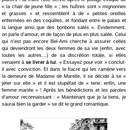
« la chair de jeune fille » ; les huîtres sont « mignonnes
et grasses » et ressemblent à de « petites oreilles
enfermées en des coquilles, et fondant entre le palais et
la langue ainsi que des bonbons salés ». Evidemment,
on parle d’amour, et de façon de plus en plus salée. Celui
qui n’est pas encore Bel-Ami cherche à assurer celles
qui deviendront les deux femmes de sa vie (enfin, avec
toutes les autres…) de sa discrétion totale, si elles
venaient à
se livrer à lui
. « Essayez pour voir » conclut-
il avec conviction. Et dans le fiacre qui les ramène vers
la demeure de Madame de Marelle, il se décide à se «
jeter sur elle » et il est stupéfait de « tenir, enfin, une
femme mariée » ! Après les bénédictions et les paroles
d’amour reconnaissant : « Maintenant que je la tiens, je
saurai bien la garder » se dit le grand romantique.