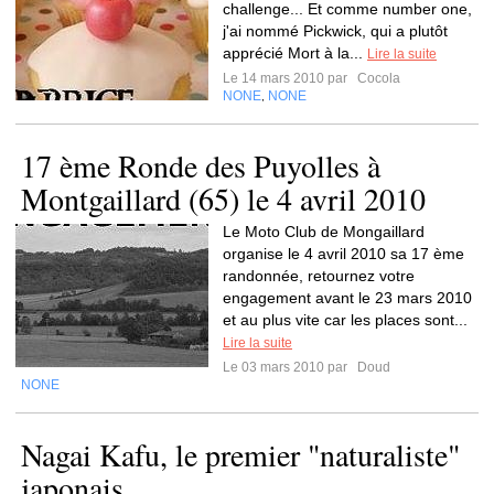
challenge... Et comme number one,
j'ai nommé Pickwick, qui a plutôt
apprécié Mort à la...
Lire la suite
Le 14 mars 2010 par
Cocola
NONE
NONE
,
17 ème Ronde des Puyolles à
Montgaillard (65) le 4 avril 2010
Le Moto Club de Mongaillard
organise le 4 avril 2010 sa 17 ème
randonnée, retournez votre
engagement avant le 23 mars 2010
et au plus vite car les places sont...
Lire la suite
Le 03 mars 2010 par
Doud
NONE
Nagai Kafu, le premier "naturaliste"
japonais.