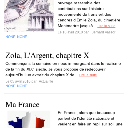
ouvrage rassemble des
contributions sur l'histoire
mouvementé du transfert des
cendres d'Emile Zola, du cimetière
Montmartre jusqu'à...
Lire la suite
Le 10 avril 2010 par
Bernard Vassor
NONE
NONE
,
Zola, L'Argent, chapitre X
Commençons la semaine en nous immergeant dans le réalisme
de la fin du XIX° siècle. Je vous propose de redécouvrir
aujourd'hui un extrait du chapitre X de...
Lire la suite
Le 05 avril 2010 par
Actualitté
NONE
NONE
,
Ma France
En France, alors que beaucoup
parlent de l’identité nationale et
veulent en faire un repli sur soi, une