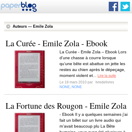
Auteurs — Emile Zola
La Curée - Emile Zola - Ebook
La Curée - Emile Zola – Ebook Lors
d’une chasse à courre lorsque
qu’une bête est abattue on jette les
restes au chien après le dépeçage,
moment violent et...
Lire la suite
Le 18 mars 2010 par
Ivredelivres
NONE
NONE
,
La Fortune des Rougon - Emile Zola
- Ebook Il y a quelques semaines j’ai
fait un billet sur un livre audio qui
m’avait beaucoup plu La Bête