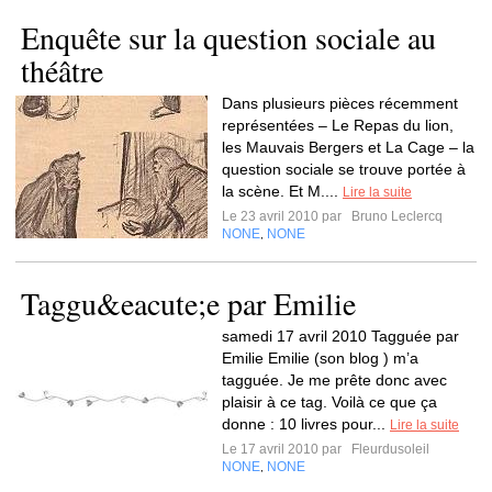
Enquête sur la question sociale au
théâtre
Dans plusieurs pièces récemment
représentées – Le Repas du lion,
les Mauvais Bergers et La Cage – la
question sociale se trouve portée à
la scène. Et M....
Lire la suite
Le 23 avril 2010 par
Bruno Leclercq
NONE
NONE
,
Taggu&eacute;e par Emilie
samedi 17 avril 2010 Tagguée par
Emilie Emilie (son blog ) m’a
tagguée. Je me prête donc avec
plaisir à ce tag. Voilà ce que ça
donne : 10 livres pour...
Lire la suite
Le 17 avril 2010 par
Fleurdusoleil
NONE
NONE
,