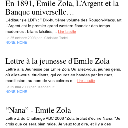
En 1891, Emile Zola, L’Argent et la
Banque universelle…
L’éditeur (le LDP) : ” Dix-huitième volume des Rougon-Macquart,
L’Argent est le premier grand western financier des temps
modernes : bilans falsifiés,...
Lire la suite
Le 25 octobre 2008 par
Christian Tortel
NONE
NONE
,
Lettre à la jeunesse d'Emile Zola
Lettre à la Jeunesse par Emile Zola Où allez-vous, jeunes gens,
où allez-vous, étudiants, qui courez en bandes par les rues,
manifestant au nom de vos colères e...
Lire la suite
Le 29 mai 2008 par
Kaodenuit
NONE
NONE
,
“Nana” - Emile Zola
Lettre Z du Challenge ABC 2008 “Zola brûlait d'écrire Nana. “Je
crois que ce sera bien raide. Je veux tout dire, et il y a des