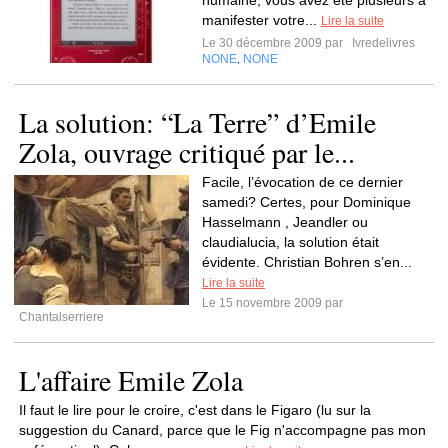
humaine, vous avez été plusieurs à
manifester votre...
Lire la suite
Le 30 décembre 2009 par
Ivredelivres
NONE
NONE
,
La solution: “La Terre” d’Emile
Zola, ouvrage critiqué par le...
Facile, l’évocation de ce dernier
samedi? Certes, pour Dominique
Hasselmann , Jeandler ou
claudialucia, la solution était
évidente. Christian Bohren s’en...
Lire la suite
Le 15 novembre 2009 par
Chantalserriere
L'affaire Emile Zola
Il faut le lire pour le croire, c'est dans le Figaro (lu sur la
suggestion du Canard, parce que le Fig n'accompagne pas mon