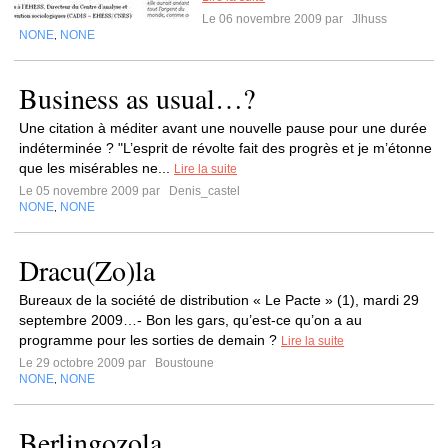
Le 06 novembre 2009 par
Jlhuss
NONE
NONE
,
Business as usual…?
Une citation à méditer avant une nouvelle pause pour une durée
indéterminée ? "L’esprit de révolte fait des progrès et je m’étonne
que les misérables ne...
Lire la suite
Le 05 novembre 2009 par
Denis_castel
NONE
NONE
,
Dracu(Zo)la
Bureaux de la société de distribution « Le Pacte » (1), mardi 29
septembre 2009…- Bon les gars, qu’est-ce qu’on a au
programme pour les sorties de demain ?
Lire la suite
Le 29 octobre 2009 par
Boustoune
NONE
NONE
,
Berlingozola