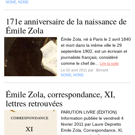
NONE
NONE
,
171e anniversaire de la naissance de
Émile Zola
Émile Zola, né à Paris le 2 avril 1840
et mort dans la même ville le 29
septembre 1902, est un écrivain et
journaliste français, considéré
comme le chef de...
Lire la suite
Le 02 avril 2011 par
Benard
NONE
NONE
,
Émile Zola, correspondance, XI,
lettres retrouvées
PARUTION LIVRE (ÉDITION)
Information publiée le vendredi 4
février 2011 par Laure Depretto
Emile Zola, Correspondance, XI,