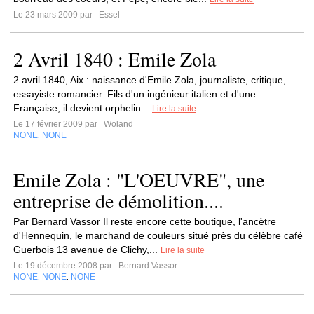
Le 23 mars 2009 par
Essel
2 Avril 1840 : Emile Zola
2 avril 1840, Aix : naissance d'Emile Zola, journaliste, critique,
essayiste romancier. Fils d'un ingénieur italien et d'une
Française, il devient orphelin...
Lire la suite
Le 17 février 2009 par
Woland
NONE
NONE
,
Emile Zola : "L'OEUVRE", une
entreprise de démolition....
Par Bernard Vassor Il reste encore cette boutique, l'ancètre
d'Hennequin, le marchand de couleurs situé près du célèbre café
Guerbois 13 avenue de Clichy,...
Lire la suite
Le 19 décembre 2008 par
Bernard Vassor
NONE
NONE
NONE
,
,