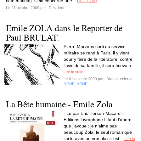
café matinal). Cela concerne une...
Lire la suite
Le 21 octobre 2009 par
Desiderio
Emile ZOLA dans le Reporter de
Paul BRULAT.
Pierre Marzans sorti du service
militaire se rend à Paris, il y vient
pour y faire de la littérature, contre
l'avis de sa famille, il sera écrivain.
Lire la suite
Le 01 octobre 2009 par
Bruno Leclercq
NONE
NONE
,
La Bête humaine - Emile Zola
- Lu par Eric Herson-Macarel -
Editions Livraphone Il faut d’abord
que j’avoue : je n’aime pas
beaucoup Zola, le seul roman que
j’ai lu avec un vrai plaisir est...
Lire la