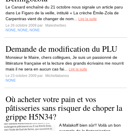
Le Canard enchaîné du 21 octobre nous signale un article paru
dans Le Figaro de la veille, intitulé « La crèche Émile-Zola de
Carpentras vient de changer de nom...
Lire la suite
Le 26 octobre 2009 par
Malesherbes
NONE
NONE
NONE
,
,
Demande de modification du PLU
Monsieur le Maire, chers collègues, Je suis un passionné de
littérature française et la lecture des grands écrivains me nourrit
mais il ne sera en aucun cas fai...
Lire la suite
Le 23 octobre 2009 par
Micheltabanou
NONE
Où acheter votre pain et vos
pâtisseries sans risquer de choper la
grippe H5N34?
A Malakoff bien sûr!! Voilà un bon