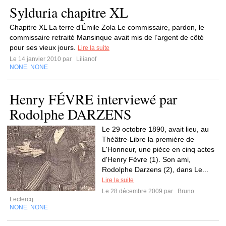
Sylduria chapitre XL
Chapitre XL La terre d’Émile Zola Le commissaire, pardon, le
commissaire retraité Mansinque avait mis de l’argent de côté
pour ses vieux jours.
Lire la suite
Le 14 janvier 2010 par
Lilianof
NONE
NONE
,
Henry FÉVRE interviewé par
Rodolphe DARZENS
Le 29 octobre 1890, avait lieu, au
Théâtre-Libre la première de
L'Honneur, une pièce en cinq actes
d'Henry Fèvre (1). Son ami,
Rodolphe Darzens (2), dans Le...
Lire la suite
Le 28 décembre 2009 par
Bruno
Leclercq
NONE
NONE
,