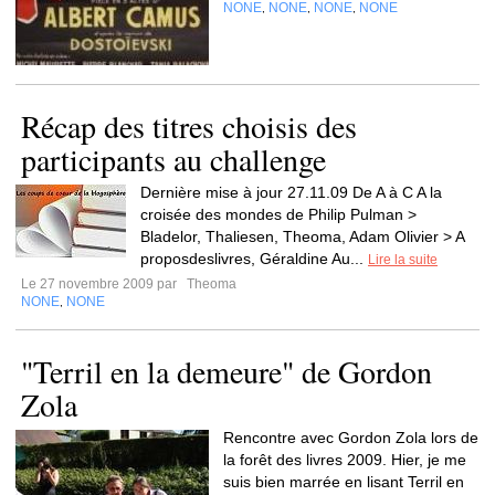
NONE
NONE
NONE
NONE
,
,
,
Récap des titres choisis des
participants au challenge
Dernière mise à jour 27.11.09 De A à C A la
croisée des mondes de Philip Pulman >
Bladelor, Thaliesen, Theoma, Adam Olivier > A
proposdeslivres, Géraldine Au...
Lire la suite
Le 27 novembre 2009 par
Theoma
NONE
NONE
,
"Terril en la demeure" de Gordon
Zola
Rencontre avec Gordon Zola lors de
la forêt des livres 2009. Hier, je me
suis bien marrée en lisant Terril en