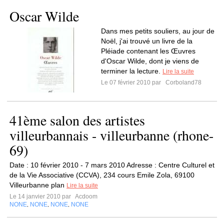
Oscar Wilde
Dans mes petits souliers, au jour de
Noël, j'ai trouvé un livre de la
Pléiade contenant les Œuvres
d'Oscar Wilde, dont je viens de
terminer la lecture.
Lire la suite
Le 07 février 2010 par
Corboland78
41ème salon des artistes
villeurbannais - villeurbanne (rhone-
69)
Date : 10 février 2010 - 7 mars 2010 Adresse : Centre Culturel et
de la Vie Associative (CCVA), 234 cours Emile Zola, 69100
Villeurbanne plan
Lire la suite
Le 14 janvier 2010 par
Acdoom
NONE
NONE
NONE
NONE
,
,
,