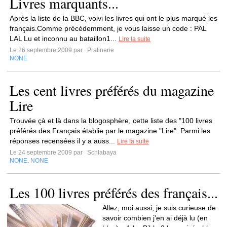
Livres marquants...
Après la liste de la BBC, voivi les livres qui ont le plus marqué les
français.Comme précédemment, je vous laisse un code : PAL
LAL Lu et inconnu au bataillon1...
Lire la suite
Le 26 septembre 2009 par
Pralinerie
NONE
Les cent livres préférés du magazine
Lire
Trouvée çà et là dans la blogosphère, cette liste des "100 livres
préférés des Français établie par le magazine "Lire". Parmi les
réponses recensées il y a auss...
Lire la suite
Le 24 septembre 2009 par
Schlabaya
NONE
NONE
,
Les 100 livres préférés des français...
Allez, moi aussi, je suis curieuse de
savoir combien j'en ai déjà lu (en