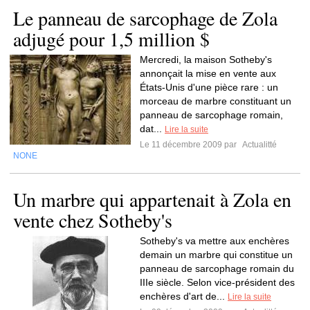
Le panneau de sarcophage de Zola
adjugé pour 1,5 million $
Mercredi, la maison Sotheby's
annonçait la mise en vente aux
États-Unis d'une pièce rare : un
morceau de marbre constituant un
panneau de sarcophage romain,
dat...
Lire la suite
Le 11 décembre 2009 par
Actualitté
NONE
Un marbre qui appartenait à Zola en
vente chez Sotheby's
Sotheby's va mettre aux enchères
demain un marbre qui constitue un
panneau de sarcophage romain du
IIIe siècle. Selon vice-président des
enchères d'art de...
Lire la suite