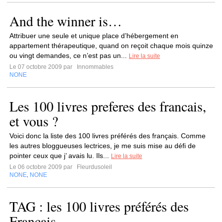
And the winner is…
Attribuer une seule et unique place d’hébergement en
appartement thérapeutique, quand on reçoit chaque mois quinze
ou vingt demandes, ce n’est pas un...
Lire la suite
Le 07 octobre 2009 par
Innommables
NONE
Les 100 livres preferes des francais,
et vous ?
Voici donc la liste des 100 livres préférés des français. Comme
les autres bloggueuses lectrices, je me suis mise au défi de
pointer ceux que j’ avais lu. Ils...
Lire la suite
Le 06 octobre 2009 par
Fleurdusoleil
NONE
NONE
,
TAG : les 100 livres préférés des
Français...