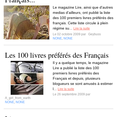
Le magazine Lire, ainsi que d'autres
medias d'ailleurs, ont publié la liste
des 100 premiers livres préférés des
français. Cette liste circule à plein
régime su...
Lire la suite
Le 02 octobre 2009 par
Geybuss
NONE
NONE
,
Les 100 livres préférés des Français
Il y a quelque temps, le magazine
Lire a publié la liste des 100
premiers livres préférés des
Français et depuis, plusieurs
blogueurs se sont amusés à estimer
l...
Lire la suite
Le 26 septembre 2009 par
A_girl_from_earth
NONE
NONE
,