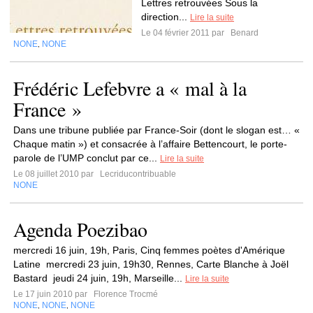
Lettres retrouvées Sous la
direction...
Lire la suite
Le 04 février 2011 par
Benard
NONE
NONE
,
Frédéric Lefebvre a « mal à la
France »
Dans une tribune publiée par France-Soir (dont le slogan est… «
Chaque matin ») et consacrée à l’affaire Bettencourt, le porte-
parole de l’UMP conclut par ce...
Lire la suite
Le 08 juillet 2010 par
Lecriducontribuable
NONE
Agenda Poezibao
mercredi 16 juin, 19h, Paris, Cinq femmes poètes d'Amérique
Latine mercredi 23 juin, 19h30, Rennes, Carte Blanche à Joël
Bastard jeudi 24 juin, 19h, Marseille...
Lire la suite
Le 17 juin 2010 par
Florence Trocmé
NONE
NONE
NONE
,
,