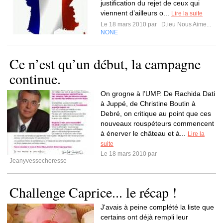
justification du rejet de ceux qui
viennent d’ailleurs o...
Lire la suite
Le 18 mars 2010 par
D.ieu Nous Aime...
NONE
Ce n’est qu’un début, la campagne
continue.
On grogne à l’UMP. De Rachida Dati
à Juppé, de Christine Boutin à
Debré, on critique au point que ces
nouveaux rouspéteurs commencent
à énerver le château et à...
Lire la
suite
Le 18 mars 2010 par
Jeanyvessecheresse
Challenge Caprice... le récap !
J'avais à peine complété la liste que
certains ont déjà rempli leur