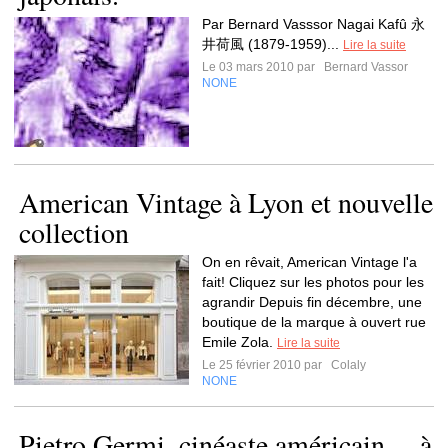
Par Bernard Vasssor Nagai Kafû 永
井荷風 (1879-1959)...
Lire la suite
Le 03 mars 2010 par
Bernard Vassor
NONE
American Vintage à Lyon et nouvelle
collection
On en rêvait, American Vintage l'a
fait! Cliquez sur les photos pour les
agrandir Depuis fin décembre, une
boutique de la marque à ouvert rue
Emile Zola.
Lire la suite
Le 25 février 2010 par
Colaly
NONE
Pietro Germi, cinéaste américain… à