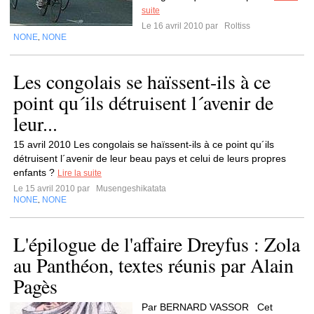
suite
Le 16 avril 2010 par
Roltiss
NONE
NONE
,
Les congolais se haïssent-ils à ce
point qu´ils détruisent l´avenir de
leur...
15 avril 2010 Les congolais se haïssent-ils à ce point qu´ils
détruisent l´avenir de leur beau pays et celui de leurs propres
enfants ?
Lire la suite
Le 15 avril 2010 par
Musengeshikatata
NONE
NONE
,
L'épilogue de l'affaire Dreyfus : Zola
au Panthéon, textes réunis par Alain
Pagès
Par BERNARD VASSOR Cet