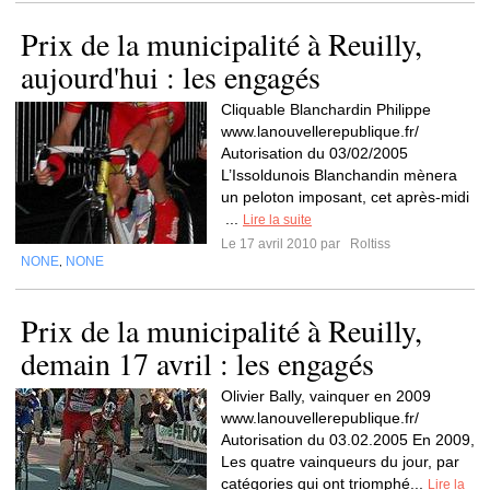
Prix de la municipalité à Reuilly,
aujourd'hui : les engagés
Cliquable Blanchardin Philippe
www.lanouvellerepublique.fr/
Autorisation du 03/02/2005
L’Issoldunois Blanchandin mènera
un peloton imposant, cet après-midi
...
Lire la suite
Le 17 avril 2010 par
Roltiss
NONE
NONE
,
Prix de la municipalité à Reuilly,
demain 17 avril : les engagés
Olivier Bally, vainquer en 2009
www.lanouvellerepublique.fr/
Autorisation du 03.02.2005 En 2009,
Les quatre vainqueurs du jour, par
catégories qui ont triomphé...
Lire la