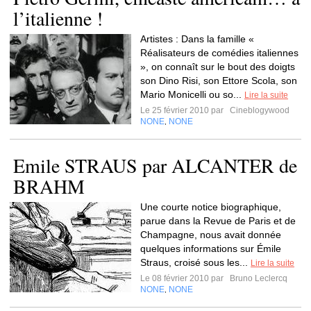
l’italienne !
Artistes : Dans la famille «
Réalisateurs de comédies italiennes
», on connaît sur le bout des doigts
son Dino Risi, son Ettore Scola, son
Mario Monicelli ou so...
Lire la suite
Le 25 février 2010 par
Cineblogywood
NONE
NONE
,
Emile STRAUS par ALCANTER de
BRAHM
Une courte notice biographique,
parue dans la Revue de Paris et de
Champagne, nous avait donnée
quelques informations sur Émile
Straus, croisé sous les...
Lire la suite
Le 08 février 2010 par
Bruno Leclercq
NONE
NONE
,