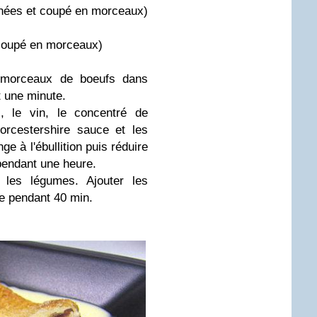
hées et coupé en morceaux)
 coupé en morceaux)
s morceaux de boeufs dans
nt une minute.
s, le vin, le concentré de
orcestershire sauce et les
ge à l'ébullition puis réduire
 pendant une heure.
 les légumes. Ajouter les
re pendant 40 min.