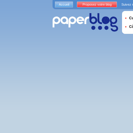
Accueil
Proposez votre blog
Suivez 
Cu
C