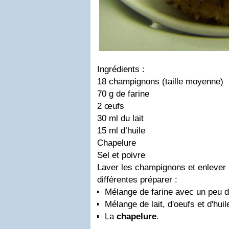
Ingrédients
:
18 champignons (taille moyenne)
70 g de farine
2 œufs
30 ml du lait
15 ml d’huile
Chapelure
Sel et poivre
Laver les champignons et enlever 
différentes préparer :
Mélange de farine avec un peu de
Mélange de lait, d'oeufs et d'huil
La
chapelure
.