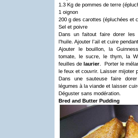
1.3 Kg de pommes de terre (épluc
1 oignon
200 g des carottes (épluchées et
Sel et poivre
Dans un faitout faire dorer le
l'huile. Ajouter l’ail et cuire penda
Ajouter le bouillon, la Guinnes
tomate, le sucre, le thym, la W
feuilles de
laurier
. Porter le mélan
le feux et couvrir. Laisser mijoter
Dans une sauteuse faire dorer
légumes à la viande et laisser cui
Déguster sans modération.
Bred and Butter Pudding