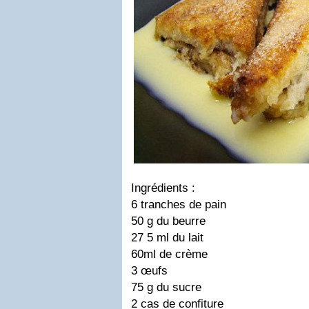
Ingrédients
:
6 tranches de pain
50 g du beurre
27 5 ml du lait
60ml de crème
3 œufs
75 g du sucre
2 cas de confiture