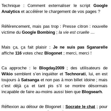
Technique
: Comment externaliser le script
Google
Analytics
et accélérer le chargement de vos pages ?
Référencement, mais pas trop
: Presse citron : nouvelle
victime du
Google Bombing
;
la vie est cruelle
…
Mais ça, ça fait plaisir
:
Je ne suis pas Sganarelle
affiche
116
votes chez
Blogonet
; merci, merci !
Ca approche
: le
Blogday2009
; des utilisateurs de
Wikio
semblent s’en inquiéter et
Technorati
, lui, en est
toujours à
Satsanga
et non pas à mon
billet
idoine ; mais
c’est déjà ça et tant pis s’il se montre désormais
incapable de faire au-moins aussi bien que
Blogsearh
.
Réflexion au détour de Blogonet
:
Socrate le chat
; pour