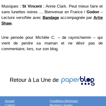
Musiques
:
St Vincent
;
Annie Clark
. Peut mieux faire et
sans lunettes noires … Bienvenue en France /
Godon
–
Lecture versifiée avec
Bandage
accompagnée par
Artie
Shaw
.
Une pensée pour
Michèle C
. – de
raymichemin
– qui
vient de perdre sa maman et ne désir pas de
commentaire
, lors, sur son
blog
.
Retour à La Une de
Accueil
Conditions Générales
Contact
Mentions Légales