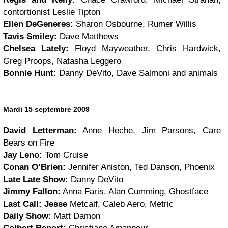
contortionist Leslie Tipton
Ellen DeGeneres:
Sharon Osbourne, Rumer Willis
Tavis Smiley:
Dave Matthews
Chelsea Lately:
Floyd Mayweather, Chris Hardwick,
Greg Proops, Natasha Leggero
Bonnie Hunt:
Danny DeVito, Dave Salmoni and animals
Mardi 15 septembre 2009
David Letterman:
Anne Heche, Jim Parsons, Care
Bears on Fire
Jay Leno:
Tom Cruise
Conan O’Brien:
Jennifer Aniston, Ted Danson, Phoenix
Late Late Show:
Danny DeVito
Jimmy Fallon:
Anna Faris, Alan Cumming, Ghostface
Last Call:
Jesse
Metcalf, Caleb Aero, Metric
Daily Show:
Matt Damon