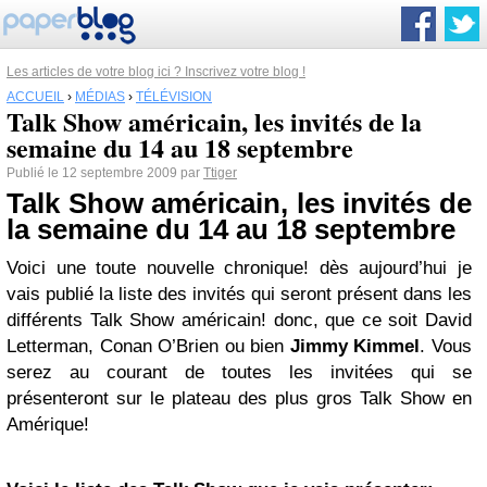
Les articles de votre blog ici ? Inscrivez votre blog !
ACCUEIL
›
MÉDIAS
›
TÉLÉVISION
Talk Show américain, les invités de la
semaine du 14 au 18 septembre
Publié le 12 septembre 2009 par
Ttiger
Talk Show américain, les invités de
la semaine du 14 au 18 septembre
Voici une toute nouvelle chronique! dès aujourd’hui je
vais publié la liste des invités qui seront présent dans les
différents Talk Show américain! donc, que ce soit David
Letterman, Conan O’Brien ou bien
Jimmy Kimmel
. Vous
serez au courant de toutes les invitées qui se
présenteront sur le plateau des plus gros Talk Show en
Amérique!