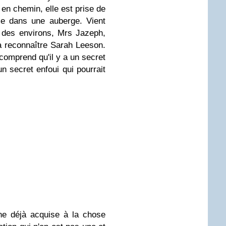
 en chemin, elle est prise de
me dans une auberge. Vient
 des environs, Mrs Jazeph,
 à reconnaître Sarah Leeson.
comprend qu'il y a un secret
n secret enfoui qui pourrait
nne déjà acquise à la chose