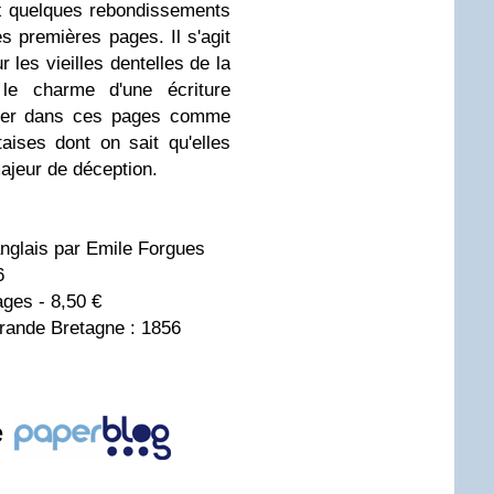
ux quelques rebondissements
es premières pages. Il s'agit
r les vieilles dentelles de la
r le charme d'une écriture
isser dans ces pages comme
aises dont on sait qu'elles
ajeur de déception.
'anglais par Emile Forgues
6
ges - 8,50 €
rande Bretagne : 1856
e