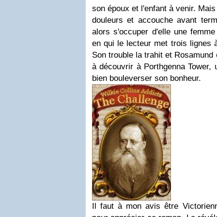
son époux et l'enfant à venir. Mais
douleurs et accouche avant ter
alors s'occuper d'elle une femme
en qui le lecteur met trois lignes
Son trouble la trahit et Rosamund 
à découvrir à Porthgenna Tower, u
bien bouleverser son bonheur.
Il faut à mon avis être Victorie