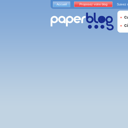
Accueil
Proposez votre blog
Suivez 
Cu
C