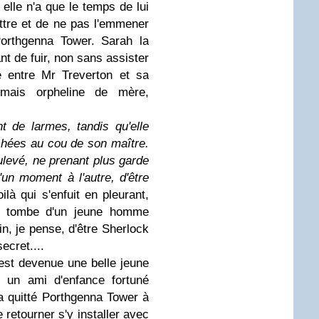
elle n'a que le temps de lui
lettre et de ne pas l'emmener
Porthgenna Tower. Sarah la
t de fuir, non sans assister
 entre Mr Treverton et sa
rmais orpheline de mère,
 de larmes, tandis qu'elle
achées au cou de son maître.
levé, ne prenant plus garde
d'un moment à l'autre, d'être
oilà qui s'enfuit en pleurant,
la tombe d'un jeune homme
n, je pense, d'être Sherlock
ecret....
st devenue une belle jeune
un ami d'enfance fortuné
 quitté Porthgenna Tower à
retourner s'y installer avec