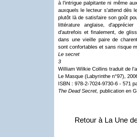
à l'intrigue palpitante ni même a
auxquels le lecteur s'attend dès l
plutôt là de satisfaire son goût pou
littérature anglaise, d'apprécie
d'autrefois et finalement, de gl
dans une vieille paire de charent
sont confortables et sans risque m
Le secret
3
William Wilkie Collins traduit de l
Le Masque (Labyrinthe n°97), 200
ISBN : 978-2-7024-9730-6 - 571 pa
The Dead Secret,
publication en G
Retour à La Une d