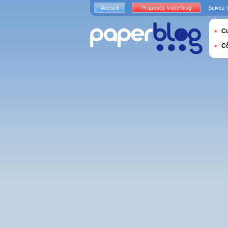
Accueil
Proposez votre blog
Suivez 
Cu
C