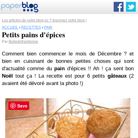
Les articles de votre blog ici ? Inscrivez votre blog !
ACCUEIL
›
RECETTES
›
PAIN
Petits pains d'épices
Par
Bulledeframboise
Comment bien commencer le mois de Décembre ? et
bien en cuisinant de bonnes petites choses qui sont
d'actualité comme du
pain
d'épices !! Ah ! ça sent bon
Noël
tout ça ! La recette est pour 6 petits
gâteaux
(2
avaient été dévoré avant la photo !)
Save