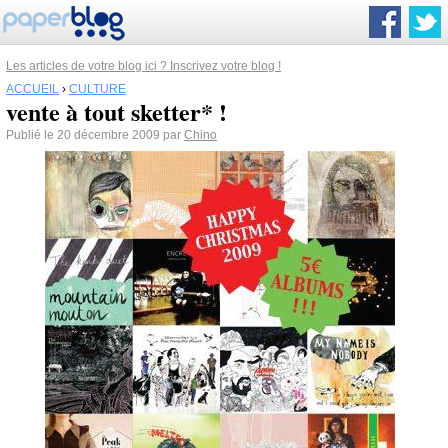
Les articles de votre blog ici ? Inscrivez votre blog !
ACCUEIL
›
CULTURE
vente à tout sketter* !
Publié le 20 décembre 2009 par
Chino