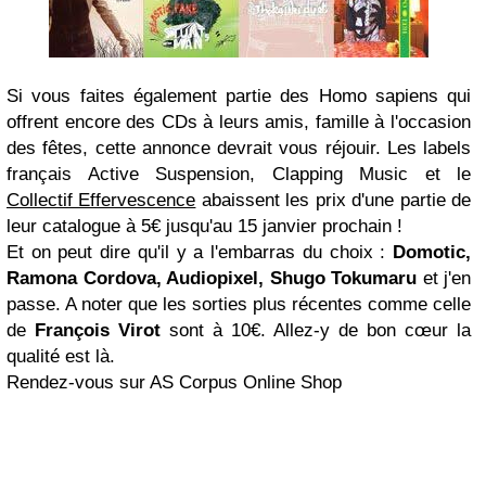
Si vous faites également partie des Homo sapiens qui
offrent encore des CDs à leurs amis, famille à l'occasion
des fêtes, cette annonce devrait vous réjouir. Les labels
français Active Suspension, Clapping Music et le
Collectif Effervescence
abaissent les prix d'une partie de
leur catalogue à 5€ jusqu'au 15 janvier prochain !
Et on peut dire qu'il y a l'embarras du choix :
Domotic,
Ramona Cordova, Audiopixel, Shugo Tokumaru
et j'en
passe. A noter que les sorties plus récentes comme celle
de
François Virot
sont à 10€. Allez-y de bon cœur la
qualité est là.
Rendez-vous sur AS Corpus Online Shop