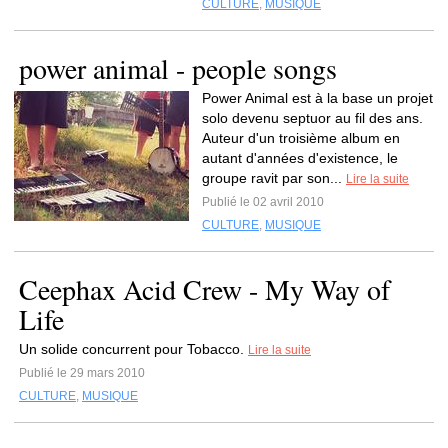
CULTURE
,
MUSIQUE
power animal - people songs
Power Animal est à la base un projet
solo devenu septuor au fil des ans.
Auteur d'un troisième album en
autant d'années d'existence, le
groupe ravit par son...
Lire la suite
Publié le 02 avril 2010
CULTURE
,
MUSIQUE
Ceephax Acid Crew - My Way of
Life
Un solide concurrent pour Tobacco.
Lire la suite
Publié le 29 mars 2010
CULTURE
,
MUSIQUE