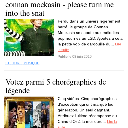
connan mockasin - please turn me
into the snat
Perdu dans un univers légèrement
barré, le groupe de Connan
Mockasin se shoote aux mélodies
pop nourries au LSD. Ajoutez à cela
la petite voix de gargouille du...
Lire
la suite
Publié le 08 juin 2010
CULTURE
,
MUSIQUE
Votez parmi 5 chorégraphies de
légende
Cinq vidéos. Cinq chorégraphies
d'exception qui ont marqué leur
génération. Un seul gagnant.
Attribuez l'ultime récompense du
Chino d'Or à la meilleure...
Lire la
suite