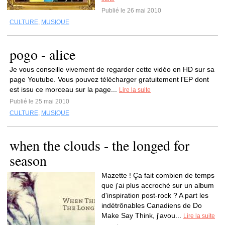
Publié le 26 mai 2010
CULTURE
,
MUSIQUE
pogo - alice
Je vous conseille vivement de regarder cette vidéo en HD sur sa
page Youtube. Vous pouvez télécharger gratuitement l'EP dont
est issu ce morceau sur la page...
Lire la suite
Publié le 25 mai 2010
CULTURE
,
MUSIQUE
when the clouds - the longed for
season
Mazette ! Ça fait combien de temps
que j'ai plus accroché sur un album
d'inspiration post-rock ? A part les
indétrônables Canadiens de Do
Make Say Think, j'avou...
Lire la suite