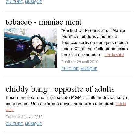
CULTURE
,
MUSIQUE
tobacco - maniac meat
"Fucked Up Friends 2" et "Maniac
Meat" ça fait deux albums de
Tobacco sortis en quelques mois à
peine. C'est une réelle bénédiction
pour les aficionados...
Lire la suite
Publié le 29 avril 2010
CULTURE
,
MUSIQUE
chiddy bang - opposite of adults
Encore meilleur que l'originale de MGMT. L'album devrait suivre
cette année. Une mixtape à downloader ici en attendant.
Lire la
suite
Publié le 22 avril 2010
CULTURE
,
MUSIQUE