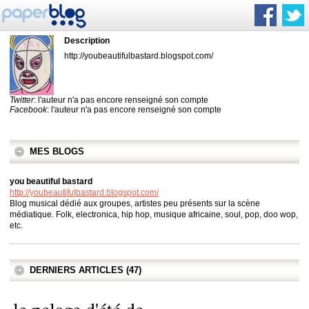
Description
http://youbeautifulbastard.blogspot.com/
Twitter
: l'auteur n'a pas encore renseigné son compte
Facebook
: l'auteur n'a pas encore renseigné son compte
MES BLOGS
you beautiful bastard
http://youbeautifulbastard.blogspot.com/
Blog musical dédié aux groupes, artistes peu présents sur la scène
médiatique. Folk, electronica, hip hop, musique africaine, soul, pop, doo wop,
etc.
DERNIERS ARTICLES (47)