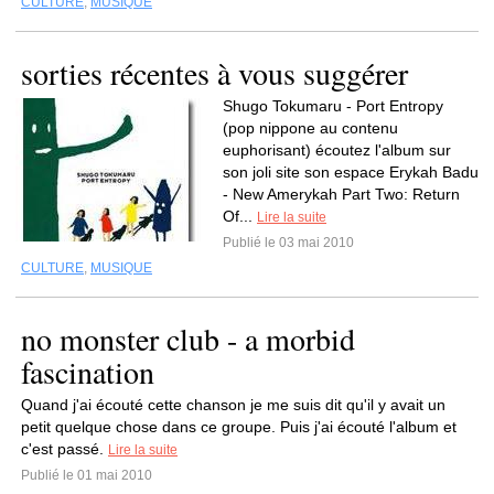
CULTURE
,
MUSIQUE
sorties récentes à vous suggérer
Shugo Tokumaru - Port Entropy
(pop nippone au contenu
euphorisant) écoutez l'album sur
son joli site son espace Erykah Badu
- New Amerykah Part Two: Return
Of...
Lire la suite
Publié le 03 mai 2010
CULTURE
,
MUSIQUE
no monster club - a morbid
fascination
Quand j'ai écouté cette chanson je me suis dit qu'il y avait un
petit quelque chose dans ce groupe. Puis j'ai écouté l'album et
c'est passé.
Lire la suite
Publié le 01 mai 2010