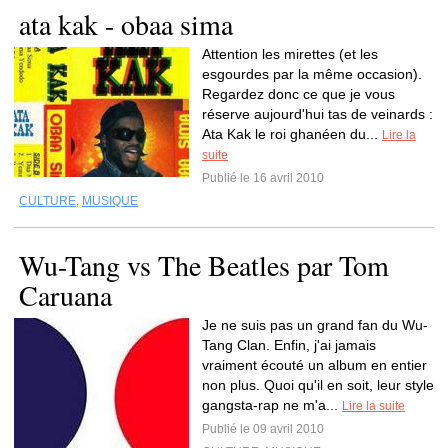
ata kak - obaa sima
Attention les mirettes (et les
esgourdes par la même occasion).
Regardez donc ce que je vous
réserve aujourd'hui tas de veinards :
Ata Kak le roi ghanéen du...
Lire la
suite
Publié le 16 avril 2010
CULTURE
,
MUSIQUE
Wu-Tang vs The Beatles par Tom
Caruana
Je ne suis pas un grand fan du Wu-
Tang Clan. Enfin, j'ai jamais
vraiment écouté un album en entier
non plus. Quoi qu'il en soit, leur style
gangsta-rap ne m'a...
Lire la suite
Publié le 09 avril 2010