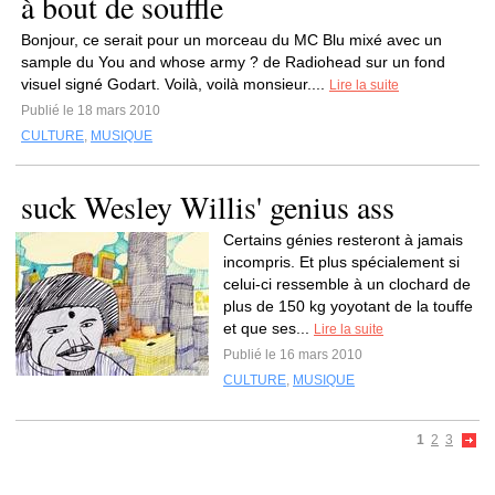
à bout de souffle
Bonjour, ce serait pour un morceau du MC Blu mixé avec un
sample du You and whose army ? de Radiohead sur un fond
visuel signé Godart. Voilà, voilà monsieur....
Lire la suite
Publié le 18 mars 2010
CULTURE
,
MUSIQUE
suck Wesley Willis' genius ass
Certains génies resteront à jamais
incompris. Et plus spécialement si
celui-ci ressemble à un clochard de
plus de 150 kg yoyotant de la touffe
et que ses...
Lire la suite
Publié le 16 mars 2010
CULTURE
,
MUSIQUE
1
2
3