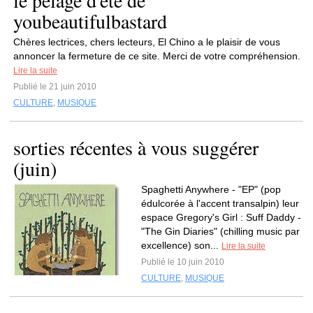
le pelage d'été de
youbeautifulbastard
Chères lectrices, chers lecteurs, El Chino a le plaisir de vous
annoncer la fermeture de ce site. Merci de votre compréhension.
Lire la suite
Publié le 21 juin 2010
CULTURE
,
MUSIQUE
sorties récentes à vous suggérer
(juin)
Spaghetti Anywhere - "EP" (pop
édulcorée à l'accent transalpin) leur
espace Gregory's Girl : Suff Daddy -
"The Gin Diaries" (chilling music par
excellence) son...
Lire la suite
Publié le 10 juin 2010
CULTURE
,
MUSIQUE