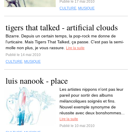
Publié le 17 mai 2010
CULTURE
,
MUSIQUE
tigers that talked - artificial clouds
Bizarre. Depuis un certain temps, la pop-rock me donne de
l'urticaire. Mais Tigers That Talked, ça passe. C'est pas la semi-
molle non plus, je vous rassure.
Lire la suite
Publié le 14 mai 2010
CULTURE
,
MUSIQUE
luis nanook - place
Les artistes nippons n'ont pas leur
pareil pour sortir des albums
mélancoliques soignés et fins.
Nouvel exemple synonyme de
réussite avec deux bonshommes...
Lire la suite
Publié le 10 mai 2010