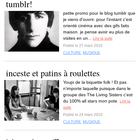
tumblr!
petite promo pour le blog tumblr que
je viens d'ouvrir. pour l'instant c'est
orienté cinéma avec des gifs faits
maison. je pense avoir eu plus de
visites en un...
Lire la suite
Publié le 27 mars 2010
CULTURE
,
MUSIQUE
inceste et patins à roulettes
Youpi de la biquette folk ! Et pas
n'importe laquelle puisque dans le
groupe des The Living Sisters c'est
du 100% all stars mon pote.
Lire la
suite
Publié le 24 mars 2010
CULTURE
,
MUSIQUE