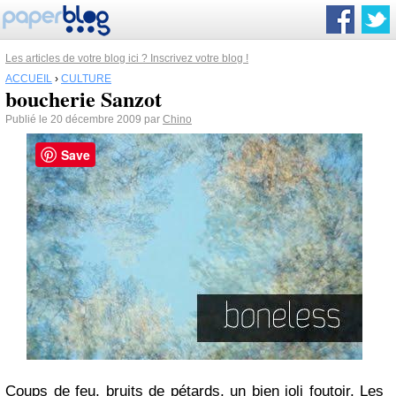
Les articles de votre blog ici ? Inscrivez votre blog !
ACCUEIL
›
CULTURE
boucherie Sanzot
Publié le 20 décembre 2009 par
Chino
Save
Coups de feu, bruits de pétards, un bien joli foutoir. Les