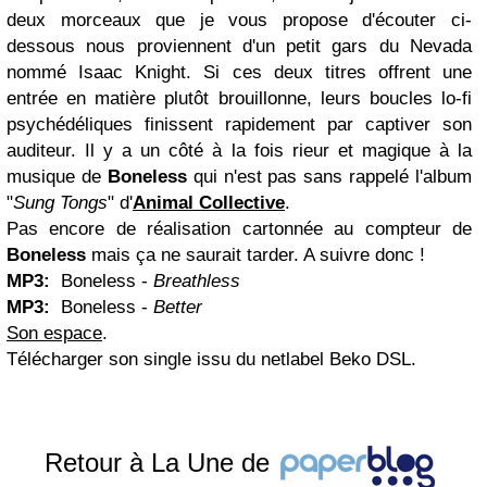
deux morceaux que je vous propose d'écouter ci-
dessous nous proviennent d'un petit gars du Nevada
nommé Isaac Knight. Si ces deux titres offrent une
entrée en matière plutôt brouillonne, leurs boucles lo-fi
psychédéliques finissent rapidement par captiver son
auditeur. Il y a un côté à la fois rieur et magique à la
musique de
Boneless
qui n'est pas sans rappelé l'album
"
Sung Tongs
" d'
Animal Collective
.
Pas encore de réalisation cartonnée au compteur de
Boneless
mais ça ne saurait tarder. A suivre donc !
MP3:
Boneless -
Breathless
MP3:
Boneless -
Better
Son espace
.
Télécharger son single issu du netlabel Beko DSL.
Retour à La Une de