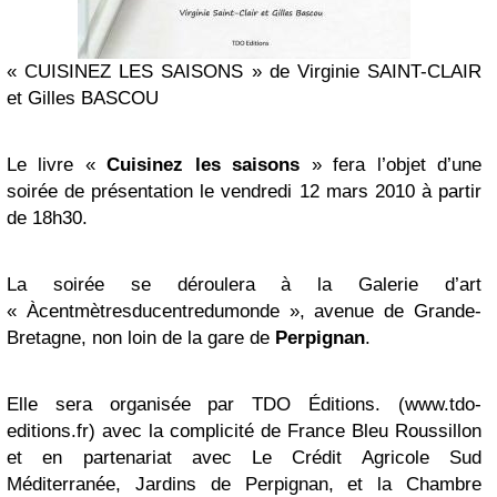
« CUISINEZ LES SAISONS » de Virginie SAINT-CLAIR
et Gilles BASCOU
Le livre «
Cuisinez les saisons
» fera l’objet d’une
soirée de présentation le vendredi 12 mars 2010 à partir
de 18h30.
La soirée se déroulera à la Galerie d’art
« Àcentmètresducentredumonde », avenue de Grande-
Bretagne, non loin de la gare de
Perpignan
.
Elle sera organisée par TDO Éditions. (www.tdo-
editions.fr) avec la complicité de France Bleu Roussillon
et en partenariat avec Le Crédit Agricole Sud
Méditerranée, Jardins de Perpignan, et la Chambre