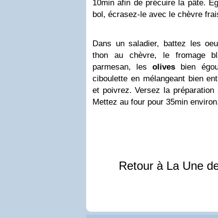
10min afin de précuire la pâte. E
bol, écrasez-le avec le chèvre frais
Dans un saladier, battez les oe
thon au chèvre, le fromage bl
parmesan, les
olives
bien égout
ciboulette en mélangeant bien ent
et poivrez. Versez la préparation 
Mettez au four pour 35min environ
Retour à La Une d