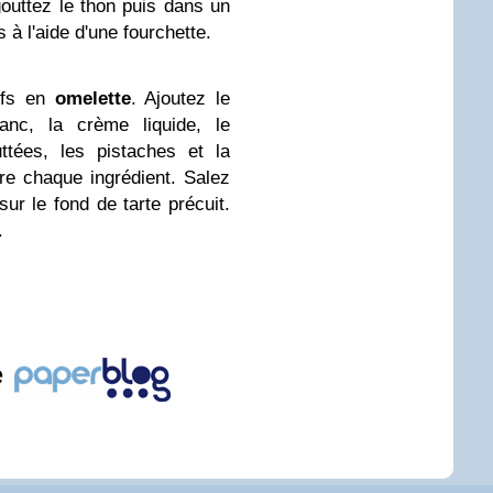
gouttez le thon puis dans un
 à l'aide d'une fourchette.
ufs en
omelette
. Ajoutez le
anc, la crème liquide, le
tées, les pistaches et la
re chaque ingrédient. Salez
sur le fond de tarte précuit.
.
e