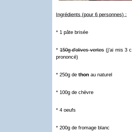
Ingrédients (pour 6 personnes) :
* 1 pâte brisée
*
150g d'olives vertes
(j'ai mis 3 c
prononcé)
* 250g de
thon
au naturel
* 100g de chèvre
* 4 oeufs
* 200g de fromage blanc