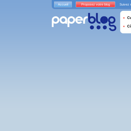
Accueil
Proposez votre blog
Suivez 
Cu
C