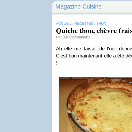
Magazine Cuisine
ACCUEIL
›
RECETTES
›
THON
Quiche thon, chèvre frais
Par
Bulledeframboise
Ah elle me faisait de l'oeil depu
C'est bon maintenant elle a été dé
!