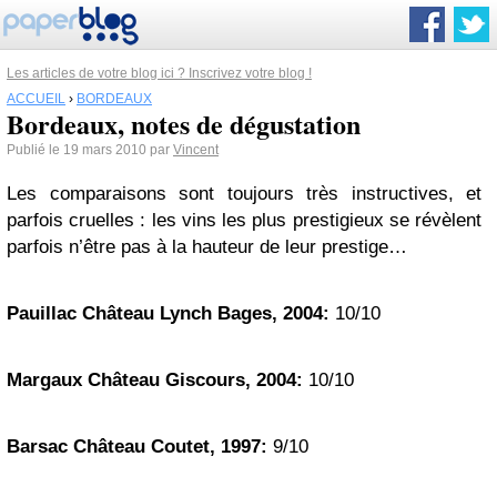
Les articles de votre blog ici ? Inscrivez votre blog !
ACCUEIL
›
BORDEAUX
Bordeaux, notes de dégustation
Publié le 19 mars 2010 par
Vincent
Les comparaisons sont toujours très instructives, et
parfois cruelles : les vins les plus prestigieux se révèlent
parfois n’être pas à la hauteur de leur prestige…
Pauillac
Château Lynch Bages, 2004:
10/10
Margaux Château Giscours, 2004:
10/10
Barsac
Château Coutet, 1997:
9/10