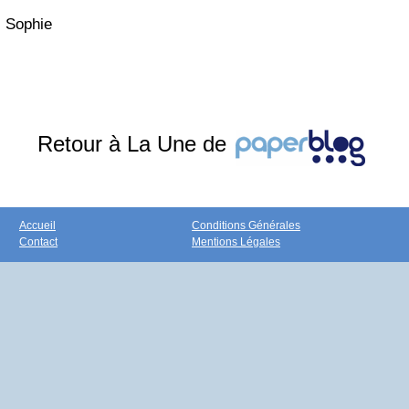
Sophie
Retour à La Une de
Accueil
Conditions Générales
Contact
Mentions Légales