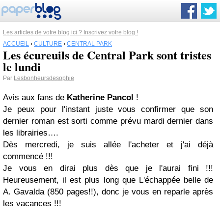
Les articles de votre blog ici ? Inscrivez votre blog !
ACCUEIL
›
CULTURE
›
CENTRAL PARK
Les écureuils de Central Park sont tristes
le lundi
Par
Lesbonheursdesophie
Avis aux fans de
Katherine Pancol
!
Je peux pour l'instant juste vous confirmer que son
dernier roman est sorti comme prévu mardi dernier dans
les librairies….
Dès mercredi, je suis allée l'acheter et j'ai déjà
commencé !!!
Je vous en dirai plus dès que je l'aurai fini !!!
Heureusement, il est plus long que L'échappée belle de
A. Gavalda (850 pages!!), donc je vous en reparle après
les vacances !!!