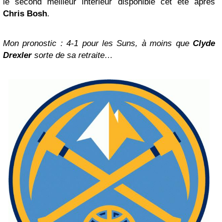
le second meilleur intérieur disponible cet été après
Chris Bosh
.
Mon pronostic : 4-1 pour les Suns, à moins que
Clyde
Drexler
sorte de sa retraite…