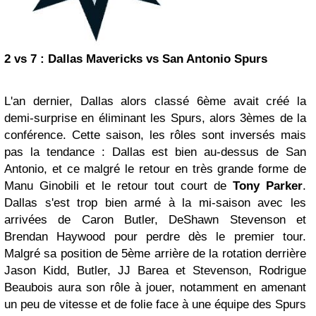
2 vs 7 : Dallas
Mavericks
vs
San Antonio
Spurs
L'an dernier, Dallas alors classé 6ème avait créé la
demi-surprise en éliminant les Spurs, alors 3èmes de la
conférence. Cette saison, les rôles sont inversés mais
pas la tendance : Dallas est bien au-dessus de San
Antonio, et ce malgré le retour en très grande forme de
Manu Ginobili et le retour tout court de
Tony Parker
.
Dallas s'est trop bien armé à la mi-saison avec les
arrivées de Caron Butler, DeShawn Stevenson et
Brendan Haywood pour perdre dès le premier tour.
Malgré sa position de 5ème arrière de la rotation derrière
Jason Kidd, Butler, JJ Barea et Stevenson, Rodrigue
Beaubois aura son rôle à jouer, notamment en amenant
un peu de vitesse et de folie face à une équipe des Spurs