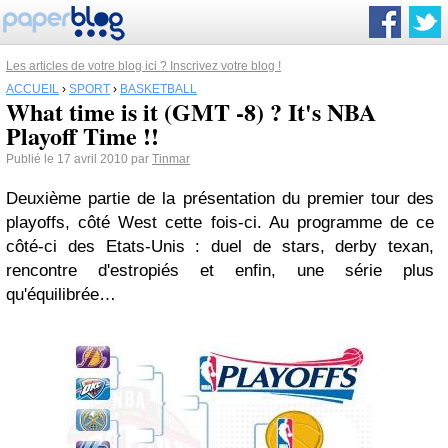
Les articles de votre blog ici ? Inscrivez votre blog !
ACCUEIL
›
SPORT
›
BASKETBALL
What time is it (GMT -8) ? It's NBA
Playoff Time !!
Publié le 17 avril 2010 par
Tinmar
Deuxième partie de la présentation du premier tour des
playoffs, côté West cette fois-ci. Au programme de ce
côté-ci des Etats-Unis : duel de stars, derby texan,
rencontre d'estropiés et enfin, une série plus
qu'équilibrée…