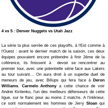
4 vs 5 :
Denver
Nuggets vs Utah Jazz
La série la plus serrée de ces playoffs, à l'Est comme à
l'Ouest : avant le dernier match de la saison, ces deux
équipes pouvaient encore prétendre à finir 2ème de la
coférence, ils finissent à devoir se rencontrer au
premier tour, avec une potentielle série face aux Lakers
au tour suivant… On aura droit à un superbe duel de
meneurs de jeu, avec Billups qui fera face à
Deron
Williams
.
Carmelo Anthony
a cette chance de voir
Andrei Kirilenko, l'un des meilleurs défenseurs de cette
ligue, sur le flanc pour au moins 2 matchs. A l'intérieur,
ce sont normalement les hommes de Jerry
Sloan
qui