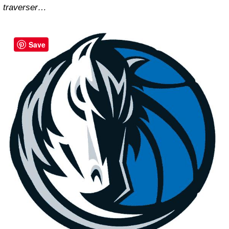
traverser…
Save