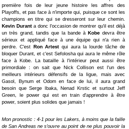
première fois de leur jeune histoire les affres des
Playoffs, et pas face à n'importe qui, puisque ce sont les
champions en titre qui se dresseront sur leur chemin.
Kevin Durant
a donc l'occasion de montrer qu'il est déjà
un très grand, tandis que la bande à
Kobe
devra être
sérieux et appliqué face à une équipe qui n'a rien à
perdre. C'est
Ron Artest
qui aura la lourde tâche de
bloquer Durant, et c'est Sefolosha qui aura le même rôle
face à Kobe. La bataille à l'intérieur peut aussi être
primordiale : on sait que Nick Collison est l'un des
meilleurs intérieurs défensifs de la ligue, mais avec
Gasol, Bynum et Odom en face de lui, il aura grand
besoin que Serge Ibaka, Nenad Krstic et surtout Jeff
Green, le power qui est en train d'apprendre à être
power, soient plus solides que jamais !
Mon pronostic : 4-1 pour les Lakers, à moins que la faille
de San Andreas ne s'ouvre au point de ne plus pouvoir la