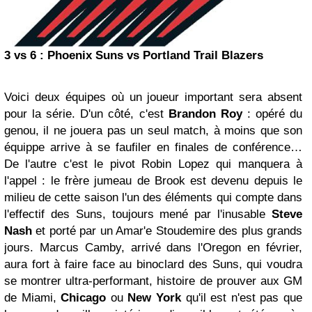
3 vs 6 :
Phoenix
Suns vs Portland Trail Blazers
Voici deux équipes où un joueur important sera absent
pour la série. D'un côté, c'est
Brandon Roy
: opéré du
genou, il ne jouera pas un seul match, à moins que son
équippe arrive à se faufiler en finales de conférence…
De l'autre c'est le pivot Robin Lopez qui manquera à
l'appel : le frère jumeau de Brook est devenu depuis le
milieu de cette saison l'un des éléments qui compte dans
l'effectif des Suns, toujours mené par l'inusable
Steve
Nash
et porté par un Amar'e Stoudemire des plus grands
jours. Marcus Camby, arrivé dans l'Oregon en février,
aura fort à faire face au binoclard des Suns, qui voudra
se montrer ultra-performant, histoire de prouver aux GM
de Miami,
Chicago
ou
New York
qu'il est n'est pas que